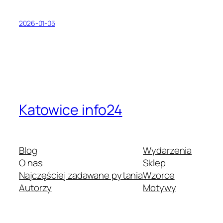
2026-01-05
Katowice info24
Blog
Wydarzenia
O nas
Sklep
Najczęściej zadawane pytania
Wzorce
Autorzy
Motywy