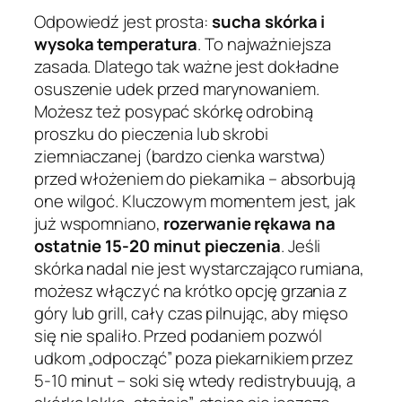
Odpowiedź jest prosta:
sucha skórka i
wysoka temperatura
. To najważniejsza
zasada. Dlatego tak ważne jest dokładne
osuszenie udek przed marynowaniem.
Możesz też posypać skórkę odrobiną
proszku do pieczenia lub skrobi
ziemniaczanej (bardzo cienka warstwa)
przed włożeniem do piekarnika – absorbują
one wilgoć. Kluczowym momentem jest, jak
już wspomniano,
rozerwanie rękawa na
ostatnie 15-20 minut pieczenia
. Jeśli
skórka nadal nie jest wystarczająco rumiana,
możesz włączyć na krótko opcję grzania z
góry lub grill, cały czas pilnując, aby mięso
się nie spaliło. Przed podaniem pozwól
udkom „odpocząć” poza piekarnikiem przez
5-10 minut – soki się wtedy redistrybuują, a