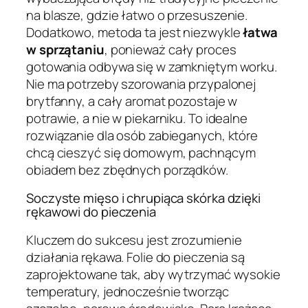
na blasze, gdzie łatwo o przesuszenie.
Dodatkowo, metoda ta jest niezwykle
łatwa
w sprzątaniu
, ponieważ cały proces
gotowania odbywa się w zamkniętym worku.
Nie ma potrzeby szorowania przypalonej
brytfanny, a cały aromat pozostaje w
potrawie, a nie w piekarniku. To idealne
rozwiązanie dla osób zabieganych, które
chcą cieszyć się domowym, pachnącym
obiadem bez zbędnych porządków.
Soczyste mięso i chrupiąca skórka dzięki
rękawowi do pieczenia
Kluczem do sukcesu jest zrozumienie
działania rękawa. Folie do pieczenia są
zaprojektowane tak, aby wytrzymać wysokie
temperatury, jednocześnie tworząc