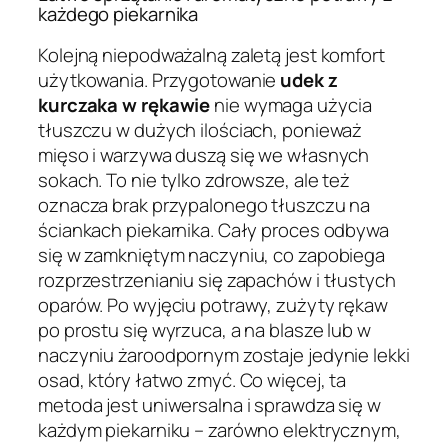
każdego piekarnika
Kolejną niepodważalną zaletą jest komfort
użytkowania. Przygotowanie
udek z
kurczaka w rękawie
nie wymaga użycia
tłuszczu w dużych ilościach, ponieważ
mięso i warzywa duszą się we własnych
sokach. To nie tylko zdrowsze, ale też
oznacza brak przypalonego tłuszczu na
ściankach piekarnika. Cały proces odbywa
się w zamkniętym naczyniu, co zapobiega
rozprzestrzenianiu się zapachów i tłustych
oparów. Po wyjęciu potrawy, zużyty rękaw
po prostu się wyrzuca, a na blasze lub w
naczyniu żaroodpornym zostaje jedynie lekki
osad, który łatwo zmyć. Co więcej, ta
metoda jest uniwersalna i sprawdza się w
każdym piekarniku – zarówno elektrycznym,