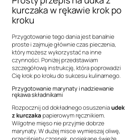
Prosty przepis na udka z
kurczaka w rękawie krok po
kroku
Przygotowanie tego dania jest banalnie
proste i zajmuje głównie czas pieczenia,
który możesz wykorzystać na inne
czynności. Poniżej przedstawiam
szczegółową instrukcję, która poprowadzi
Cię krok po kroku do sukcesu kulinarnego.
Przygotowanie marynaty i nadziewanie
rękawa składnikami
Rozpocznij od dokładnego osuszenia
udek
z kurczaka
papierowym ręcznikiem.
Wilgotne mięso nie przyjmie dobrze
marynaty. W dużej misce wymieszaj oliwę,
przeciśnięty czosnek, posiekane świeże