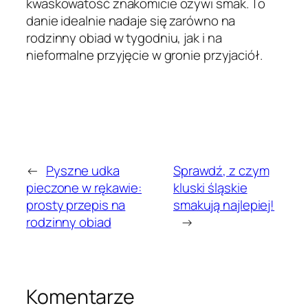
kwaskowatość znakomicie ożywi smak. To
danie idealnie nadaje się zarówno na
rodzinny obiad w tygodniu, jak i na
nieformalne przyjęcie w gronie przyjaciół.
←
Pyszne udka
Sprawdź, z czym
pieczone w rękawie:
kluski śląskie
prosty przepis na
smakują najlepiej!
rodzinny obiad
→
Komentarze