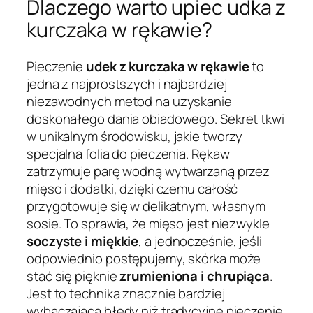
Dlaczego warto upiec udka z
kurczaka w rękawie?
Pieczenie
udek z kurczaka w rękawie
to
jedna z najprostszych i najbardziej
niezawodnych metod na uzyskanie
doskonałego dania obiadowego. Sekret tkwi
w unikalnym środowisku, jakie tworzy
specjalna folia do pieczenia. Rękaw
zatrzymuje parę wodną wytwarzaną przez
mięso i dodatki, dzięki czemu całość
przygotowuje się w delikatnym, własnym
sosie. To sprawia, że mięso jest niezwykle
soczyste i miękkie
, a jednocześnie, jeśli
odpowiednio postępujemy, skórka może
stać się pięknie
zrumieniona i chrupiąca
.
Jest to technika znacznie bardziej
wybaczająca błędy niż tradycyjne pieczenie