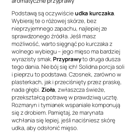
aromatyczne przyprawy
Podstawą są oczywiście
udka kurczaka
.
Wybieraj te o różowej skórze, bez
nieprzyjemnego zapachu, najlepiej ze
sprawdzonego źródła. Jeśli masz
możliwość, warto sięgnąć po kurczaka z
wolnego wybiegu – jego mięso ma bardziej
wyrazisty smak.
Przyprawy
to druga dusza
tego dania. Nie bój się ich! Solidna porcja soli
i pieprzu to podstawa. Czosnek, zarówno w
plasterkach, jak i przeciśnięty przez praskę,
nada głębi.
Zioła
, zwłaszcza świeże,
przekształcą potrawę w prawdziwą ucztę.
Rozmaryn i tymianek wspaniale komponują
się z drobiem. Pamiętaj, że marynata
wchłania się lepiej, jeśli naciśniesz skórę
udka, aby odsłonić mięso.