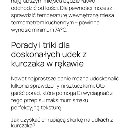
najgrubszym miejscu będzie łatwo
odchodzić od kości. Dla pewności możesz
sprawdzić temperaturę wewnętrzną mięsa
termometrem kuchennym – powinna
wynosić minimum 74°C.
Porady i triki dla
doskonałych udek z
kurczaka w rękawie
Nawet najprostsze danie można udoskonalić
kilkoma sprawdzonymi sztuczkami. Oto
garść porad, które pomogą Ci wyciągnąć z
tego przepisu maksimum smaku i
perfekcyjną teksturę.
Jak uzyskać chrupiącą skórkę na udkach z
kurczaka?