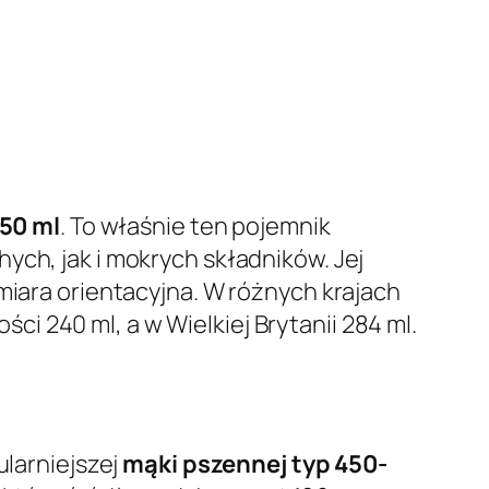
50 ml
. To właśnie ten pojemnik
ych, jak i mokrych składników. Jej
miara orientacyjna. W różnych krajach
 240 ml, a w Wielkiej Brytanii 284 ml.
.
ularniejszej
mąki pszennej typ 450-