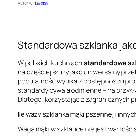
Autor:
w
Przepisy
Standardowa szklanka jak
W polskich kuchniach
standardowa sz
najczęściej służy jako uniwersalny prz
popularność wynika z dostępności i pros
standardy bywają odmienne – na przykła
Dlatego, korzystając z zagranicznych p
Ile waży szklanka mąki pszennej i inny
Waga mąki w szklance nie jest wartością