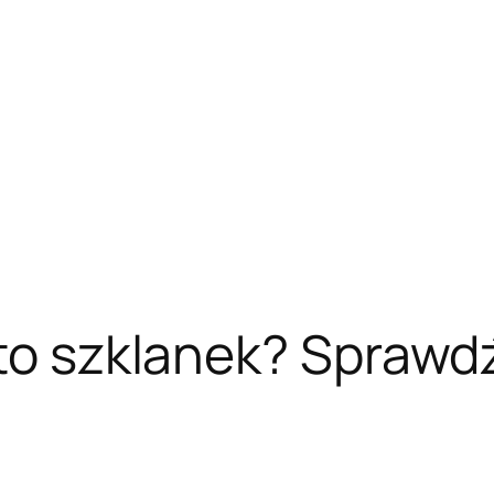
 to szklanek? Sprawd