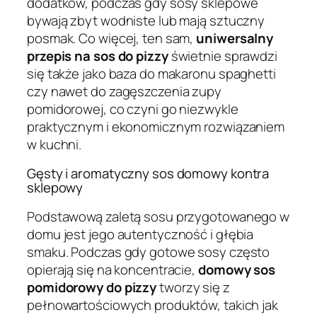
dodatków, podczas gdy sosy sklepowe
bywają zbyt wodniste lub mają sztuczny
posmak. Co więcej, ten sam,
uniwersalny
przepis na sos do pizzy
świetnie sprawdzi
się także jako baza do makaronu spaghetti
czy nawet do zagęszczenia zupy
pomidorowej, co czyni go niezwykle
praktycznym i ekonomicznym rozwiązaniem
w kuchni.
Gęsty i aromatyczny sos domowy kontra
sklepowy
Podstawową zaletą sosu przygotowanego w
domu jest jego autentyczność i głębia
smaku. Podczas gdy gotowe sosy często
opierają się na koncentracie,
domowy sos
pomidorowy do pizzy
tworzy się z
pełnowartościowych produktów, takich jak