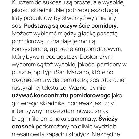
Kluczem do sukcesu są proste, ale wysokiej
jakości składniki. Nie potrzebujesz długiej
listy produktów, by stworzyć wyśmienity
sos.
Podstawą są oczywiście pomidory
.
Możesz wybierać między gładką passatą
pomidorową, która daje jednolitą
konsystencję, a przecierem pomidorowym,
który bywa nieco gęstszy. Doskonałym
wyborem są też wysokiej jakości pomidory w
puszce, np. typu San Marzano, które po
rozgnieceniu widelcem dadzą sos o bardziej
rustykalnej teksturze. Ważne, by
nie
używać koncentratu pomidorowego
jako
głównego składnika, ponieważ jest zbyt
intensywny i może zdominować smak.
Drugim filarem smaku są aromaty.
Świeży
czosnek
podsmażony na oliwie wydziela
niesamowity zapach i słodycz. Niezbędne