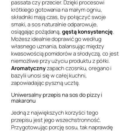
passata czy przecier. Dzięki procesowi
krótkiego gotowania na małym ogniu,
składniki mają czas, by połączyć swoje
smaki, a sos naturalnie odparowuje,
osiągając pożądaną,
gęstą konsystencję
.
Możesz idealnie doprawić go według
własnego uznania, balansując między
kwasowością pomidorów a słodyczą, co jest
niemożliwe przy użyciu produktu z półki.
Aromatyczny
zapach czosnku, oregano i
bazylii unosi się w całej kuchni,
zapowiadając pyszną ucztę.
Uniwersalny przepis na sos do pizzy i
makaronu
Jedną z największych korzyści tego
przepisu jest jego wszechstronność.
Przygotowując porcję sosu, tak naprawdę