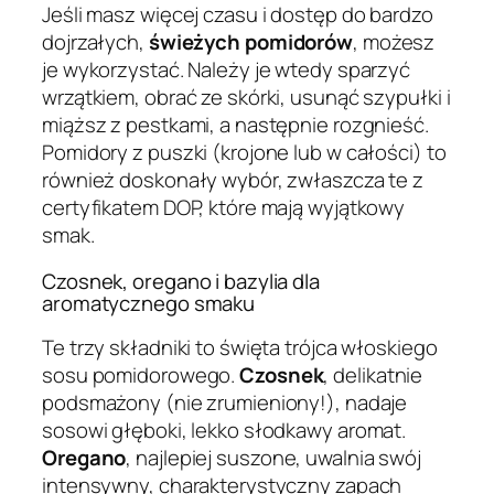
Jeśli masz więcej czasu i dostęp do bardzo
dojrzałych,
świeżych pomidorów
, możesz
je wykorzystać. Należy je wtedy sparzyć
wrzątkiem, obrać ze skórki, usunąć szypułki i
miąższ z pestkami, a następnie rozgnieść.
Pomidory z puszki (krojone lub w całości) to
również doskonały wybór, zwłaszcza te z
certyfikatem DOP, które mają wyjątkowy
smak.
Czosnek, oregano i bazylia dla
aromatycznego smaku
Te trzy składniki to święta trójca włoskiego
sosu pomidorowego.
Czosnek
, delikatnie
podsmażony (nie zrumieniony!), nadaje
sosowi głęboki, lekko słodkawy aromat.
Oregano
, najlepiej suszone, uwalnia swój
intensywny, charakterystyczny zapach