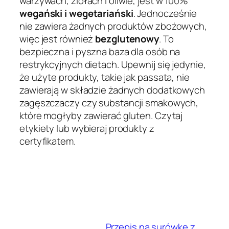
warzywach, ziołach i oliwie, jest w 100%
wegański i wegetariański
. Jednocześnie
nie zawiera żadnych produktów zbożowych,
więc jest również
bezglutenowy
. To
bezpieczna i pyszna baza dla osób na
restrykcyjnych dietach. Upewnij się jedynie,
że użyte produkty, takie jak passata, nie
zawierają w składzie żadnych dodatkowych
zagęszczaczy czy substancji smakowych,
które mogłyby zawierać gluten. Czytaj
etykiety lub wybieraj produkty z
certyfikatem.
Przepis na surówkę z