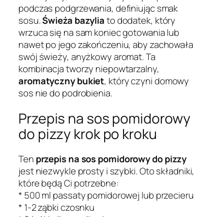
podczas podgrzewania, definiując smak
sosu.
Świeża bazylia
to dodatek, który
wrzuca się na sam koniec gotowania lub
nawet po jego zakończeniu, aby zachowała
swój świeży, anyżkowy aromat. Ta
kombinacja tworzy niepowtarzalny,
aromatyczny bukiet
, który czyni domowy
sos nie do podrobienia.
Przepis na sos pomidorowy
do pizzy krok po kroku
Ten
przepis na sos pomidorowy do pizzy
jest niezwykle prosty i szybki. Oto składniki,
które będą Ci potrzebne:
* 500 ml passaty pomidorowej lub przecieru
* 1-2 ząbki czosnku