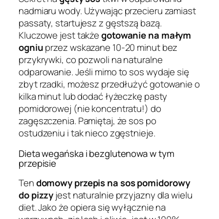
nadmiaru wody. Używając przecieru zamiast
passaty, startujesz z gęstszą bazą.
Kluczowe jest także
gotowanie na małym
ogniu
przez wskazane 10-20 minut bez
przykrywki, co pozwoli na naturalne
odparowanie. Jeśli mimo to sos wydaje się
zbyt rzadki, możesz przedłużyć gotowanie o
kilka minut lub dodać łyżeczkę pasty
pomidorowej (nie koncentratu!) do
zagęszczenia. Pamiętaj, że sos po
ostudzeniu i tak nieco zgęstnieje.
Dieta wegańska i bezglutenowa w tym
przepisie
Ten
domowy przepis na sos pomidorowy
do pizzy
jest naturalnie przyjazny dla wielu
diet. Jako że opiera się wyłącznie na