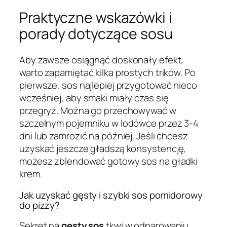
Praktyczne wskazówki i
porady dotyczące sosu
Aby zawsze osiągnąć doskonały efekt,
warto zapamiętać kilka prostych trików. Po
pierwsze, sos najlepiej przygotować nieco
wcześniej, aby smaki miały czas się
przegryź. Można go przechowywać w
szczelnym pojemniku w lodówce przez 3-4
dni lub zamrozić na później. Jeśli chcesz
uzyskać jeszcze gładszą konsystencję,
możesz zblendować gotowy sos na gładki
krem.
Jak uzyskać gęsty i szybki sos pomidorowy
do pizzy?
Sekret na
gęsty sos
tkwi w odparowaniu