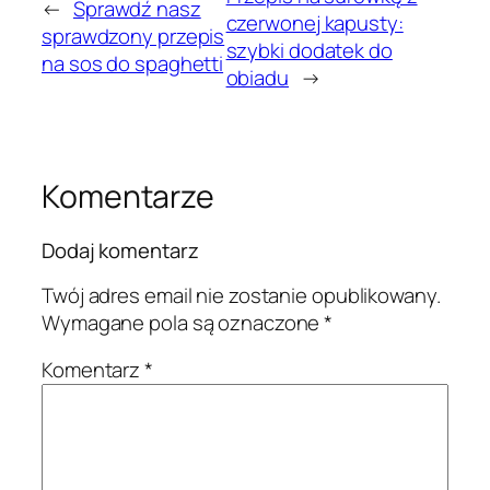
←
Sprawdź nasz
czerwonej kapusty:
sprawdzony przepis
szybki dodatek do
na sos do spaghetti
obiadu
→
Komentarze
Dodaj komentarz
Twój adres email nie zostanie opublikowany.
Wymagane pola są oznaczone
*
Komentarz
*