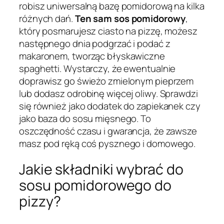
robisz uniwersalną bazę pomidorową na kilka
różnych dań.
Ten sam sos pomidorowy
,
który posmarujesz ciasto na pizzę, możesz
następnego dnia podgrzać i podać z
makaronem, tworząc błyskawiczne
spaghetti. Wystarczy, że ewentualnie
doprawisz go świeżo zmielonym pieprzem
lub dodasz odrobinę więcej oliwy. Sprawdzi
się również jako dodatek do zapiekanek czy
jako baza do sosu mięsnego. To
oszczędność czasu i gwarancja, że zawsze
masz pod ręką coś pysznego i domowego.
Jakie składniki wybrać do
sosu pomidorowego do
pizzy?