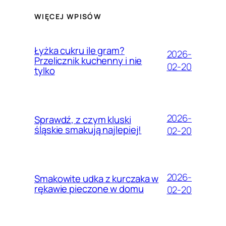
WIĘCEJ WPISÓW
Łyżka cukru ile gram?
2026-
Przelicznik kuchenny i nie
02-20
tylko
2026-
Sprawdź, z czym kluski
śląskie smakują najlepiej!
02-20
2026-
Smakowite udka z kurczaka w
rękawie pieczone w domu
02-20