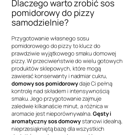
Dlaczego warto zrobić sos
pomidorowy do pizzy
samodzielnie?
Przygotowanie własnego sosu
pomidorowego do pizzy to klucz do
prawdziwie wyjątkowego smaku domowej
pizzy. W przeciwieństwie do wielu gotowych
produktów sklepowych, które mogą
zawierać konserwanty i nadmiar cukru,
domowy sos pomidorowy
daje Ci pełną
kontrolę nad składem i intensywnością
smaku. Jego przygotowanie zajmuje
zaledwie kilkanaście minut, a różnica w
aromacie jest nieporównywalna.
Gęsty i
aromatyczny sos domowy
stanowi idealną,
nieprzesiąkniętą bazę dla wszystkich