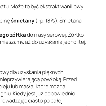
atu. Może to być ekstrakt waniliowy,
obinę
śmietany
(np. 18%). Śmietana
ego żółtka
do masy serowej. Żółtko
 mieszamy, aż do uzyskania jednolitej,
zowy dla uzyskania pięknych,
 z nieprzywierającą powłoką. Przed
oleju lub masła, które można
gniu. Kiedy jest już odpowiednio
zprowadzając ciasto po całej