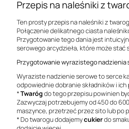
Przepis na naleśniki z twa
Ten prosty przepis na naleśniki z twar
Połączenie delikatnego ciasta naleśnik
Przygotowanie tego dania jest intuicyjn
serowego arcydzieła, które może stać s
Przygotowanie wyrazistego nadzienia s
Wyraziste nadzienie serowe to serce ka
odpowiednie dobranie składników i ich
*
Twaróg
do tego przepisu powinien być 
Zazwyczaj potrzebujemy od 450 do 600 
maszynce, przetrzeć przez sito lub po 
* Do twarogu dodajemy
cukier
do smaku.
dodajcie więcej.