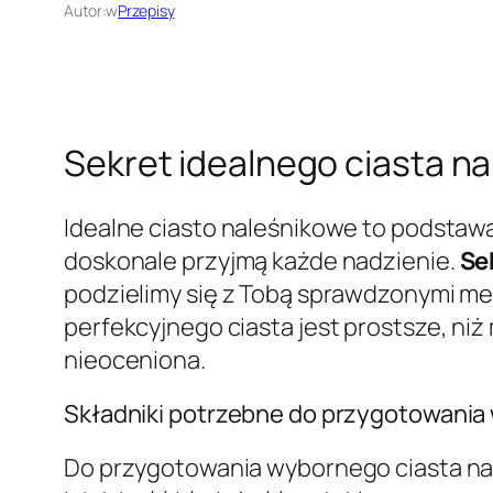
Autor:
w
Przepisy
Sekret idealnego ciasta n
Idealne ciasto naleśnikowe to podstaw
doskonale przyjmą każde nadzienie.
Se
podzielimy się z Tobą sprawdzonymi me
perfekcyjnego ciasta jest prostsze, ni
nieoceniona.
Składniki potrzebne do przygotowania
Do przygotowania wybornego ciasta nal