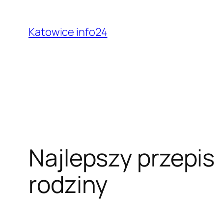
Przejdź
do
Katowice info24
treści
Najlepszy przepis 
rodziny