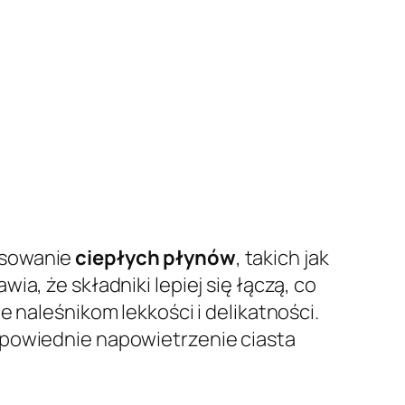
osowanie
ciepłych płynów
, takich jak
a, że składniki lepiej się łączą, co
 naleśnikom lekkości i delikatności.
dpowiednie napowietrzenie ciasta