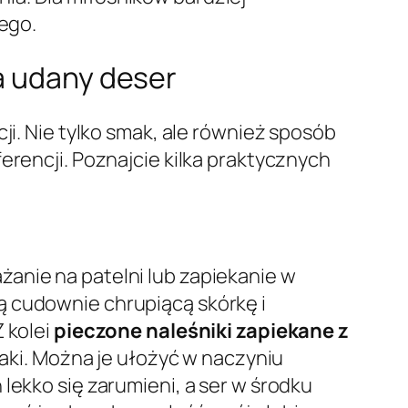
ego.
a udany deser
ji. Nie tylko smak, ale również sposób
erencji. Poznajcie kilka praktycznych
anie na patelni lub zapiekanie w
ją cudownie chrupiącą skórkę i
 kolei
pieczone naleśniki zapiekane z
maki. Można je ułożyć w naczyniu
lekko się zarumieni, a ser w środku