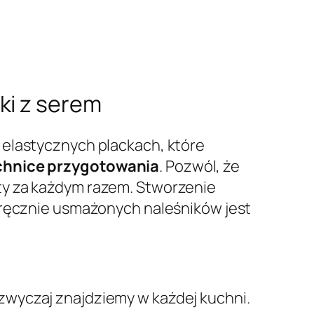
ki z serem
 elastycznych plackach, które
echnice przygotowania
. Pozwól, że
ty za każdym razem. Stworzenie
noręcznie usmażonych naleśników jest
zwyczaj znajdziemy w każdej kuchni.