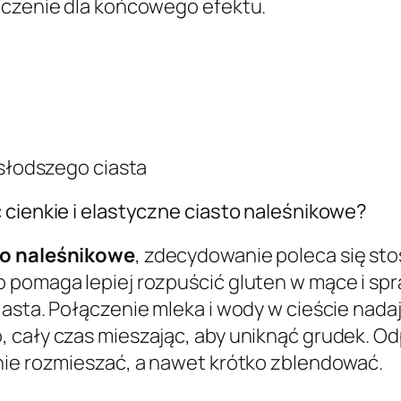
aczenie dla końcowego efektu.
 słodszego ciasta
 cienkie i elastyczne ciasto naleśnikowe?
sto naleśnikowe
, zdecydowanie poleca się st
pomaga lepiej rozpuścić gluten w mące i sprawi
asta. Połączenie mleka i wody w cieście nadaje
, cały czas mieszając, aby uniknąć grudek. O
nie rozmieszać, a nawet krótko zblendować.