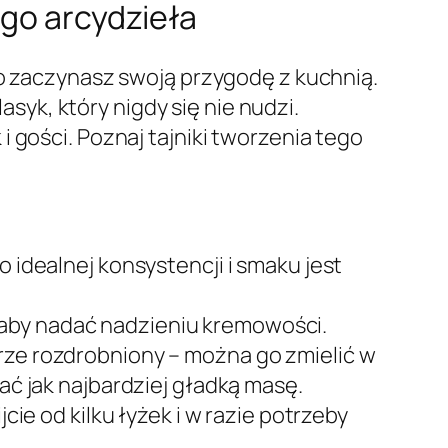
ego arcydzieła
ro zaczynasz swoją przygodę z kuchnią.
yk, który nigdy się nie nudzi.
 gości. Poznaj tajniki tworzenia tego
idealnej konsystencji i smaku jest
y, aby nadać nadzieniu kremowości.
ze rozdrobniony – można go zmielić w
ć jak najbardziej gładką masę.
cie od kilku łyżek i w razie potrzeby