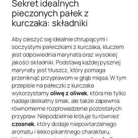
Sekret idealnych
pieczonych pałek z
kurczaka: składniki
Aby cieszyć się idealnie chrupiącymi i
soczystymi pałeczkami z kurczaka, kluczem
jest odpowiednia marynata oraz wysokiej
jakości składniki. Podstawą każdej pysznej
marynaty jest tłuszcz, który pomaga
przeniknąć przyprawom w głąb mięsa. W tym
przepisie na pałeczki z kurczaka
wykorzystamy
oliwę z oliwek
, która nie tylko
nadaje delikatny smak, ale także zapewnia
równomierne rozprowadzenie pozostałych
przypraw. Niepodzielnie króluje tu również
czosnek
, który dodaje niepowtarzalnego
aromatu i lekko pikantnego charakteru.