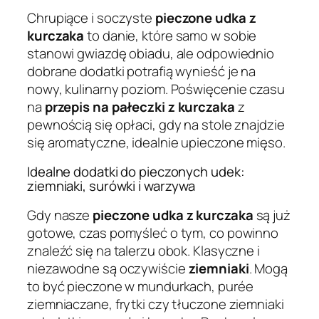
Chrupiące i soczyste
pieczone udka z
kurczaka
to danie, które samo w sobie
stanowi gwiazdę obiadu, ale odpowiednio
dobrane dodatki potrafią wynieść je na
nowy, kulinarny poziom. Poświęcenie czasu
na
przepis na pałeczki z kurczaka
z
pewnością się opłaci, gdy na stole znajdzie
się aromatyczne, idealnie upieczone mięso.
Idealne dodatki do pieczonych udek:
ziemniaki, surówki i warzywa
Gdy nasze
pieczone udka z kurczaka
są już
gotowe, czas pomyśleć o tym, co powinno
znaleźć się na talerzu obok. Klasyczne i
niezawodne są oczywiście
ziemniaki
. Mogą
to być pieczone w mundurkach, purée
ziemniaczane, frytki czy tłuczone ziemniaki