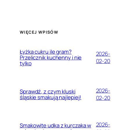
WIĘCEJ WPISÓW
Łyżka cukru ile gram?
2026-
Przelicznik kuchenny i nie
02-20
tylko
2026-
Sprawdź, z czym kluski
śląskie smakują najlepiej!
02-20
2026-
Smakowite udka z kurczaka w