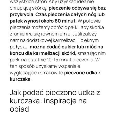
wszystkich stron. Aby uzyskać idealnie
chrupiącą skórkę,
pieczenie odbywa się bez
przykrycia
.
Czas pieczenia całych nóg lub
pałek wynosi około 60 minut
. W połowie
pieczenia możemy obrócić pałki, aby skórka
zrumieniła się równomiernie. Jeśli zależy
nam na dodatkowej karmelizacji i pięknym
połysku,
można dodać cukier lub miód na
końcu dla karmelizacji skórki
, smarując nim
pałki na ostatnie 10-15 minut pieczenia. W
ten sposób uzyskamy wspaniale
wyglądające i smakowite
pieczone udka z
kurczaka
.
Jak podać pieczone udka z
kurczaka: inspiracje na
obiad