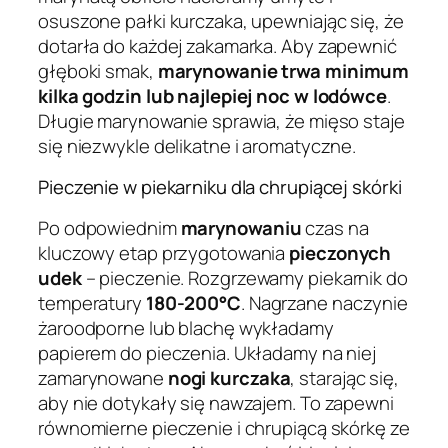
osuszone pałki kurczaka, upewniając się, że
dotarła do każdej zakamarka. Aby zapewnić
głęboki smak,
marynowanie trwa minimum
kilka godzin lub najlepiej noc w lodówce
.
Długie marynowanie sprawia, że mięso staje
się niezwykle delikatne i aromatyczne.
Pieczenie w piekarniku dla chrupiącej skórki
Po odpowiednim
marynowaniu
czas na
kluczowy etap przygotowania
pieczonych
udek
– pieczenie. Rozgrzewamy piekarnik do
temperatury
180-200°C
. Nagrzane naczynie
żaroodporne lub blachę wykładamy
papierem do pieczenia. Układamy na niej
zamarynowane
nogi kurczaka
, starając się,
aby nie dotykały się nawzajem. To zapewni
równomierne pieczenie i chrupiącą skórkę ze