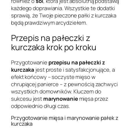
również o
sól
, która jest absolutną podstawą
każdego doprawiania. Wszystkie te dodatki
sprawią, że Twoje pieczone pałki z kurczaka
będą prawdziwym arcydziełem.
Przepis na pałeczki z
kurczaka krok po kroku
Przygotowanie
przepisu na pałeczki z
kurczaka
jest proste i satysfakcjonujące, a
efekt końcowy – soczyste mięso w
chrupiącej panierce – z pewnością zachwyci
wszystkich domowników. Kluczem do
sukcesu jest
marynowanie
mięsa przez
odpowiednio długi czas.
Przygotowanie mięsa i marynowanie pałek z
kurczaka