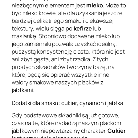
niezbędnym elementem jest
mleko
. Może to
być mleko krowie, ale dla uzyskania jeszcze
bardziej delikatnego smaku i ciekawszej
tekstury, wielu sięga po
kefirze
lub
maślankę. Stopniowo dodawane mleko lub
jego zamienniki pozwala uzyskać idealną,
puszystą konsystencję ciasta, która nie jest
ani zbyt gęsta, ani zbyt rzadka. Z tych
prostych składników tworzymy bazę, na
której będą się opierać wszystkie inne
walory smakowe naszych placków z
jabłkami.
Dodatki dla smaku: cukier, cynamon i jabłka
Gdy podstawowe składniki są już gotowe,
czas na te, które nadadzą naszym plackom
jabłkowym niepowtarzalny charakter.
Cukier