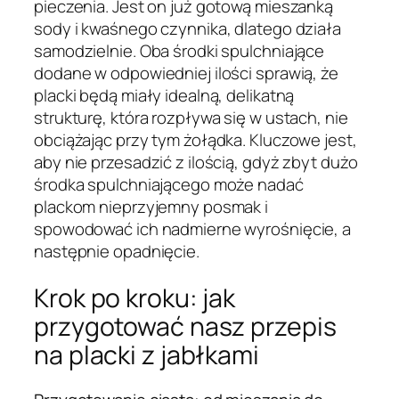
pieczenia. Jest on już gotową mieszanką
sody i kwaśnego czynnika, dlatego działa
samodzielnie. Oba środki spulchniające
dodane w odpowiedniej ilości sprawią, że
placki będą miały idealną, delikatną
strukturę, która rozpływa się w ustach, nie
obciążając przy tym żołądka. Kluczowe jest,
aby nie przesadzić z ilością, gdyż zbyt dużo
środka spulchniającego może nadać
plackom nieprzyjemny posmak i
spowodować ich nadmierne wyrośnięcie, a
następnie opadnięcie.
Krok po kroku: jak
przygotować nasz przepis
na placki z jabłkami