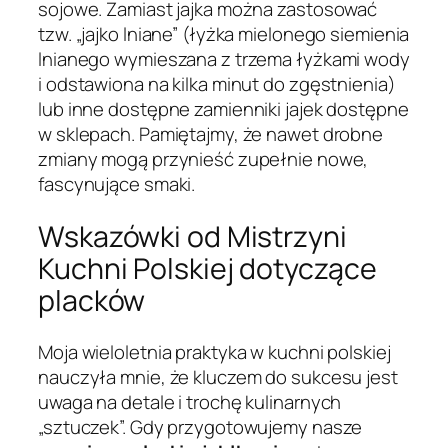
sojowe. Zamiast jajka można zastosować
tzw. „jajko lniane” (łyżka mielonego siemienia
lnianego wymieszana z trzema łyżkami wody
i odstawiona na kilka minut do zgęstnienia)
lub inne dostępne zamienniki jajek dostępne
w sklepach. Pamiętajmy, że nawet drobne
zmiany mogą przynieść zupełnie nowe,
fascynujące smaki.
Wskazówki od Mistrzyni
Kuchni Polskiej dotyczące
placków
Moja wieloletnia praktyka w kuchni polskiej
nauczyła mnie, że kluczem do sukcesu jest
uwaga na detale i trochę kulinarnych
„sztuczek”. Gdy przygotowujemy nasze