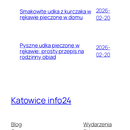
2026-
Smakowite udka z kurczaka w
rękawie pieczone w domu
02-20
Pyszne udka pieczone w
2026-
rękawie: prosty przepis na
02-20
rodzinny obiad
Katowice info24
Blog
Wydarzenia