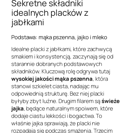
Sekretne składniki
idealnych placków z
jabłkami
Podstawa: mąka pszenna, jajko i mleko
Idealne placki z jabłkami, które zachwycą
smakiem i konsystencją, zaczynają się od
starannie dobranych podstawowych
składników. Kluczową rolę odgrywa tutaj
wysokiej jakości mąka pszenna
, która
stanowi szkielet ciasta, nadając mu
odpowiednią strukturę. Bez niej placki
byłyby zbyt luźne. Drugim filarem są
świeże
jajka
, będące naturalnym spoiwem, które
dodaje ciastu lekkości i bogactwa. To
właśnie jajka sprawiają, że placki nie
rozpadają się podczas smażenia. Trzecim