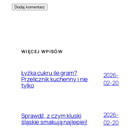
WIĘCEJ WPISÓW
Łyżka cukru ile gram?
2026-
Przelicznik kuchenny i nie
02-20
tylko
2026-
Sprawdź, z czym kluski
śląskie smakują najlepiej!
02-20