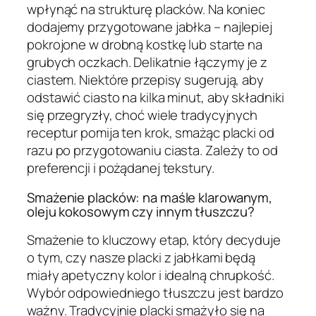
wpłynąć na strukturę placków. Na koniec
dodajemy przygotowane jabłka – najlepiej
pokrojone w drobną kostkę lub starte na
grubych oczkach. Delikatnie łączymy je z
ciastem. Niektóre przepisy sugerują, aby
odstawić ciasto na kilka minut, aby składniki
się przegryzły, choć wiele tradycyjnych
receptur pomija ten krok, smażąc placki od
razu po przygotowaniu ciasta. Zależy to od
preferencji i pożądanej tekstury.
Smażenie placków: na maśle klarowanym,
oleju kokosowym czy innym tłuszczu?
Smażenie to kluczowy etap, który decyduje
o tym, czy nasze placki z jabłkami będą
miały apetyczny kolor i idealną chrupkość.
Wybór odpowiedniego tłuszczu jest bardzo
ważny. Tradycyjnie placki smażyło się na