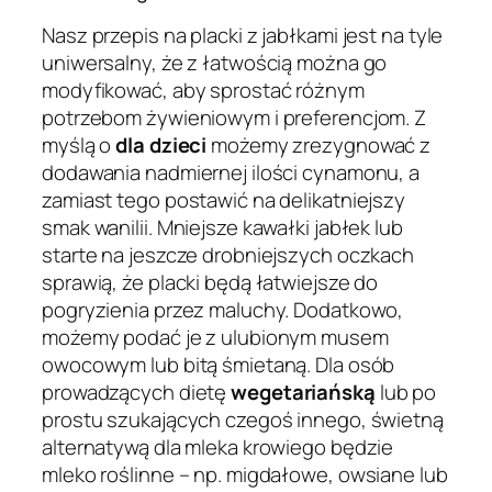
Nasz przepis na placki z jabłkami jest na tyle
uniwersalny, że z łatwością można go
modyfikować, aby sprostać różnym
potrzebom żywieniowym i preferencjom. Z
myślą o
dla dzieci
możemy zrezygnować z
dodawania nadmiernej ilości cynamonu, a
zamiast tego postawić na delikatniejszy
smak wanilii. Mniejsze kawałki jabłek lub
starte na jeszcze drobniejszych oczkach
sprawią, że placki będą łatwiejsze do
pogryzienia przez maluchy. Dodatkowo,
możemy podać je z ulubionym musem
owocowym lub bitą śmietaną. Dla osób
prowadzących dietę
wegetariańską
lub po
prostu szukających czegoś innego, świetną
alternatywą dla mleka krowiego będzie
mleko roślinne – np. migdałowe, owsiane lub