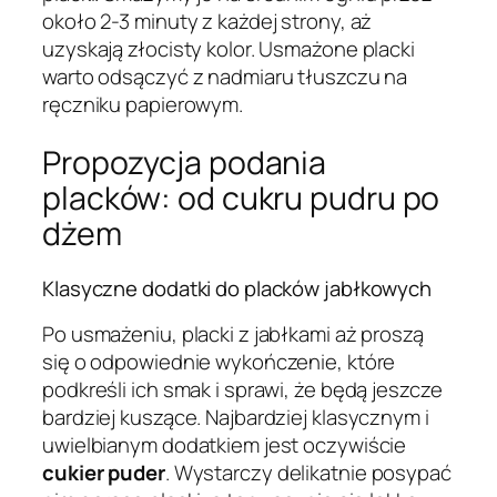
około 2-3 minuty z każdej strony, aż
uzyskają złocisty kolor. Usmażone placki
warto odsączyć z nadmiaru tłuszczu na
ręczniku papierowym.
Propozycja podania
placków: od cukru pudru po
dżem
Klasyczne dodatki do placków jabłkowych
Po usmażeniu, placki z jabłkami aż proszą
się o odpowiednie wykończenie, które
podkreśli ich smak i sprawi, że będą jeszcze
bardziej kuszące. Najbardziej klasycznym i
uwielbianym dodatkiem jest oczywiście
cukier puder
. Wystarczy delikatnie posypać