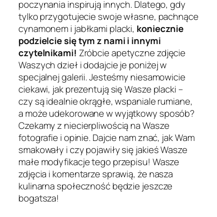
poczynania inspirują innych. Dlatego, gdy
tylko przygotujecie swoje własne, pachnące
cynamonem i jabłkami placki,
koniecznie
podzielcie się tym z nami i innymi
czytelnikami!
Zróbcie apetyczne zdjęcie
Waszych dzieł i dodajcie je poniżej w
specjalnej galerii. Jesteśmy niesamowicie
ciekawi, jak prezentują się Wasze placki –
czy są idealnie okrągłe, wspaniale rumiane,
a może udekorowane w wyjątkowy sposób?
Czekamy z niecierpliwością na Wasze
fotografie i opinie. Dajcie nam znać, jak Wam
smakowały i czy pojawiły się jakieś Wasze
małe modyfikacje tego przepisu! Wasze
zdjęcia i komentarze sprawią, że nasza
kulinarna społeczność będzie jeszcze
bogatsza!