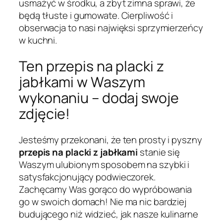
usmażyć w środku, a zbyt zimna sprawi, że
będą tłuste i gumowate. Cierpliwość i
obserwacja to nasi najwięksi sprzymierzeńcy
w kuchni.
Ten przepis na placki z
jabłkami w Waszym
wykonaniu – dodaj swoje
zdjęcie!
Jesteśmy przekonani, że ten prosty i pyszny
przepis na placki z jabłkami
stanie się
Waszym ulubionym sposobem na szybki i
satysfakcjonujący podwieczorek.
Zachęcamy Was gorąco do wypróbowania
go w swoich domach! Nie ma nic bardziej
budującego niż widzieć, jak nasze kulinarne