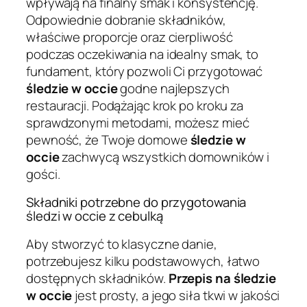
wpływają na finalny smak i konsystencję.
Odpowiednie dobranie składników,
właściwe proporcje oraz cierpliwość
podczas oczekiwania na idealny smak, to
fundament, który pozwoli Ci przygotować
śledzie w occie
godne najlepszych
restauracji. Podążając krok po kroku za
sprawdzonymi metodami, możesz mieć
pewność, że Twoje domowe
śledzie w
occie
zachwycą wszystkich domowników i
gości.
Składniki potrzebne do przygotowania
śledzi w occie z cebulką
Aby stworzyć to klasyczne danie,
potrzebujesz kilku podstawowych, łatwo
dostępnych składników.
Przepis na śledzie
w occie
jest prosty, a jego siła tkwi w jakości