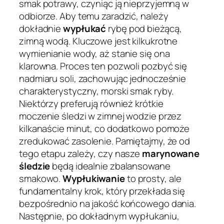
smak potrawy, czyniąc ją nieprzyjemną w
odbiorze. Aby temu zaradzić, należy
dokładnie
wypłukać
rybę pod bieżącą,
zimną wodą. Kluczowe jest kilkukrotne
wymienianie wody, aż stanie się ona
klarowna. Proces ten pozwoli pozbyć się
nadmiaru soli, zachowując jednocześnie
charakterystyczny, morski smak ryby.
Niektórzy preferują również krótkie
moczenie śledzi w zimnej wodzie przez
kilkanaście minut, co dodatkowo pomoże
zredukować zasolenie. Pamiętajmy, że od
tego etapu zależy, czy nasze
marynowane
śledzie
będą idealnie zbalansowane
smakowo.
Wypłukiwanie
to prosty, ale
fundamentalny krok, który przekłada się
bezpośrednio na jakość końcowego dania.
Następnie, po dokładnym wypłukaniu,