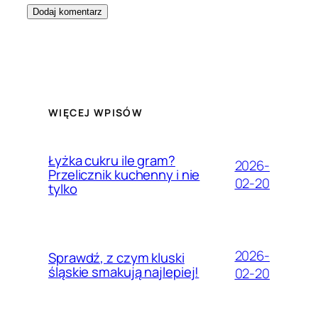
WIĘCEJ WPISÓW
Łyżka cukru ile gram?
2026-
Przelicznik kuchenny i nie
02-20
tylko
2026-
Sprawdź, z czym kluski
śląskie smakują najlepiej!
02-20