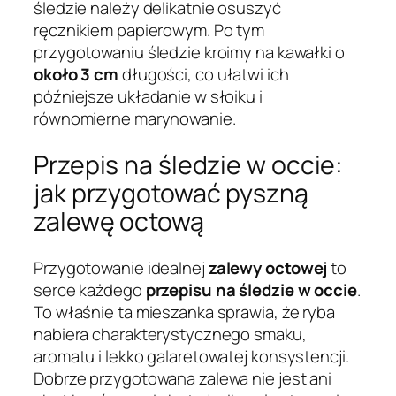
śledzie należy delikatnie osuszyć
ręcznikiem papierowym. Po tym
przygotowaniu śledzie kroimy na kawałki o
około 3 cm
długości, co ułatwi ich
późniejsze układanie w słoiku i
równomierne marynowanie.
Przepis na śledzie w occie:
jak przygotować pyszną
zalewę octową
Przygotowanie idealnej
zalewy octowej
to
serce każdego
przepisu na śledzie w occie
.
To właśnie ta mieszanka sprawia, że ryba
nabiera charakterystycznego smaku,
aromatu i lekko galaretowatej konsystencji.
Dobrze przygotowana zalewa nie jest ani