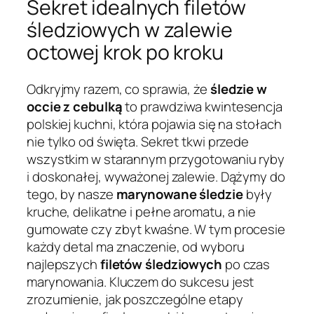
Sekret idealnych filetów
śledziowych w zalewie
octowej krok po kroku
Odkryjmy razem, co sprawia, że
śledzie w
occie z cebulką
to prawdziwa kwintesencja
polskiej kuchni, która pojawia się na stołach
nie tylko od święta. Sekret tkwi przede
wszystkim w starannym przygotowaniu ryby
i doskonałej, wyważonej zalewie. Dążymy do
tego, by nasze
marynowane śledzie
były
kruche, delikatne i pełne aromatu, a nie
gumowate czy zbyt kwaśne. W tym procesie
każdy detal ma znaczenie, od wyboru
najlepszych
filetów śledziowych
po czas
marynowania. Kluczem do sukcesu jest
zrozumienie, jak poszczególne etapy