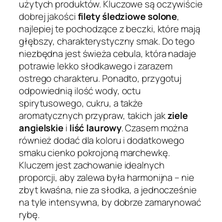
użytych produktów. Kluczowe są oczywiście
dobrej jakości
filety śledziowe solone
,
najlepiej te pochodzące z beczki, które mają
głębszy, charakterystyczny smak. Do tego
niezbędna jest świeża cebula, która nadaje
potrawie lekko słodkawego i zarazem
ostrego charakteru. Ponadto, przygotuj
odpowiednią ilość wody, octu
spirytusowego, cukru, a także
aromatycznych przypraw, takich jak
ziele
angielskie
i
liść laurowy
. Czasem można
również dodać dla koloru i dodatkowego
smaku cienko pokrojoną marchewkę.
Kluczem jest zachowanie idealnych
proporcji, aby zalewa była harmonijna – nie
zbyt kwaśna, nie za słodka, a jednocześnie
na tyle intensywna, by dobrze zamarynować
rybę.