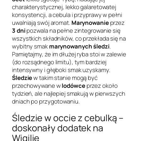
charakterystycznej, lekko galaretowatej
konsystencji, a cebula i przyprawy w pełni
uwalniają swój aromat.
Marynowanie
przez
3 dni
pozwala na pełne zintegrowanie się
wszystkich składników, co przekłada się na
wybitny smak
marynowanych śledzi
.
Pamiętajmy, że im dłużej ryba stoi w zalewie
(do rozsądnego limitu), tym bardziej
intensywny i głęboki smak uzyskamy.
Śledzie
w takim stanie mogą być
przechowywane w
lodówce
przez około
tydzień, ale najlepiej smakują w pierwszych
dniach po przygotowaniu.
Śledzie w occie z cebulką –
doskonały dodatek na
Wigilię