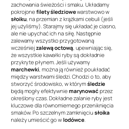
zachowania świeżości i smaku. Układamy
pokrojone
filety śledziowe
warstwowo w
słoiku
, na przemian z krążkami cebuli (jeśli
jej użyliśmy). Starajmy się układać je ciasno,
ale nie upychać ich na siłę. Następnie
zalewamy wszystko przygotowaną
wcześniej
zalewą octową
, upewniając się,
że wszystkie kawałki ryby są dokładnie
przykryte płynem. Jeśli używamy
marchewki
, można ją również poukładać
między warstwami śledzi. Chodzi o to, aby
stworzyć środowisko, w którym
śledzie
będą mogły efektywnie
marynować
przez
określony czas. Dokładne zalanie ryby jest
kluczowe dla równomiernego przeniknięcia
smaków. Po szczelnym zamknięciu
słoika
należy umieścić go w
lodówce
.