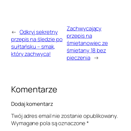
Zachwycający
←
Odkryj sekretny
przepis na
przepis na śledzie po
śmietanowiec ze
sułtańsku – smak,
śmietany 18 bez
który zachwyca!
pieczenia
→
Komentarze
Dodaj komentarz
Twój adres email nie zostanie opublikowany.
Wymagane pola są oznaczone
*