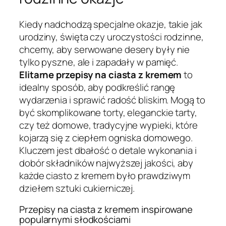
Kiedy nadchodzą specjalne okazje, takie jak
urodziny, święta czy uroczystości rodzinne,
chcemy, aby serwowane desery były nie
tylko pyszne, ale i zapadały w pamięć.
Elitarne przepisy na ciasta z kremem
to
idealny sposób, aby podkreślić rangę
wydarzenia i sprawić radość bliskim. Mogą to
być skomplikowane torty, eleganckie tarty,
czy też domowe, tradycyjne wypieki, które
kojarzą się z ciepłem ogniska domowego.
Kluczem jest dbałość o detale wykonania i
dobór składników najwyższej jakości, aby
każde ciasto z kremem było prawdziwym
dziełem sztuki cukierniczej.
Przepisy na ciasta z kremem inspirowane
popularnymi słodkościami