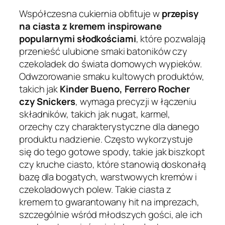
Współczesna cukiernia obfituje w
przepisy
na ciasta z kremem inspirowane
popularnymi słodkościami
, które pozwalają
przenieść ulubione smaki batoników czy
czekoladek do świata domowych wypieków.
Odwzorowanie smaku kultowych produktów,
takich jak
Kinder Bueno, Ferrero Rocher
czy Snickers
, wymaga precyzji w łączeniu
składników, takich jak nugat, karmel,
orzechy czy charakterystyczne dla danego
produktu nadzienie. Często wykorzystuje
się do tego gotowe spody, takie jak biszkopt
czy kruche ciasto, które stanowią doskonałą
bazę dla bogatych, warstwowych kremów i
czekoladowych polew. Takie ciasta z
kremem to gwarantowany hit na imprezach,
szczególnie wśród młodszych gości, ale ich