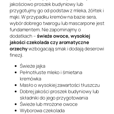
jakościowo proszek budyniowy lub
przygotujmy go od podstaw z mleka, żółtek i
mąki. W przypadku kremów na bazie sera,
wybór dobrego twarogu lub mascarpone jest
fundamentem. Nie zapominajmy o
dodatkach –
świeże owoce, wysokiej
jakości czekolada czy aromatyczne
orzechy
wzbogacają smak i dodają deserowi
finezji.
Świeże jajka
Pełnotłuste mleko i śmietana
kremówka
Masło o wysokiej zawartości tłuszczu
Dobrej jakości proszek budyniowy lub
składniki do jego przygotowania
Świeże lub mrożone owoce
Wyborowa czekolada