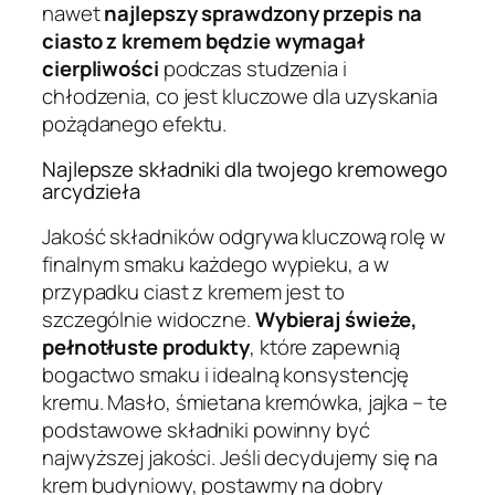
nawet
najlepszy sprawdzony przepis na
ciasto z kremem będzie wymagał
cierpliwości
podczas studzenia i
chłodzenia, co jest kluczowe dla uzyskania
pożądanego efektu.
Najlepsze składniki dla twojego kremowego
arcydzieła
Jakość składników odgrywa kluczową rolę w
finalnym smaku każdego wypieku, a w
przypadku ciast z kremem jest to
szczególnie widoczne.
Wybieraj świeże,
pełnotłuste produkty
, które zapewnią
bogactwo smaku i idealną konsystencję
kremu. Masło, śmietana kremówka, jajka – te
podstawowe składniki powinny być
najwyższej jakości. Jeśli decydujemy się na
krem budyniowy, postawmy na dobry