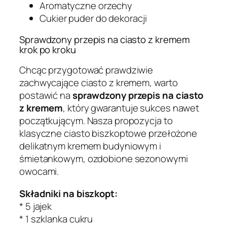
Aromatyczne orzechy
Cukier puder do dekoracji
Sprawdzony przepis na ciasto z kremem
krok po kroku
Chcąc przygotować prawdziwie
zachwycające ciasto z kremem, warto
postawić na
sprawdzony przepis na ciasto
z kremem
, który gwarantuje sukces nawet
początkującym. Nasza propozycja to
klasyczne ciasto biszkoptowe przełożone
delikatnym kremem budyniowym i
śmietankowym, ozdobione sezonowymi
owocami.
Składniki na biszkopt:
* 5 jajek
* 1 szklanka cukru