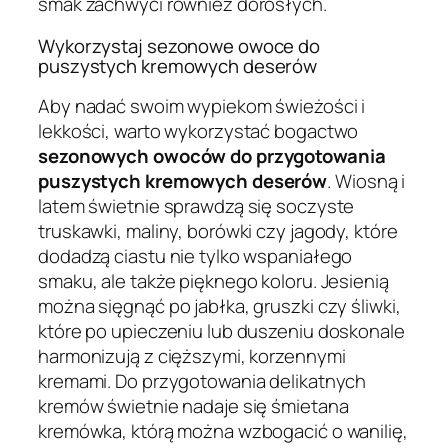
smak zachwyci również dorosłych.
Wykorzystaj sezonowe owoce do
puszystych kremowych deserów
Aby nadać swoim wypiekom świeżości i
lekkości, warto wykorzystać bogactwo
sezonowych owoców do przygotowania
puszystych kremowych deserów
. Wiosną i
latem świetnie sprawdzą się soczyste
truskawki, maliny, borówki czy jagody, które
dodadzą ciastu nie tylko wspaniałego
smaku, ale także pięknego koloru. Jesienią
można sięgnąć po jabłka, gruszki czy śliwki,
które po upieczeniu lub duszeniu doskonale
harmonizują z cięższymi, korzennymi
kremami. Do przygotowania delikatnych
kremów świetnie nadaje się śmietana
kremówka, którą można wzbogacić o wanilię,