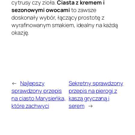
cytrusy czy zioła.
Ciasta z kremem i
sezonowymi owocami
to zawsze
doskonały wybór, łączący prostotę z
wyrafinowanym smakiem, idealny na każdą
okazję.
←
Najlepszy
Sekretny sprawdzony
sprawdzony przepis
przepis na pierogi z
na ciasto Marysieńka,
kaszą gryczaną i
które zachwyci
serem
→