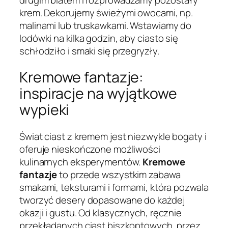
krem. Dekorujemy świeżymi owocami, np.
malinami lub truskawkami. Wstawiamy do
lodówki na kilka godzin, aby ciasto się
schłodziło i smaki się przegryzły.
Kremowe fantazje:
inspiracje na wyjątkowe
wypieki
Świat ciast z kremem jest niezwykle bogaty i
oferuje nieskończone możliwości
kulinarnych eksperymentów.
Kremowe
fantazje
to przede wszystkim zabawa
smakami, teksturami i formami, która pozwala
tworzyć desery dopasowane do każdej
okazji i gustu. Od klasycznych, ręcznie
przekładanych ciast biszkoptowych, przez