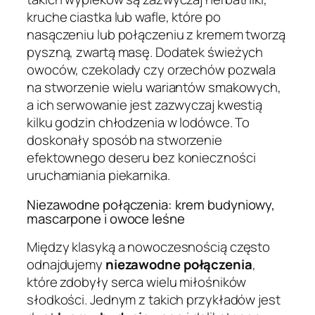
kruche ciastka lub wafle, które po
nasączeniu lub połączeniu z kremem tworzą
pyszną, zwartą masę. Dodatek świeżych
owoców, czekolady czy orzechów pozwala
na stworzenie wielu wariantów smakowych,
a ich serwowanie jest zazwyczaj kwestią
kilku godzin chłodzenia w lodówce. To
doskonały sposób na stworzenie
efektownego deseru bez konieczności
uruchamiania piekarnika.
Niezawodne połączenia: krem budyniowy,
mascarpone i owoce leśne
Między klasyką a nowoczesnością często
odnajdujemy
niezawodne połączenia
,
które zdobyły serca wielu miłośników
słodkości. Jednym z takich przykładów jest