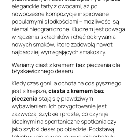
eleganckie tarty z owocami, aż po
nowoczesne kompozycje inspirowane
popularnymi słodkościami – możliwości są
niemal nieograniczone. Kluczem jest odwaga
w łączeniu składników i chęć odkrywania
nowych smaków, które zadowolą nawet
najbardziej wymagających smakoszy.
Warianty ciast z kremem bez pieczenia dla
błyskawicznego deseru
Kiedy czas goni, a ochota na coś pysznego
jest silniejsza,
ciasta z kremem bez
pieczenia
stają się prawdziwym
wybawieniem. Ich przygotowanie jest
zazwyczaj szybkie i proste, co czyni je
idealnymi na spontaniczne spotkania czy
jako szybki deser po obiedzie. Podstawą
takich wypieków są zazwyczaj herbatniki,