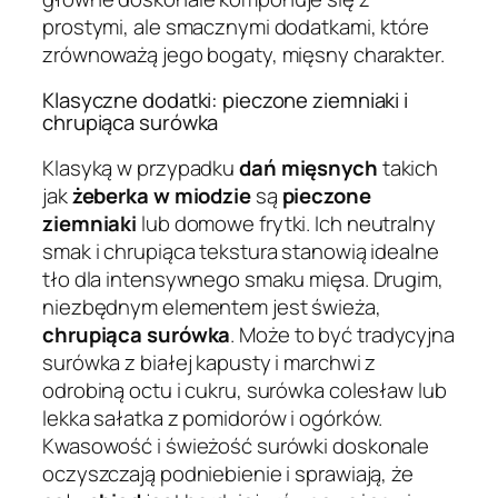
prostymi, ale smacznymi dodatkami, które
zrównoważą jego bogaty, mięsny charakter.
Klasyczne dodatki: pieczone ziemniaki i
chrupiąca surówka
Klasyką w przypadku
dań mięsnych
takich
jak
żeberka w miodzie
są
pieczone
ziemniaki
lub domowe frytki. Ich neutralny
smak i chrupiąca tekstura stanowią idealne
tło dla intensywnego smaku mięsa. Drugim,
niezbędnym elementem jest świeża,
chrupiąca surówka
. Może to być tradycyjna
surówka z białej kapusty i marchwi z
odrobiną octu i cukru, surówka colesław lub
lekka sałatka z pomidorów i ogórków.
Kwasowość i świeżość surówki doskonale
oczyszczają podniebienie i sprawiają, że