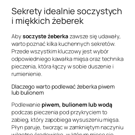
Sekrety idealnie soczystych
i miękkich żeberek
Aby
soczyste żeberka
zawsze się udawały,
warto poznać kilka kuchennych sekretów.
Przede wszystkim kluczowy jest wybór
odpowiedniego kawałka mięsa oraz technika
pieczenia, która łączy w sobie duszenie i
rumienienie.
Dlaczego warto podlewać żeberka piwem
lub bulionem
Podlewanie
piwem, bulionem lub wodą
podczas pieczenia pod przykryciem to
zabieg, który zapobiega wysuszeniu mięsa.
Płyn paruje, tworząc w zamkniętym naczyniu
wilgotne środowisko, w którym mięso się