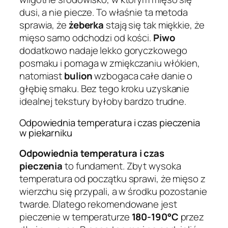
dusi, a nie piecze. To właśnie ta metoda
sprawia, że
żeberka
stają się tak miękkie, że
mięso samo odchodzi od kości.
Piwo
dodatkowo nadaje lekko goryczkowego
posmaku i pomaga w zmiękczaniu włókien,
natomiast
bulion
wzbogaca całe danie o
głębię smaku. Bez tego kroku uzyskanie
idealnej tekstury byłoby bardzo trudne.
Odpowiednia temperatura i czas pieczenia
w piekarniku
Odpowiednia temperatura i czas
pieczenia
to fundament. Zbyt wysoka
temperatura od początku sprawi, że mięso z
wierzchu się przypali, a w środku pozostanie
twarde. Dlatego rekomendowane jest
pieczenie w temperaturze
180-190°C
przez