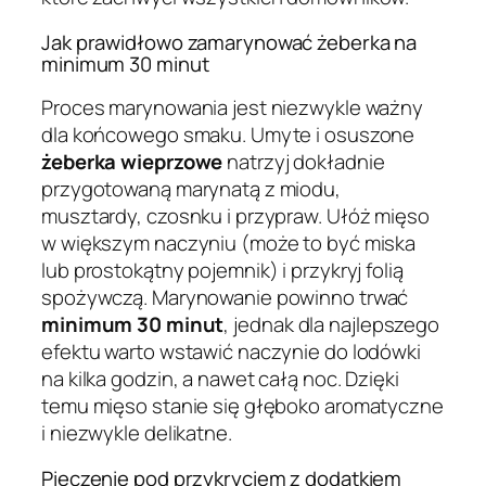
Jak prawidłowo zamarynować żeberka na
minimum 30 minut
Proces marynowania jest niezwykle ważny
dla końcowego smaku. Umyte i osuszone
żeberka wieprzowe
natrzyj dokładnie
przygotowaną marynatą z miodu,
musztardy, czosnku i przypraw. Ułóż mięso
w większym naczyniu (może to być miska
lub prostokątny pojemnik) i przykryj folią
spożywczą. Marynowanie powinno trwać
minimum 30 minut
, jednak dla najlepszego
efektu warto wstawić naczynie do lodówki
na kilka godzin, a nawet całą noc. Dzięki
temu mięso stanie się głęboko aromatyczne
i niezwykle delikatne.
Pieczenie pod przykryciem z dodatkiem