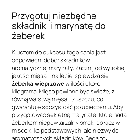
Przygotuj niezbędne
składniki i marynatę do
żeberek
Kluczem do sukcesu tego dania jest
odpowiedni dobór składników i
aromatycznej marynaty. Zacznij od wysokiej
jakości mięsa – najlepiej sprawdzą się
żeberka wieprzowe
w ilości około 1
kilograma. Mięso powinno być świeże, z
równą warstwą mięsa i tłuszczu, co
gwarantuje soczystość po upieczeniu. Aby
przygotować sekretną marynatę, która nada
żeberkom niepowtarzalny smak, połącz w
misce kilka podstawowych, ale niezwykle
aromatycznych składników. Będą to: