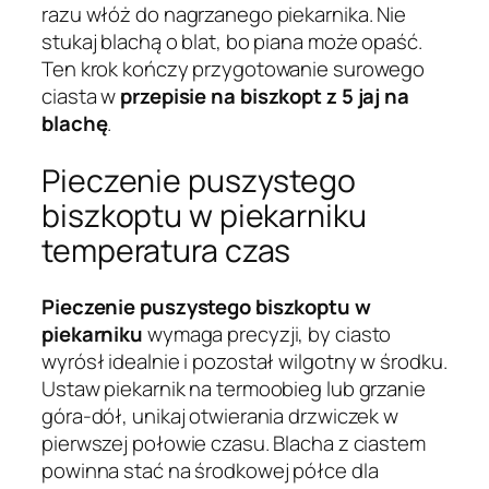
razu włóż do nagrzanego piekarnika. Nie
stukaj blachą o blat, bo piana może opaść.
Ten krok kończy przygotowanie surowego
ciasta w
przepisie na biszkopt z 5 jaj na
blachę
.
Pieczenie puszystego
biszkoptu w piekarniku
temperatura czas
Pieczenie puszystego biszkoptu w
piekarniku
wymaga precyzji, by ciasto
wyrósł idealnie i pozostał wilgotny w środku.
Ustaw piekarnik na termoobieg lub grzanie
góra-dół, unikaj otwierania drzwiczek w
pierwszej połowie czasu. Blacha z ciastem
powinna stać na środkowej półce dla