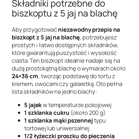
Składniki potrzebne do
biszkoptu z 5 jaj na blachę
Aby przygotować
niezawodny przepis na
biszkopt z 5 jaj na blachę
, potrzebujesz
prostych i łatwo dostępnych składników,
które gwarantują puszystość i wysokość
ciasta. Ten biszkopt idealnie nadaje się na
dużą prostokątną blachę o wymiarach około
24×36 cm
, tworząc podstawę do tortu z
kremem, owocami czy galaretką. Oto pełna
lista składników na jedno blachy:
5 jajek
w temperaturze pokojowej
1 szklanka cukru
(około 200 g)
1 szklanka mąki pszennej
typu
tortowej lub uniwersalnej
1/2 łyżeczki proszku do pieczenia