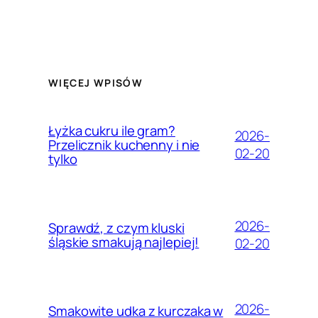
WIĘCEJ WPISÓW
Łyżka cukru ile gram?
2026-
Przelicznik kuchenny i nie
02-20
tylko
2026-
Sprawdź, z czym kluski
śląskie smakują najlepiej!
02-20
2026-
Smakowite udka z kurczaka w