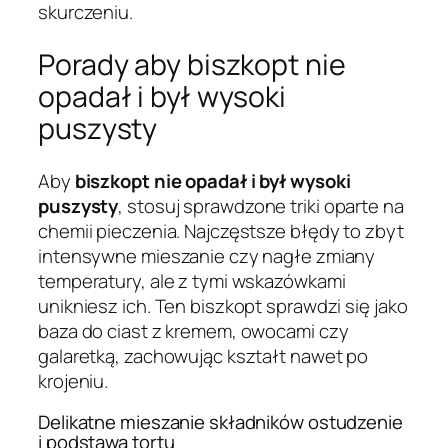
skurczeniu.
Porady aby biszkopt nie
opadał i był wysoki
puszysty
Aby
biszkopt nie opadał i był wysoki
puszysty
, stosuj sprawdzone triki oparte na
chemii pieczenia. Najczęstsze błędy to zbyt
intensywne mieszanie czy nagłe zmiany
temperatury, ale z tymi wskazówkami
unikniesz ich. Ten biszkopt sprawdzi się jako
baza do ciast z kremem, owocami czy
galaretką, zachowując kształt nawet po
krojeniu.
Delikatne mieszanie składników ostudzenie
i podstawa tortu