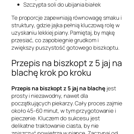
Szczypta soli do ubijania białek
Te proporcje zapewniają równowagę smaku i
struktury, gdzie jajka pełnią kluczową rolę w
uzyskaniu lekkiej piany. Pamiętaj, by mąkę
przesiać, co zapobiegnie grudkom i
zwiększy puszystość gotowego biszkoptu.
Przepis na biszkopt z 5 jaj na
blachę krok po kroku
Przepis na biszkopt z 5 jaj na blachę
jest
prosty i niezawodny, nawet dla
początkujących piekarzy. Cały proces zajmie
około 45-60 minut, w tym przygotowanie i
pieczenie. Kluczem do sukcesu jest
delikatne traktowanie ciasta, by nie
zniszczyć powietrza w piance. Zaczynaj od