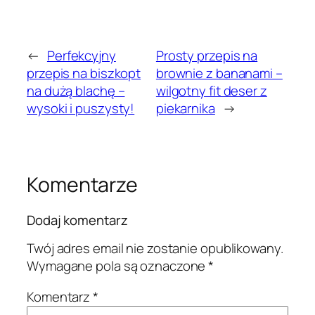
←
Perfekcyjny
Prosty przepis na
przepis na biszkopt
brownie z bananami –
na dużą blachę –
wilgotny fit deser z
wysoki i puszysty!
piekarnika
→
Komentarze
Dodaj komentarz
Twój adres email nie zostanie opublikowany.
Wymagane pola są oznaczone
*
Komentarz
*