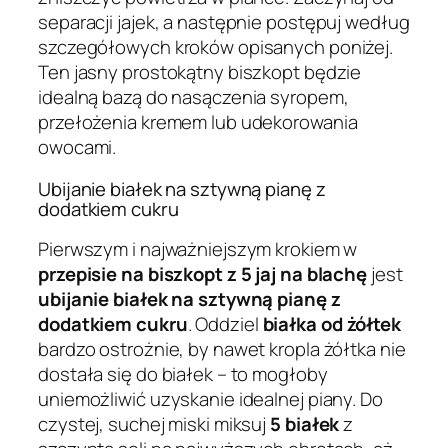
separacji jajek, a następnie postępuj według
szczegółowych kroków opisanych poniżej.
Ten jasny prostokątny biszkopt będzie
idealną bazą do nasączenia syropem,
przełożenia kremem lub udekorowania
owocami.
Ubijanie białek na sztywną pianę z
dodatkiem cukru
Pierwszym i najważniejszym krokiem w
przepisie na biszkopt z 5 jaj na blachę
jest
ubijanie białek na sztywną pianę z
dodatkiem cukru
. Oddziel
białka od żółtek
bardzo ostrożnie, by nawet kropla żółtka nie
dostała się do białek – to mogłoby
uniemożliwić uzyskanie idealnej piany. Do
czystej, suchej miski miksuj
5 białek
z