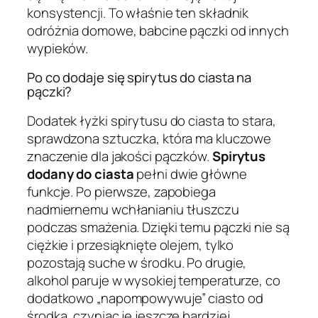
konsystencji. To właśnie ten składnik
odróżnia domowe, babcine pączki od innych
wypieków.
Po co dodaje się spirytus do ciasta na
pączki?
Dodatek łyżki spirytusu do ciasta to stara,
sprawdzona sztuczka, która ma kluczowe
znaczenie dla jakości pączków.
Spirytus
dodany do ciasta
pełni dwie główne
funkcje. Po pierwsze, zapobiega
nadmiernemu wchłanianiu tłuszczu
podczas smażenia. Dzięki temu pączki nie są
ciężkie i przesiąknięte olejem, tylko
pozostają suche w środku. Po drugie,
alkohol paruje w wysokiej temperaturze, co
dodatkowo „napompowywuje” ciasto od
środka, czyniąc je jeszcze bardziej