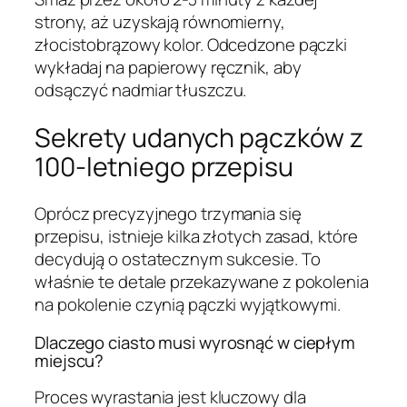
strony, aż uzyskają równomierny,
złocistobrązowy kolor. Odcedzone pączki
wykładaj na papierowy ręcznik, aby
odsączyć nadmiar tłuszczu.
Sekrety udanych pączków z
100-letniego przepisu
Oprócz precyzyjnego trzymania się
przepisu, istnieje kilka złotych zasad, które
decydują o ostatecznym sukcesie. To
właśnie te detale przekazywane z pokolenia
na pokolenie czynią pączki wyjątkowymi.
Dlaczego ciasto musi wyrosnąć w ciepłym
miejscu?
Proces wyrastania jest kluczowy dla