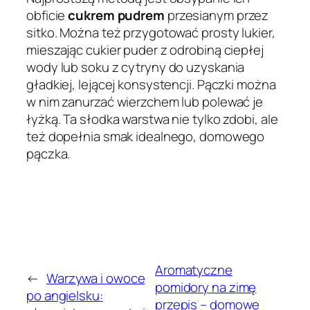
obficie
cukrem pudrem
przesianym przez
sitko. Można też przygotować prosty lukier,
mieszając cukier puder z odrobiną ciepłej
wody lub soku z cytryny do uzyskania
gładkiej, lejącej konsystencji. Pączki można
w nim zanurzać wierzchem lub polewać je
łyżką. Ta słodka warstwa nie tylko zdobi, ale
też dopełnia smak idealnego, domowego
pączka.
Aromatyczne
←
Warzywa i owoce
pomidory na zimę
po angielsku:
przepis – domowe