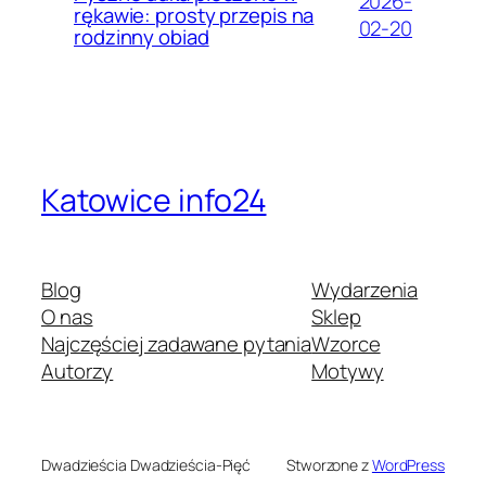
2026-
rękawie: prosty przepis na
02-20
rodzinny obiad
Katowice info24
Blog
Wydarzenia
O nas
Sklep
Najczęściej zadawane pytania
Wzorce
Autorzy
Motywy
Dwadzieścia Dwadzieścia-Pięć
Stworzone z
WordPress