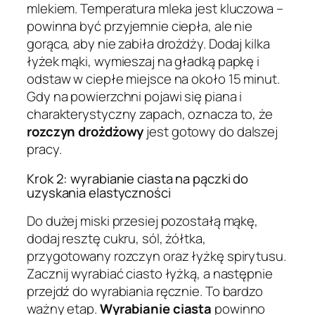
mlekiem. Temperatura mleka jest kluczowa –
powinna być przyjemnie ciepła, ale nie
gorąca, aby nie zabiła drożdży. Dodaj kilka
łyżek mąki, wymieszaj na gładką papkę i
odstaw w ciepłe miejsce na około 15 minut.
Gdy na powierzchni pojawi się piana i
charakterystyczny zapach, oznacza to, że
rozczyn drożdżowy
jest gotowy do dalszej
pracy.
Krok 2: wyrabianie ciasta na pączki do
uzyskania elastyczności
Do dużej miski przesiej pozostałą mąkę,
dodaj resztę cukru, sól, żółtka,
przygotowany rozczyn oraz łyżkę spirytusu.
Zacznij wyrabiać ciasto łyżką, a następnie
przejdź do wyrabiania ręcznie. To bardzo
ważny etap.
Wyrabianie ciasta
powinno