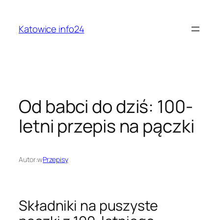
Przejdź
do
Katowice info24
treści
Od babci do dziś: 100-
letni przepis na pączki
Autor:
w
Przepisy
Składniki na puszyste