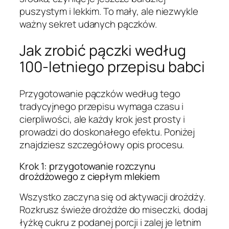
puszystym i lekkim. To mały, ale niezwykle
ważny sekret udanych pączków.
Jak zrobić pączki według
100-letniego przepisu babci
Przygotowanie pączków według tego
tradycyjnego przepisu wymaga czasu i
cierpliwości, ale każdy krok jest prosty i
prowadzi do doskonałego efektu. Poniżej
znajdziesz szczegółowy opis procesu.
Krok 1: przygotowanie rozczynu
drożdżowego z ciepłym mlekiem
Wszystko zaczyna się od aktywacji drożdży.
Rozkrusz świeże drożdże do miseczki, dodaj
łyżkę cukru z podanej porcji i zalej je letnim