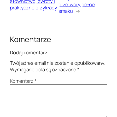
słownictwo, zwroty i
przetwory pełne
praktyczne przykłady
smaku
→
Komentarze
Dodaj komentarz
Twój adres email nie zostanie opublikowany.
Wymagane pola są oznaczone
*
Komentarz
*