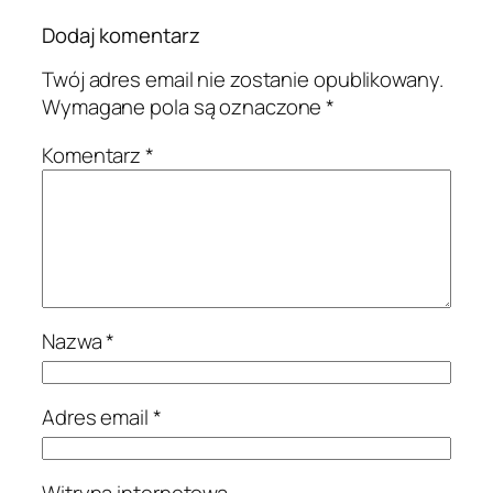
Dodaj komentarz
Twój adres email nie zostanie opublikowany.
Wymagane pola są oznaczone
*
Komentarz
*
Nazwa
*
Adres email
*