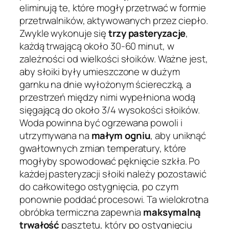
eliminują te, które mogły przetrwać w formie
przetrwalników, aktywowanych przez ciepło.
Zwykle wykonuje się
trzy pasteryzacje
,
każdą trwającą około 30-60 minut, w
zależności od wielkości słoików. Ważne jest,
aby słoiki były umieszczone w dużym
garnku na dnie wyłożonym ściereczką, a
przestrzeń między nimi wypełniona wodą
sięgającą do około 3/4 wysokości słoików.
Woda powinna być ogrzewana powoli i
utrzymywana na
małym ogniu
, aby uniknąć
gwałtownych zmian temperatury, które
mogłyby spowodować pęknięcie szkła. Po
każdej pasteryzacji słoiki należy pozostawić
do całkowitego ostygnięcia, po czym
ponownie poddać procesowi. Ta wielokrotna
obróbka termiczna zapewnia
maksymalną
trwałość
pasztetu, który po ostygnięciu