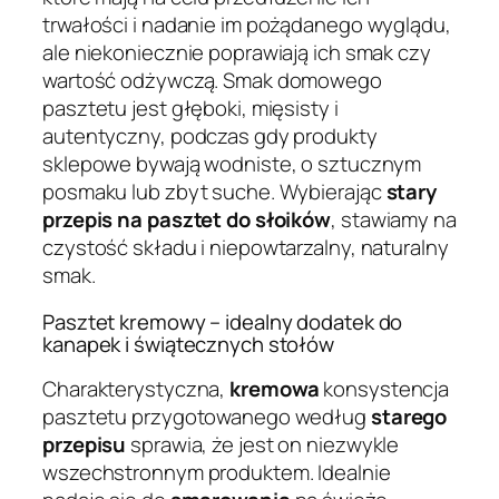
trwałości i nadanie im pożądanego wyglądu,
ale niekoniecznie poprawiają ich smak czy
wartość odżywczą. Smak domowego
pasztetu jest głęboki, mięsisty i
autentyczny, podczas gdy produkty
sklepowe bywają wodniste, o sztucznym
posmaku lub zbyt suche. Wybierając
stary
przepis na pasztet do słoików
, stawiamy na
czystość składu i niepowtarzalny, naturalny
smak.
Pasztet kremowy – idealny dodatek do
kanapek i świątecznych stołów
Charakterystyczna,
kremowa
konsystencja
pasztetu przygotowanego według
starego
przepisu
sprawia, że jest on niezwykle
wszechstronnym produktem. Idealnie