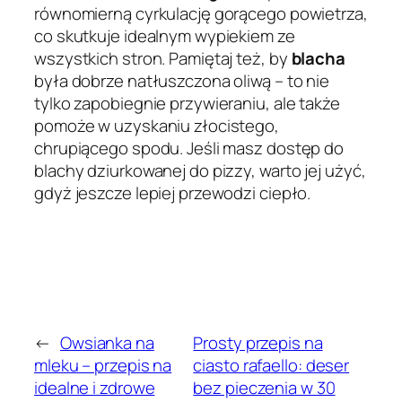
równomierną cyrkulację gorącego powietrza,
co skutkuje idealnym wypiekiem ze
wszystkich stron. Pamiętaj też, by
blacha
była dobrze natłuszczona oliwą – to nie
tylko zapobiegnie przywieraniu, ale także
pomoże w uzyskaniu złocistego,
chrupiącego spodu. Jeśli masz dostęp do
blachy dziurkowanej do pizzy, warto jej użyć,
gdyż jeszcze lepiej przewodzi ciepło.
←
Owsianka na
Prosty przepis na
mleku – przepis na
ciasto rafaello: deser
idealne i zdrowe
bez pieczenia w 30