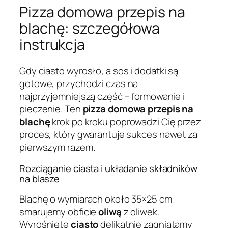
Pizza domowa przepis na
blachę: szczegółowa
instrukcja
Gdy ciasto wyrosło, a sos i dodatki są
gotowe, przychodzi czas na
najprzyjemniejszą część – formowanie i
pieczenie. Ten
pizza domowa przepis na
blachę
krok po kroku poprowadzi Cię przez
proces, który gwarantuje sukces nawet za
pierwszym razem.
Rozciąganie ciasta i układanie składników
na blasze
Blachę o wymiarach około 35×25 cm
smarujemy obficie
oliwą
z oliwek.
Wyrośnięte
ciasto
delikatnie zagniatamy