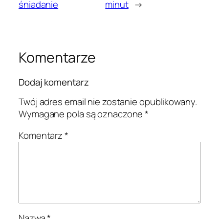
śniadanie
minut
→
Komentarze
Dodaj komentarz
Twój adres email nie zostanie opublikowany.
Wymagane pola są oznaczone
*
Komentarz
*
Nazwa
*