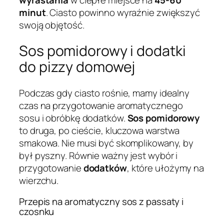
minut
. Ciasto powinno wyraźnie zwiększyć
swoją objętość.
Sos pomidorowy i dodatki
do pizzy domowej
Podczas gdy ciasto rośnie, mamy idealny
czas na przygotowanie aromatycznego
sosu i obróbkę dodatków.
Sos pomidorowy
to druga, po cieście, kluczowa warstwa
smakowa. Nie musi być skomplikowany, by
był pyszny. Równie ważny jest wybór i
przygotowanie
dodatków
, które ułożymy na
wierzchu.
Przepis na aromatyczny sos z passaty i
czosnku