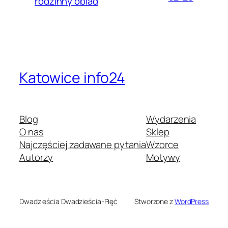
rodzinny obiad
Katowice info24
Blog
Wydarzenia
O nas
Sklep
Najczęściej zadawane pytania
Wzorce
Autorzy
Motywy
Dwadzieścia Dwadzieścia-Pięć
Stworzone z
WordPress