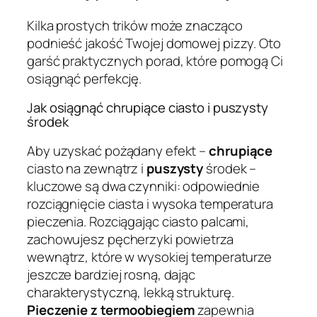
Kilka prostych trików może znacząco
podnieść jakość Twojej domowej pizzy. Oto
garść praktycznych porad, które pomogą Ci
osiągnąć perfekcję.
Jak osiągnąć chrupiące ciasto i puszysty
środek
Aby uzyskać pożądany efekt –
chrupiące
ciasto na zewnątrz i
puszysty
środek –
kluczowe są dwa czynniki: odpowiednie
rozciągnięcie ciasta i wysoka temperatura
pieczenia. Rozciągając ciasto palcami,
zachowujesz pęcherzyki powietrza
wewnątrz, które w wysokiej temperaturze
jeszcze bardziej rosną, dając
charakterystyczną, lekką strukturę.
Pieczenie z termoobiegiem
zapewnia