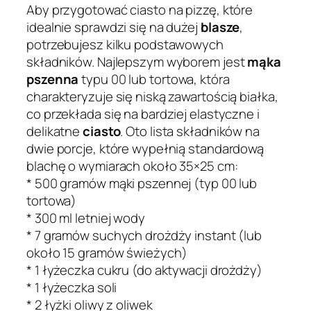
Aby przygotować ciasto na pizzę, które
idealnie sprawdzi się na dużej
blasze
,
potrzebujesz kilku podstawowych
składników. Najlepszym wyborem jest
mąka
pszenna
typu 00 lub tortowa, która
charakteryzuje się niską zawartością białka,
co przekłada się na bardziej elastyczne i
delikatne
ciasto
. Oto lista składników na
dwie porcje, które wypełnią standardową
blachę o wymiarach około 35×25 cm:
* 500 gramów mąki pszennej (typ 00 lub
tortowa)
* 300 ml letniej wody
* 7 gramów suchych drożdży instant (lub
około 15 gramów świeżych)
* 1 łyżeczka cukru (do aktywacji drożdży)
* 1 łyżeczka soli
* 2 łyżki oliwy z oliwek