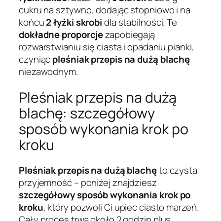
cukru na sztywno, dodając stopniowo i na
końcu
2 łyżki skrobi
dla stabilności. Te
dokładne proporcje
zapobiegają
rozwarstwianiu się ciasta i opadaniu pianki,
czyniąc
pleśniak przepis na dużą blachę
niezawodnym.
Pleśniak przepis na dużą
blachę: szczegółowy
sposób wykonania krok po
kroku
Pleśniak przepis na dużą blachę
to czysta
przyjemność – poniżej znajdziesz
szczegółowy sposób wykonania krok po
kroku
, który pozwoli Ci upiec ciasto marzeń.
Cały proces trwa około 2 godzin plus