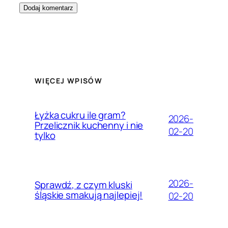
WIĘCEJ WPISÓW
Łyżka cukru ile gram?
2026-
Przelicznik kuchenny i nie
02-20
tylko
2026-
Sprawdź, z czym kluski
śląskie smakują najlepiej!
02-20