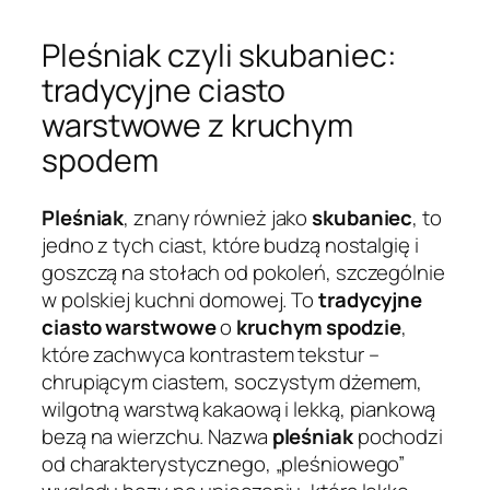
Pleśniak czyli skubaniec:
tradycyjne ciasto
warstwowe z kruchym
spodem
Pleśniak
, znany również jako
skubaniec
, to
jedno z tych ciast, które budzą nostalgię i
goszczą na stołach od pokoleń, szczególnie
w polskiej kuchni domowej. To
tradycyjne
ciasto warstwowe
o
kruchym spodzie
,
które zachwyca kontrastem tekstur –
chrupiącym ciastem, soczystym dżemem,
wilgotną warstwą kakaową i lekką, piankową
bezą na wierzchu. Nazwa
pleśniak
pochodzi
od charakterystycznego, „pleśniowego”