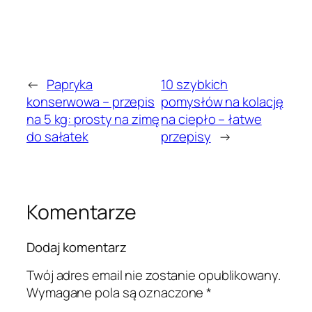
←
Papryka
10 szybkich
konserwowa – przepis
pomysłów na kolację
na 5 kg: prosty na zimę
na ciepło – łatwe
do sałatek
przepisy
→
Komentarze
Dodaj komentarz
Twój adres email nie zostanie opublikowany.
Wymagane pola są oznaczone
*