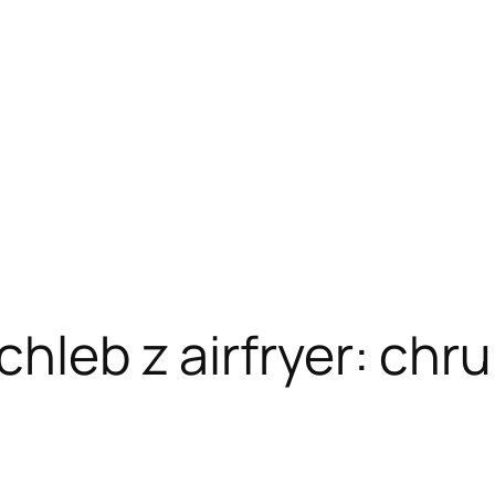
chleb z airfryer: chr