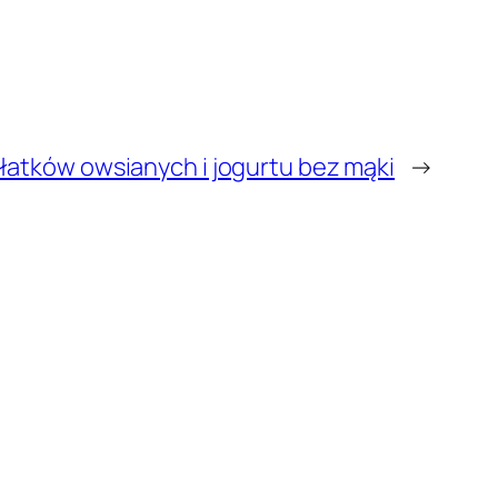
płatków owsianych i jogurtu bez mąki
→