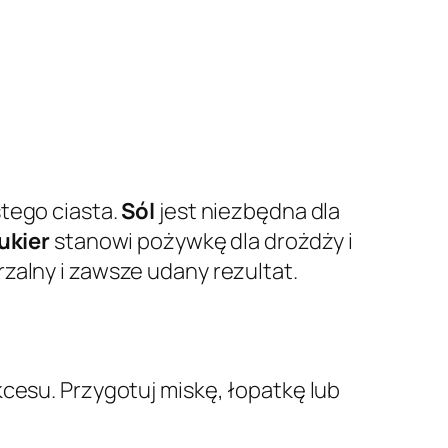
stego ciasta.
Sól
jest niezbędna dla
ukier
stanowi pożywkę dla drożdży i
zalny i zawsze udany rezultat.
kcesu. Przygotuj miskę, łopatkę lub