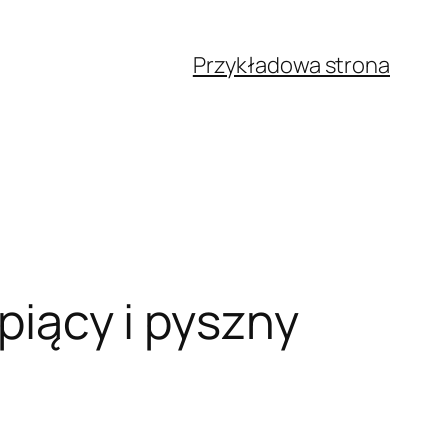
Przykładowa strona
upiący i pyszny