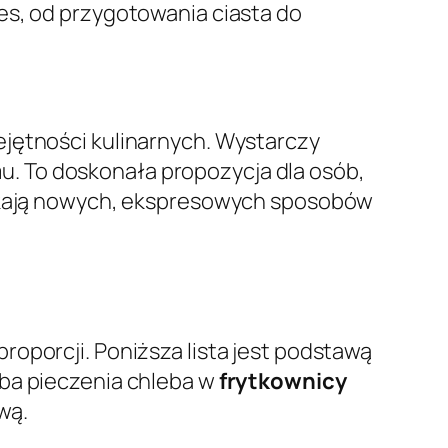
ces, od przygotowania ciasta do
jętności kulinarnych. Wystarczy
. To doskonała propozycja dla osób,
szukają nowych, ekspresowych sposobów
oporcji. Poniższa lista jest podstawą
óba pieczenia chleba w
frytkownicy
wą.