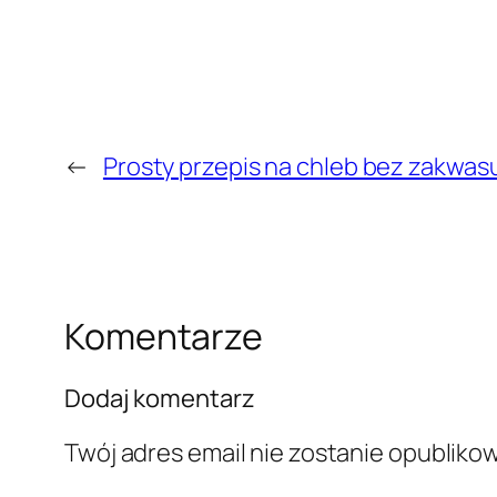
←
Prosty przepis na chleb bez zakwas
Komentarze
Dodaj komentarz
Twój adres email nie zostanie opubliko