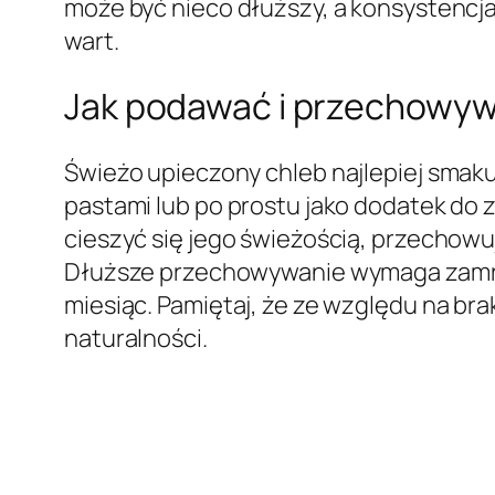
może być nieco dłuższy, a konsystencja 
wart.
Jak podawać i przechowywa
Świeżo upieczony chleb najlepiej smaku
pastami lub po prostu jako dodatek do 
cieszyć się jego świeżością, przechowu
Dłuższe przechowywanie wymaga zamro
miesiąc. Pamiętaj, że ze względu na br
naturalności.