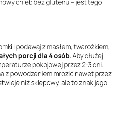
omowy chleb bez glutenu – jest tego
romki i podawaj z masłem, twarożkiem,
łych porcji dla 4 osób
. Aby dłużej
peraturze pokojowej przez 2-3 dni.
a z powodzeniem mrozić nawet przez
wieje niż sklepowy, ale to znak jego