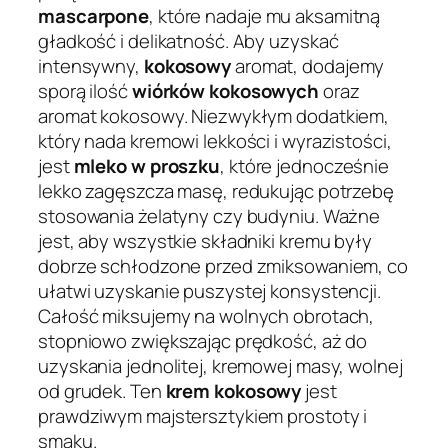
mascarpone
, które nadaje mu aksamitną
gładkość i delikatność. Aby uzyskać
intensywny,
kokosowy
aromat, dodajemy
sporą ilość
wiórków kokosowych
oraz
aromat kokosowy. Niezwykłym dodatkiem,
który nada kremowi lekkości i wyrazistości,
jest
mleko w proszku
, które jednocześnie
lekko zagęszcza masę, redukując potrzebę
stosowania żelatyny czy budyniu. Ważne
jest, aby wszystkie składniki kremu były
dobrze schłodzone przed zmiksowaniem, co
ułatwi uzyskanie puszystej konsystencji.
Całość miksujemy na wolnych obrotach,
stopniowo zwiększając prędkość, aż do
uzyskania jednolitej, kremowej masy, wolnej
od grudek. Ten
krem kokosowy
jest
prawdziwym majstersztykiem prostoty i
smaku.