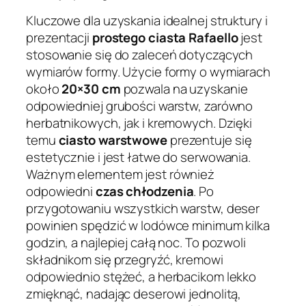
Kluczowe dla uzyskania idealnej struktury i
prezentacji
prostego ciasta Rafaello
jest
stosowanie się do zaleceń dotyczących
wymiarów formy. Użycie formy o wymiarach
około
20×30 cm
pozwala na uzyskanie
odpowiedniej grubości warstw, zarówno
herbatnikowych, jak i kremowych. Dzięki
temu
ciasto warstwowe
prezentuje się
estetycznie i jest łatwe do serwowania.
Ważnym elementem jest również
odpowiedni
czas chłodzenia
. Po
przygotowaniu wszystkich warstw, deser
powinien spędzić w lodówce minimum kilka
godzin, a najlepiej całą noc. To pozwoli
składnikom się przegryźć, kremowi
odpowiednio stężeć, a herbacikom lekko
zmięknąć, nadając deserowi jednolitą,