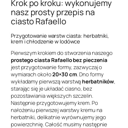
Krok po kroku: wykonujemy
nasz prosty przepis na
ciasto Rafaello
Przygotowanie warstw ciasta: herbatniki,
krem i chłodzenie w lodówce
Pierwszym krokiem do stworzenia naszego
prostego ciasta Rafaello bez pieczenia
jest przygotowanie formy, zazwyczaj o
wymiarach około
20×30 cm
. Dno formy
wykładamy pierwszą warstwą
herbatników
,
starając się je układać ciasno, bez
pozostawiania większych szczelin.
Następnie przygotowujemy krem. Po
nałożeniu pierwszej warstwy kremu na
herbatniki, delikatnie wyrównujemy jego
powierzchnię. Całość musimy następnie