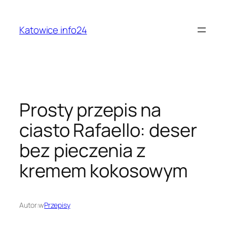
Przejdź
do
Katowice info24
treści
Prosty przepis na
ciasto Rafaello: deser
bez pieczenia z
kremem kokosowym
Autor:
w
Przepisy