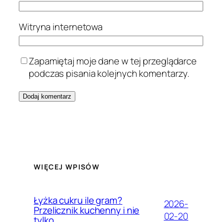
Witryna internetowa
Zapamiętaj moje dane w tej przeglądarce
podczas pisania kolejnych komentarzy.
WIĘCEJ WPISÓW
Łyżka cukru ile gram?
2026-
Przelicznik kuchenny i nie
02-20
tylko