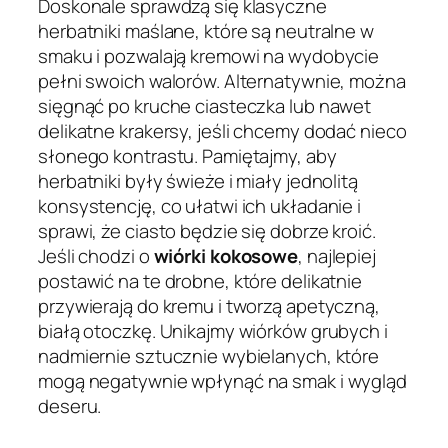
Doskonale sprawdzą się klasyczne
herbatniki maślane, które są neutralne w
smaku i pozwalają kremowi na wydobycie
pełni swoich walorów. Alternatywnie, można
sięgnąć po kruche ciasteczka lub nawet
delikatne krakersy, jeśli chcemy dodać nieco
słonego kontrastu. Pamiętajmy, aby
herbatniki były świeże i miały jednolitą
konsystencję, co ułatwi ich układanie i
sprawi, że ciasto będzie się dobrze kroić.
Jeśli chodzi o
wiórki kokosowe
, najlepiej
postawić na te drobne, które delikatnie
przywierają do kremu i tworzą apetyczną,
białą otoczkę. Unikajmy wiórków grubych i
nadmiernie sztucznie wybielanych, które
mogą negatywnie wpłynąć na smak i wygląd
deseru.