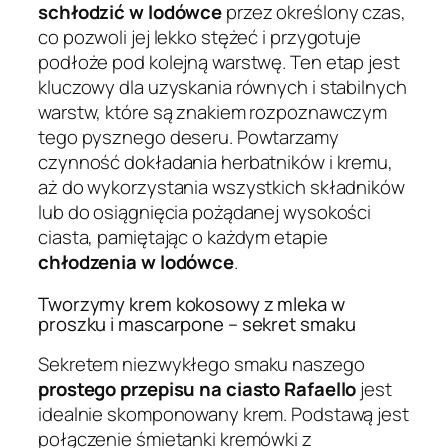
schłodzić w lodówce
przez określony czas,
co pozwoli jej lekko stężeć i przygotuje
podłoże pod kolejną warstwę. Ten etap jest
kluczowy dla uzyskania równych i stabilnych
warstw, które są znakiem rozpoznawczym
tego pysznego deseru. Powtarzamy
czynność dokładania herbatników i kremu,
aż do wykorzystania wszystkich składników
lub do osiągnięcia pożądanej wysokości
ciasta, pamiętając o każdym etapie
chłodzenia w lodówce
.
Tworzymy krem kokosowy z mleka w
proszku i mascarpone – sekret smaku
Sekretem niezwykłego smaku naszego
prostego przepisu na ciasto Rafaello
jest
idealnie skomponowany krem. Podstawą jest
połączenie śmietanki kremówki z