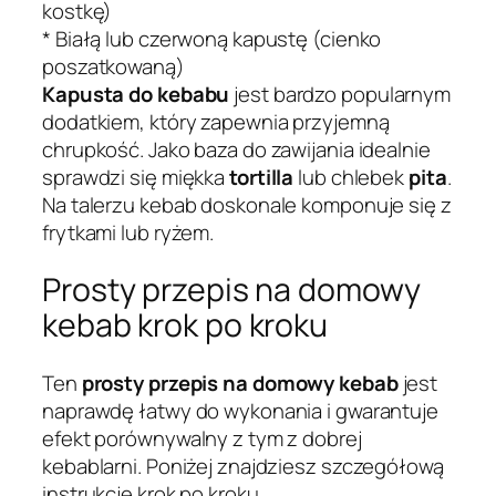
kostkę)
* Białą lub czerwoną kapustę (cienko
poszatkowaną)
Kapusta do kebabu
jest bardzo popularnym
dodatkiem, który zapewnia przyjemną
chrupkość. Jako baza do zawijania idealnie
sprawdzi się miękka
tortilla
lub chlebek
pita
.
Na talerzu kebab doskonale komponuje się z
frytkami lub ryżem.
Prosty przepis na domowy
kebab krok po kroku
Ten
prosty przepis na domowy kebab
jest
naprawdę łatwy do wykonania i gwarantuje
efekt porównywalny z tym z dobrej
kebablarni. Poniżej znajdziesz szczegółową
instrukcję krok po kroku.