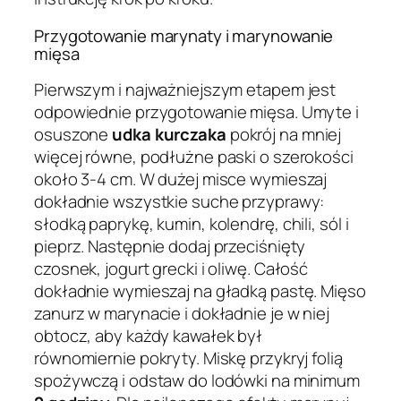
Przygotowanie marynaty i marynowanie
mięsa
Pierwszym i najważniejszym etapem jest
odpowiednie przygotowanie mięsa. Umyte i
osuszone
udka kurczaka
pokrój na mniej
więcej równe, podłużne paski o szerokości
około 3-4 cm. W dużej misce wymieszaj
dokładnie wszystkie suche przyprawy:
słodką paprykę, kumin, kolendrę, chili, sól i
pieprz. Następnie dodaj przeciśnięty
czosnek, jogurt grecki i oliwę. Całość
dokładnie wymieszaj na gładką pastę. Mięso
zanurz w marynacie i dokładnie je w niej
obtocz, aby każdy kawałek był
równomiernie pokryty. Miskę przykryj folią
spożywczą i odstaw do lodówki na minimum