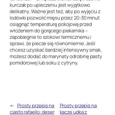
kurczak po upieczeniu jest wyjątkowo
delikatny. Ważne jest też, aby po wyjęciu z
lodówki pozwolić mięsu przez 20-30 minut
osiągnąć temperaturę pokojową przed
włożeniem do gorącego piekarnika –
zapobiegnie to szokowi termicznemu i
sprawi, że piecze się równomiernie. Jeśli
chcesz uzyskać bardziej intensywny smak,
możesz dodać do marynaty odrobinę pasty
pomidorowej lub soku z cytryny.
←
Prosty przepis na
Prosty przepis na
ciasto rafaello: deser
kacze udka z