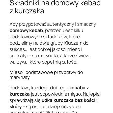
Składniki na domowy kebab
z kurczaka
Aby przygotować autentyczny i smaczny
domowy kebab
, potrzebujesz kilku
podstawowych składników, które
podzielimy na dwie grupy. Kluczem do
sukcesu jest dobrej jakości mięso i
aromatyczna marynata, a także świeże
warzywa, które dopełnią całość.
Mięso i podstawowe przyprawy do
marynaty
Podstawą każdego dobrego
kebaba z
kurczaka
jest odpowiednie mięso. Najlepiej
sprawdzają się
udka kurczaka bez kości i
skóry
– są one bardziej soczyste i
aromatyczne niż filet z piersi. Do