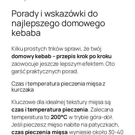
Porady i wskazówki do
najlepszego domowego
kebaba
Kilku prostych trików sprawi, że twój
domowy kebab – przepis krok po kroku
zaowocuje jeszcze lepszym efektem. Oto
garść praktycznych porad.
Czas i temperatura pieczenia mięsa z
kurczaka
Kluczowe dla idealnej tekstury mięsa są
czas i temperatura pieczenia
. Zalecana
temperatura to
200°C
w trybie góra-dół.
Jeśli pieczesz mięso nabite na patyczkach,
czas pieczenia mięsa
wyniesie około 30-40