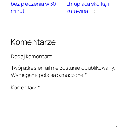
bez pieczenia w 30
chrupiącą skórką i
minut
żurawiną
→
Komentarze
Dodaj komentarz
Twój adres email nie zostanie opublikowany.
Wymagane pola są oznaczone
*
Komentarz
*