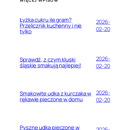
WIĘCEJ WPISÓW
Łyżka cukru ile gram?
2026-
Przelicznik kuchenny i nie
02-20
tylko
2026-
Sprawdź, z czym kluski
śląskie smakują najlepiej!
02-20
2026-
Smakowite udka z kurczaka w
rękawie pieczone w domu
02-20
Pyszne udka pieczone w
2026-