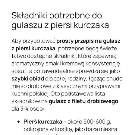
Składniki potrzebne do
gulaszu z piersi kurczaka
Aby przygotować
prosty przepis na gulasz
z piersi kurczaka
, potrzebne będą świeże i
łatwo dostępne składniki, które zapewnią
aromatyczny smak i kremową konsystencję
sosu. Ta potrawa idealnie sprawdza się jako
szybki obiad
dla całej rodziny, łącząc chude
mięso drobiowe z klasycznymi przyprawami
kuchni polskiej. Oto podstawowa lista
składników na
gulasz z filetu drobiowego
dla 3-4 osób:
Pierś kurczaka
– około 500-600 g,
pokrojona w kostkę, jako baza mięsna