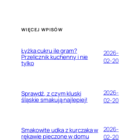
WIĘCEJ WPISÓW
Łyżka cukru ile gram?
2026-
Przelicznik kuchenny i nie
02-20
tylko
2026-
Sprawdź, z czym kluski
śląskie smakują najlepiej!
02-20
2026-
Smakowite udka z kurczaka w
rękawie pieczone w domu
02-20