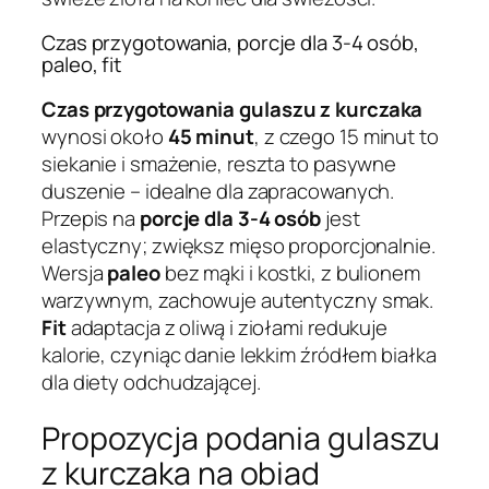
Czas przygotowania, porcje dla 3-4 osób,
paleo, fit
Czas przygotowania
gulaszu z kurczaka
wynosi około
45 minut
, z czego 15 minut to
siekanie i smażenie, reszta to pasywne
duszenie – idealne dla zapracowanych.
Przepis na
porcje dla 3-4 osób
jest
elastyczny; zwiększ mięso proporcjonalnie.
Wersja
paleo
bez mąki i kostki, z bulionem
warzywnym, zachowuje autentyczny smak.
Fit
adaptacja z oliwą i ziołami redukuje
kalorie, czyniąc danie lekkim źródłem białka
dla diety odchudzającej.
Propozycja podania gulaszu
z kurczaka na obiad