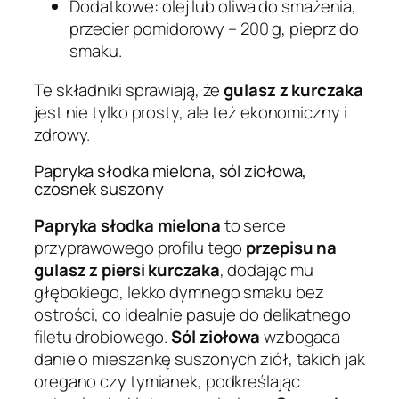
Dodatkowe: olej lub oliwa do smażenia,
przecier pomidorowy – 200 g, pieprz do
smaku.
Te składniki sprawiają, że
gulasz z kurczaka
jest nie tylko prosty, ale też ekonomiczny i
zdrowy.
Papryka słodka mielona, sól ziołowa,
czosnek suszony
Papryka słodka mielona
to serce
przyprawowego profilu tego
przepisu na
gulasz z piersi kurczaka
, dodając mu
głębokiego, lekko dymnego smaku bez
ostrości, co idealnie pasuje do delikatnego
filetu drobiowego.
Sól ziołowa
wzbogaca
danie o mieszankę suszonych ziół, takich jak
oregano czy tymianek, podkreślając