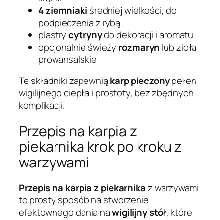
4 ziemniaki
średniej wielkości, do
podpieczenia z rybą
plastry
cytryny
do dekoracji i aromatu
opcjonalnie świeży
rozmaryn
lub zioła
prowansalskie
Te składniki zapewnią
karp pieczony
pełen
wigilijnego ciepła i prostoty, bez zbędnych
komplikacji.
Przepis na karpia z
piekarnika krok po kroku z
warzywami
Przepis na karpia z piekarnika
z warzywami
to prosty sposób na stworzenie
efektownego dania na
wigilijny stół
, które