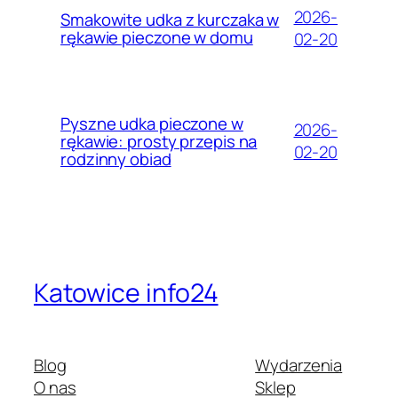
2026-
Smakowite udka z kurczaka w
rękawie pieczone w domu
02-20
Pyszne udka pieczone w
2026-
rękawie: prosty przepis na
02-20
rodzinny obiad
Katowice info24
Blog
Wydarzenia
O nas
Sklep