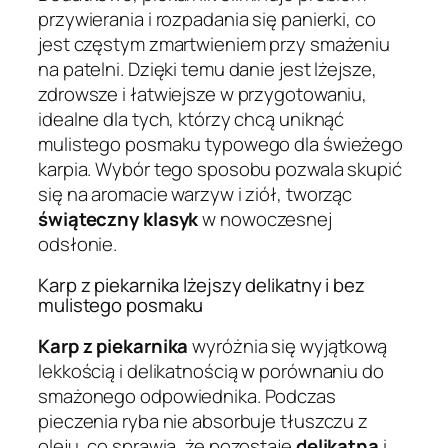
przywierania i rozpadania się panierki, co
jest częstym zmartwieniem przy smażeniu
na patelni. Dzięki temu danie jest lżejsze,
zdrowsze i łatwiejsze w przygotowaniu,
idealne dla tych, którzy chcą uniknąć
mulistego posmaku typowego dla świeżego
karpia. Wybór tego sposobu pozwala skupić
się na aromacie warzyw i ziół, tworząc
świąteczny klasyk
w nowoczesnej
odsłonie.
Karp z piekarnika lżejszy delikatny i bez
mulistego posmaku
Karp z piekarnika
wyróżnia się wyjątkową
lekkością i delikatnością w porównaniu do
smażonego odpowiednika. Podczas
pieczenia ryba nie absorbuje tłuszczu z
oleju, co sprawia, że pozostaje
delikatna
i