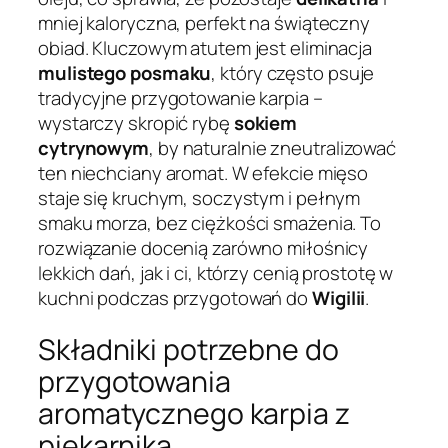
mniej kaloryczna, perfekt na świąteczny
obiad. Kluczowym atutem jest eliminacja
mulistego posmaku
, który często psuje
tradycyjne przygotowanie karpia –
wystarczy skropić rybę
sokiem
cytrynowym
, by naturalnie zneutralizować
ten niechciany aromat. W efekcie mięso
staje się kruchym, soczystym i pełnym
smaku morza, bez ciężkości smażenia. To
rozwiązanie docenią zarówno miłośnicy
lekkich dań, jak i ci, którzy cenią prostotę w
kuchni podczas przygotowań do
Wigilii
.
Składniki potrzebne do
przygotowania
aromatycznego karpia z
piekarnika