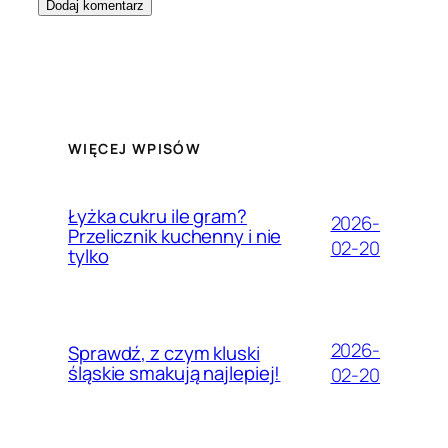
WIĘCEJ WPISÓW
Łyżka cukru ile gram?
2026-
Przelicznik kuchenny i nie
02-20
tylko
2026-
Sprawdź, z czym kluski
śląskie smakują najlepiej!
02-20