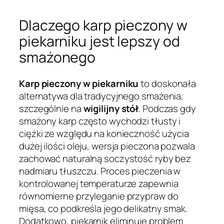
Dlaczego karp pieczony w
piekarniku jest lepszy od
smażonego
Karp pieczony w piekarniku
to doskonała
alternatywa dla tradycyjnego smażenia,
szczególnie na
wigilijny stół
. Podczas gdy
smażony karp często wychodzi tłusty i
ciężki ze względu na konieczność użycia
dużej ilości oleju, wersja pieczona pozwala
zachować naturalną soczystość ryby bez
nadmiaru tłuszczu. Proces pieczenia w
kontrolowanej temperaturze zapewnia
równomierne przyleganie przypraw do
mięsa, co podkreśla jego delikatny smak.
Dodatkowo, piekarnik eliminuje problem