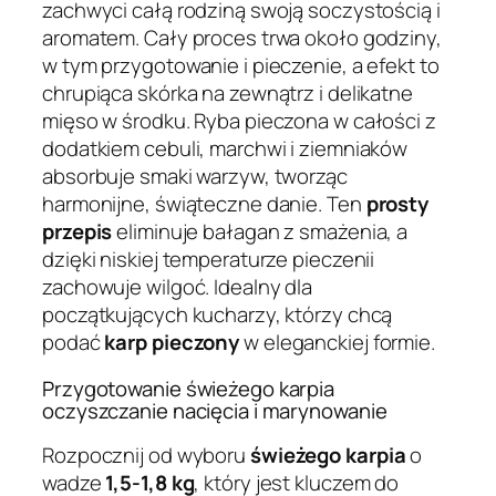
zachwyci całą rodziną swoją soczystością i
aromatem. Cały proces trwa około godziny,
w tym przygotowanie i pieczenie, a efekt to
chrupiąca skórka na zewnątrz i delikatne
mięso w środku. Ryba pieczona w całości z
dodatkiem cebuli, marchwi i ziemniaków
absorbuje smaki warzyw, tworząc
harmonijne, świąteczne danie. Ten
prosty
przepis
eliminuje bałagan z smażenia, a
dzięki niskiej temperaturze pieczenii
zachowuje wilgoć. Idealny dla
początkujących kucharzy, którzy chcą
podać
karp pieczony
w eleganckiej formie.
Przygotowanie świeżego karpia
oczyszczanie nacięcia i marynowanie
Rozpocznij od wyboru
świeżego karpia
o
wadze
1,5-1,8 kg
, który jest kluczem do