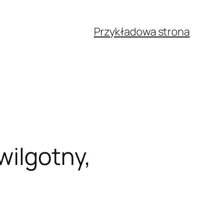
Przykładowa strona
wilgotny,