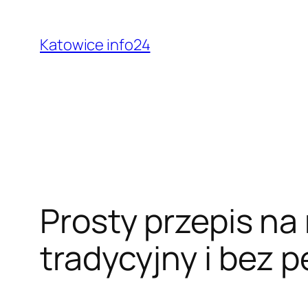
Przejdź
do
Katowice info24
treści
Prosty przepis na
tradycyjny i bez 