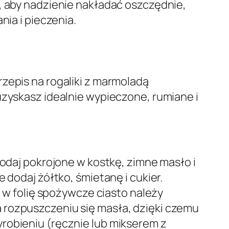
j, aby nadzienie nakładać oszczędnie,
nia i pieczenia.
zepis na rogaliki z marmoladą
uzyskasz idealnie wypieczone, rumiane i
Dodaj pokrojone w kostkę, zimne masło i
 dodaj żółtko, śmietanę i cukier.
e w folię spożywcze ciasto należy
 rozpuszczeniu się masła, dzięki czemu
robieniu (ręcznie lub mikserem z