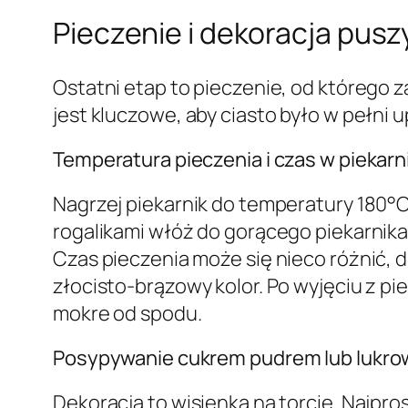
Pieczenie i dekoracja pusz
Ostatni etap to pieczenie, od którego z
jest kluczowe, aby ciasto było w pełni 
Temperatura pieczenia i czas w piekarn
Nagrzej piekarnik do temperatury 180°C
rogalikami włóż do gorącego piekarnika i
Czas pieczenia może się nieco różnić,
złocisto-brązowy kolor. Po wyjęciu z piek
mokre od spodu.
Posypywanie cukrem pudrem lub lukro
Dekoracja to wisienka na torcie. Najpr