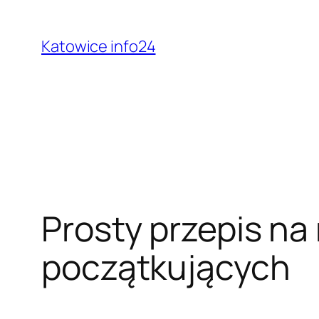
Przejdź
do
Katowice info24
treści
Prosty przepis na 
początkujących