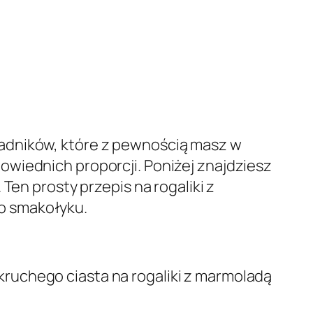
ładników, które z pewnością masz w
owiednich proporcji. Poniżej znajdziesz
Ten prosty przepis na rogaliki z
o smakołyku.
ruchego ciasta na rogaliki z marmoladą