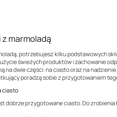
ki z marmoladą
moladą, potrzebujesz kilku podstawowych sk
 użycie świeżych produktów i zachowanie odp
 na dwie części: na ciasto oraz na nadzienie. 
tkujący poradzą sobie z przygotowaniem teg
a ciasto
 dobrze przygotowane ciasto. Do zrobienia k