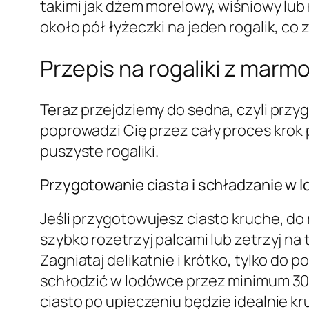
takimi jak dżem morelowy, wiśniowy lub
około pół łyżeczki na jeden rogalik, co
Przepis na rogaliki z marm
Teraz przejdziemy do sedna, czyli przy
poprowadzi Cię przez cały proces krok 
puszyste rogaliki.
Przygotowanie ciasta i schładzanie w 
Jeśli przygotowujesz ciasto kruche, do 
szybko rozetrzyj palcami lub zetrzyj na
Zagniataj delikatnie i krótko, tylko do
schłodzić w lodówce przez minimum 30 
ciasto po upieczeniu będzie idealnie k