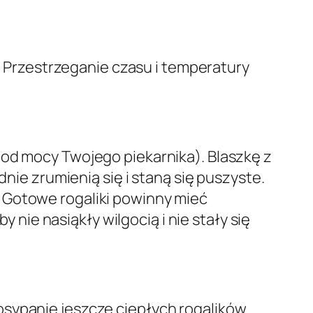
w. Przestrzeganie czasu i temperatury
 od mocy Twojego piekarnika). Blaszkę z
dnie zrumienią się i staną się puszyste.
 Gotowe rogaliki powinny mieć
y nie nasiąkły wilgocią i nie stały się
osypanie jeszcze ciepłych rogalików