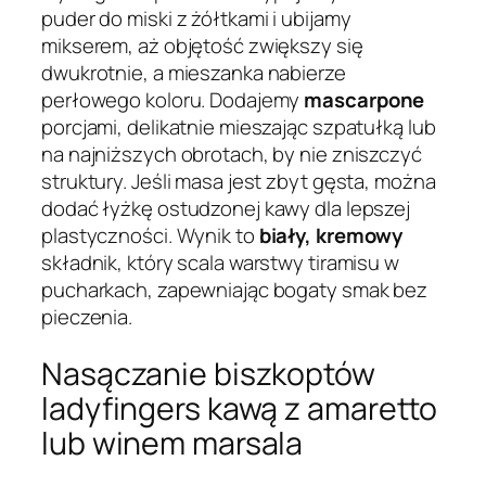
puder do miski z żółtkami i ubijamy
mikserem, aż objętość zwiększy się
dwukrotnie, a mieszanka nabierze
perłowego koloru. Dodajemy
mascarpone
porcjami, delikatnie mieszając szpatułką lub
na najniższych obrotach, by nie zniszczyć
struktury. Jeśli masa jest zbyt gęsta, można
dodać łyżkę ostudzonej kawy dla lepszej
plastyczności. Wynik to
biały, kremowy
składnik, który scala warstwy tiramisu w
pucharkach, zapewniając bogaty smak bez
pieczenia.
Nasączanie biszkoptów
ladyfingers kawą z amaretto
lub winem marsala