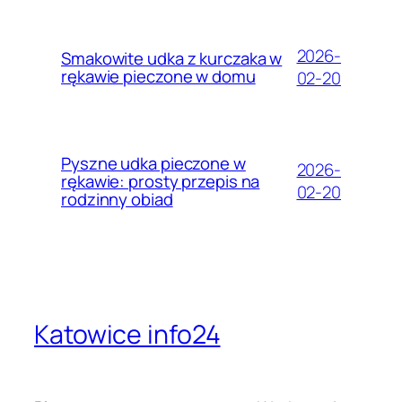
2026-
Smakowite udka z kurczaka w
rękawie pieczone w domu
02-20
Pyszne udka pieczone w
2026-
rękawie: prosty przepis na
02-20
rodzinny obiad
Katowice info24