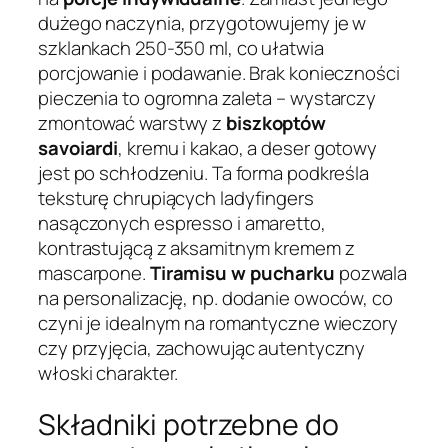
dużego naczynia, przygotowujemy je w
szklankach 250-350 ml, co ułatwia
porcjowanie i podawanie. Brak konieczności
pieczenia to ogromna zaleta – wystarczy
zmontować warstwy z
biszkoptów
savoiardi
, kremu i kakao, a deser gotowy
jest po schłodzeniu. Ta forma podkreśla
teksturę chrupiących ladyfingers
nasączonych espresso i amaretto,
kontrastującą z aksamitnym kremem z
mascarpone.
Tiramisu w pucharku
pozwala
na personalizację, np. dodanie owoców, co
czyni je idealnym na romantyczne wieczory
czy przyjęcia, zachowując autentyczny
włoski charakter.
Składniki potrzebne do