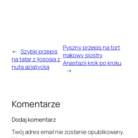
Pyszny przepis na tort
←
Szybki przepis
makowy siostry
na tatar z łososia z
Anastazji krok po kroku
nutą azjatycką
→
Komentarze
Dodaj komentarz
Twój adres email nie zostanie opublikowany.