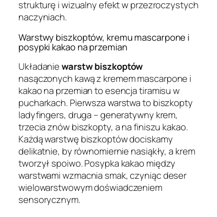
strukturę i wizualny efekt w przezroczystych
naczyniach.
Warstwy biszkoptów, kremu mascarpone i
posypki kakao na przemian
Układanie
warstw biszkoptów
nasączonych kawą z kremem mascarpone i
kakao na przemian to esencja tiramisu w
pucharkach. Pierwsza warstwa to biszkopty
ladyfingers, druga – generatywny krem,
trzecia znów biszkopty, a na finiszu kakao.
Każdą warstwę biszkoptów dociskamy
delikatnie, by równomiernie nasiąkły, a krem
tworzył spoiwo. Posypka kakao między
warstwami wzmacnia smak, czyniąc deser
wielowarstwowym doświadczeniem
sensorycznym.