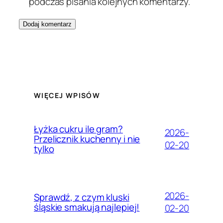
podczas pisania kolejnych komentarzy.
WIĘCEJ WPISÓW
Łyżka cukru ile gram?
2026-
Przelicznik kuchenny i nie
02-20
tylko
2026-
Sprawdź, z czym kluski
śląskie smakują najlepiej!
02-20