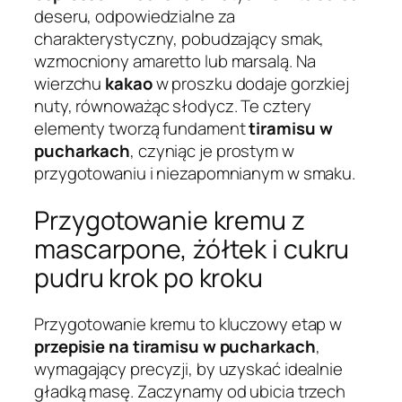
deseru, odpowiedzialne za
charakterystyczny, pobudzający smak,
wzmocniony amaretto lub marsalą. Na
wierzchu
kakao
w proszku dodaje gorzkiej
nuty, równoważąc słodycz. Te cztery
elementy tworzą fundament
tiramisu w
pucharkach
, czyniąc je prostym w
przygotowaniu i niezapomnianym w smaku.
Przygotowanie kremu z
mascarpone, żółtek i cukru
pudru krok po kroku
Przygotowanie kremu to kluczowy etap w
przepisie na tiramisu w pucharkach
,
wymagający precyzji, by uzyskać idealnie
gładką masę. Zaczynamy od ubicia trzech