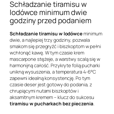
Schładzanie tiramisu w
lodówce minimum dwie
godziny przed podaniem
Schładzanie tiramisu w lodówce
minimum
dwie, a najlepiej trzy godziny, pozwala
smakom się przegryźć i biszkoptom w pełni
wchłonąć kawę. W tym czasie krem
mascarpone stężeje, a warstwy scalą się w
harmonijną całość. Przykryte folią pucharki
unikną wysuszenia, a temperatura 4-6°C
zapewni idealną konsystencję. Po tym
czasie deser jest gotowy do podania, z
chrupiącymi nutami biszkoptów i
aksamitnym kremem – klucz do sukcesu
tiramisu w pucharkach bez pieczenia
.