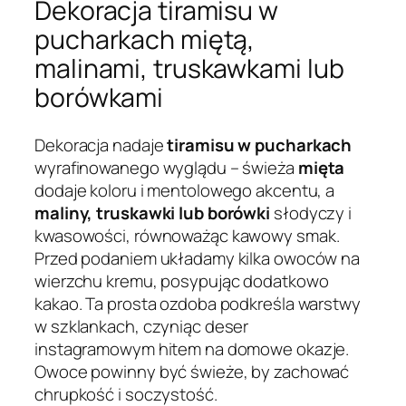
Dekoracja tiramisu w
pucharkach miętą,
malinami, truskawkami lub
borówkami
Dekoracja nadaje
tiramisu w pucharkach
wyrafinowanego wyglądu – świeża
mięta
dodaje koloru i mentolowego akcentu, a
maliny, truskawki lub borówki
słodyczy i
kwasowości, równoważąc kawowy smak.
Przed podaniem układamy kilka owoców na
wierzchu kremu, posypując dodatkowo
kakao. Ta prosta ozdoba podkreśla warstwy
w szklankach, czyniąc deser
instagramowym hitem na domowe okazje.
Owoce powinny być świeże, by zachować
chrupkość i soczystość.