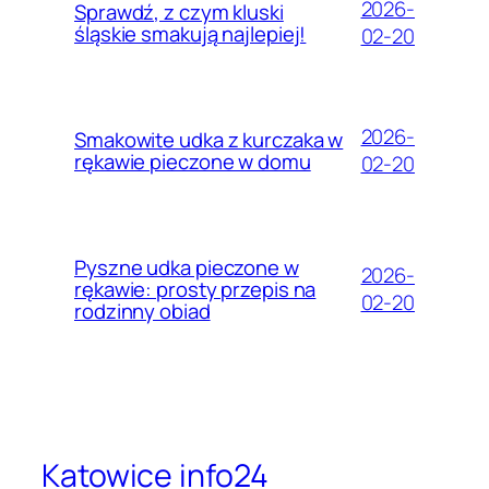
2026-
Sprawdź, z czym kluski
śląskie smakują najlepiej!
02-20
2026-
Smakowite udka z kurczaka w
rękawie pieczone w domu
02-20
Pyszne udka pieczone w
2026-
rękawie: prosty przepis na
02-20
rodzinny obiad
Katowice info24