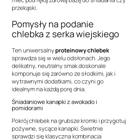
mieć pod ręką zdrową bazę do śniadania czy
przekąski.
Pomysły na podanie
chlebka z serka wiejskiego
Ten uniwersalny
proteinowy chlebek
sprawdza się w wielu odsłonach. Jego
delikatny, neutralny smak doskonale
komponuje się zarówno ze słodkimi, jak i
wytrawnymi dodatkami, co czyni go
idealnym na każdą porę dnia.
Śniadaniowe kanapki z awokado i
pomidorami
Pokrój chlebek na grubsze kromki i przygotuj
pożywne, sycące kanapki. Świetnie
sprawdzi się klasyczna kombinacja