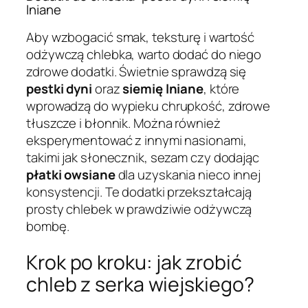
lniane
Aby wzbogacić smak, teksturę i wartość
odżywczą chlebka, warto dodać do niego
zdrowe dodatki. Świetnie sprawdzą się
pestki dyni
oraz
siemię lniane
, które
wprowadzą do wypieku chrupkość, zdrowe
tłuszcze i błonnik. Można również
eksperymentować z innymi nasionami,
takimi jak słonecznik, sezam czy dodając
płatki owsiane
dla uzyskania nieco innej
konsystencji. Te dodatki przekształcają
prosty chlebek w prawdziwie odżywczą
bombę.
Krok po kroku: jak zrobić
chleb z serka wiejskiego?