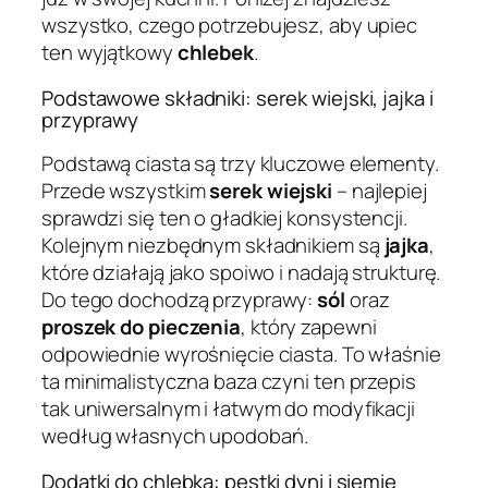
wszystko, czego potrzebujesz, aby upiec
ten wyjątkowy
chlebek
.
Podstawowe składniki: serek wiejski, jajka i
przyprawy
Podstawą ciasta są trzy kluczowe elementy.
Przede wszystkim
serek wiejski
– najlepiej
sprawdzi się ten o gładkiej konsystencji.
Kolejnym niezbędnym składnikiem są
jajka
,
które działają jako spoiwo i nadają strukturę.
Do tego dochodzą przyprawy:
sól
oraz
proszek do pieczenia
, który zapewni
odpowiednie wyrośnięcie ciasta. To właśnie
ta minimalistyczna baza czyni ten przepis
tak uniwersalnym i łatwym do modyfikacji
według własnych upodobań.
Dodatki do chlebka: pestki dyni i siemię