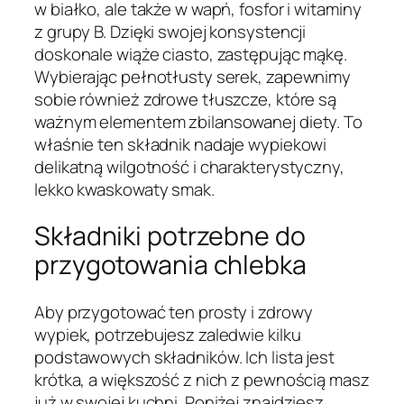
w białko, ale także w wapń, fosfor i witaminy
z grupy B. Dzięki swojej konsystencji
doskonale wiąże ciasto, zastępując mąkę.
Wybierając pełnotłusty serek, zapewnimy
sobie również zdrowe tłuszcze, które są
ważnym elementem zbilansowanej diety. To
właśnie ten składnik nadaje wypiekowi
delikatną wilgotność i charakterystyczny,
lekko kwaskowaty smak.
Składniki potrzebne do
przygotowania chlebka
Aby przygotować ten prosty i zdrowy
wypiek, potrzebujesz zaledwie kilku
podstawowych składników. Ich lista jest
krótka, a większość z nich z pewnością masz
już w swojej kuchni. Poniżej znajdziesz