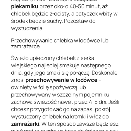
piekarniku
przez około 40-50 minut, aż
chlebek będzie złocisty, a patyczek wbity w
środek będzie suchy. Pozostaw do
wystudzenia.
Przechowywanie chlebka w lodówce lub
zamrażarce
Świeżo upieczony chlebek z serka
wiejskiego najlepiej smakuje następnego
dnia, gdy jego smaki się połączą. Doskonale
znosi
przechowywanie w lodówce
–
owinięty w folię spożywczą lub
przechowywany w szczelnym pojemniku
zachowa świeżość nawet przez 4-5 dni. Jeśli
chcesz przygotować go na zapas, pokrój
wystudzony chlebek na kromki i włóż do
zamrażarki
. W ten sposób zawsze będziesz