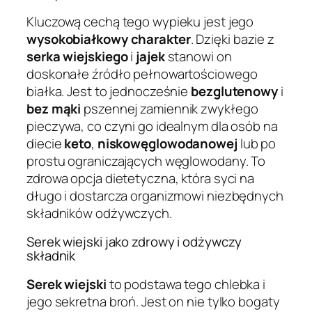
Kluczową cechą tego wypieku jest jego
wysokobiałkowy charakter
. Dzięki bazie z
serka wiejskiego
i
jajek
stanowi on
doskonałe źródło pełnowartościowego
białka. Jest to jednocześnie
bezglutenowy
i
bez mąki
pszennej zamiennik zwykłego
pieczywa, co czyni go idealnym dla osób na
diecie
keto
,
niskowęglowodanowej
lub po
prostu ograniczających węglowodany. To
zdrowa opcja dietetyczna, która syci na
długo i dostarcza organizmowi niezbędnych
składników odżywczych.
Serek wiejski jako zdrowy i odżywczy
składnik
Serek wiejski
to podstawa tego chlebka i
jego sekretna broń. Jest on nie tylko bogaty