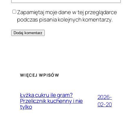
Zapamiętaj moje dane w tej przeglądarce
podczas pisania kolejnych komentarzy.
WIĘCEJ WPISÓW
Łyżka cukru ile gram?
2026-
Przelicznik kuchenny i nie
02-20
tylko