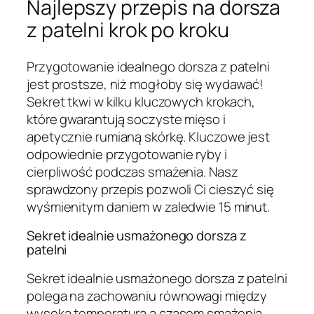
Najlepszy przepis na dorsza
z patelni krok po kroku
Przygotowanie idealnego dorsza z patelni
jest prostsze, niż mogłoby się wydawać!
Sekret tkwi w kilku kluczowych krokach,
które gwarantują soczyste mięso i
apetycznie rumianą skórkę. Kluczowe jest
odpowiednie przygotowanie ryby i
cierpliwość podczas smażenia. Nasz
sprawdzony przepis pozwoli Ci cieszyć się
wyśmienitym daniem w zaledwie 15 minut.
Sekret idealnie usmażonego dorsza z
patelni
Sekret idealnie usmażonego dorsza z patelni
polega na zachowaniu równowagi między
wysoką temperaturą a czasem smażenia.