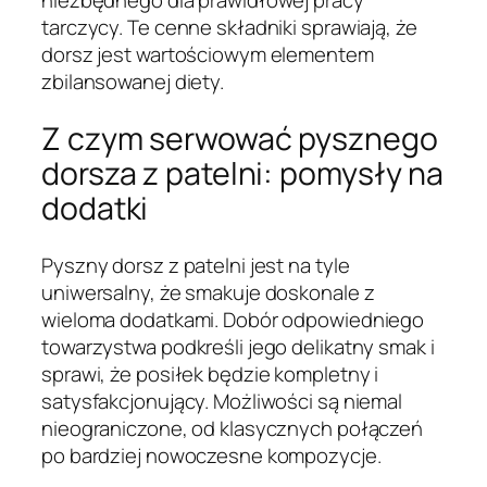
niezbędnego dla prawidłowej pracy
tarczycy. Te cenne składniki sprawiają, że
dorsz jest wartościowym elementem
zbilansowanej diety.
Z czym serwować pysznego
dorsza z patelni: pomysły na
dodatki
Pyszny dorsz z patelni jest na tyle
uniwersalny, że smakuje doskonale z
wieloma dodatkami. Dobór odpowiedniego
towarzystwa podkreśli jego delikatny smak i
sprawi, że posiłek będzie kompletny i
satysfakcjonujący. Możliwości są niemal
nieograniczone, od klasycznych połączeń
po bardziej nowoczesne kompozycje.