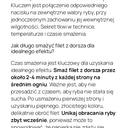
Kluczem jest połączenie odpowiedniego
nacisku na zewnętrzne walory ryby, przy
jednoczesnym zachowaniu jej wewnętrznej
wilgotności. Sekret tkwi w technice,
temperaturze i czasie smażenia.
Jak długo smażyć filet z dorsza dla
idealnego efektu?
Czas smażenia jest kluczowy dla uzyskania
idealnego efektu.
Smaż filet z dorsza przez
około 2-4 minuty z każdej strony na
średnim ogniu
. Ważne jest, aby nie
przesadzić z czasem, aby ryba nie stała się
sucha. Po usmażeniu pierwszej strony i
uzyskaniu pięknego, złocistego koloru,
delikatnie obróć filet.
Unikaj obracania ryby
zbyt wcześnie
, ponieważ może to
spowodować, że panierka nie zdąży się