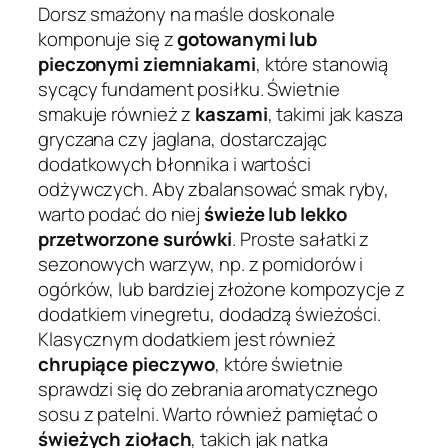
Dorsz smażony na maśle doskonale
komponuje się z
gotowanymi lub
pieczonymi ziemniakami
, które stanowią
sycący fundament posiłku. Świetnie
smakuje również z
kaszami
, takimi jak kasza
gryczana czy jaglana, dostarczając
dodatkowych błonnika i wartości
odżywczych. Aby zbalansować smak ryby,
warto podać do niej
świeże lub lekko
przetworzone surówki
. Proste sałatki z
sezonowych warzyw, np. z pomidorów i
ogórków, lub bardziej złożone kompozycje z
dodatkiem vinegretu, dodadzą świeżości.
Klasycznym dodatkiem jest również
chrupiące pieczywo
, które świetnie
sprawdzi się do zebrania aromatycznego
sosu z patelni. Warto również pamiętać o
świeżych ziołach
, takich jak natka