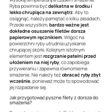
Ryba powinna być
delikatna w środku i
lekko chrupiąca na zewnątrz
. Aby to
osiągnąć, należy pamiętać o kilku zasadach.
Przede wszystkim,
bardzo ważne jest
dokładne osuszenie filetów dorsza
papierowym ręcznikiem
. Wilgoć na
powierzchni ryby utrudnia uzyskanie
chrupiącej skórki. Kolejnym istotnym
elementem jest
rozgrzanie patelni przed
ułożeniem na niej ryby
, co zapobiega
przywieraniu i zapewnia równomierne
smażenie. Nie należy też
obracać ryby zbyt
wcześnie
, ponieważ może to spowodować
jej rozpadanie się.
Jak przygotować pyszne filety z dorsza do
smażenia?