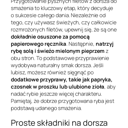
Przygotowanie pysznych filetów z dorsza do
smażenia to kluczowy etap, który decyduje
o sukcesie całego dania. Niezależnie od
tego, czy używasz świeżych, czy całkowicie
rozmrożonych filetów, upewnij się, że są one
dokładnie osuszone za pomocą
papierowego ręcznika
. Następnie,
natrzyj
rybę solą i świeżo mielonym pieprzem
z
obu stron. To podstawowe przyprawienie
wydobywa naturalny smak dorsza. Jeśli
lubisz, możesz również sięgnąć po
dodatkowe przyprawy, takie jak papryka,
czosnek w proszku lub ulubione zioła
, aby
nadać rybie jeszcze więcej charakteru.
Pamiętaj, że dobrze przygotowana ryba jest
podstawą udanego smażenia.
Proste składniki na dorsza