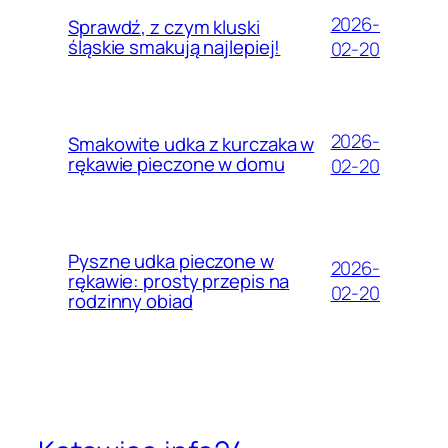
2026-
Sprawdź, z czym kluski
śląskie smakują najlepiej!
02-20
2026-
Smakowite udka z kurczaka w
rękawie pieczone w domu
02-20
Pyszne udka pieczone w
2026-
rękawie: prosty przepis na
02-20
rodzinny obiad