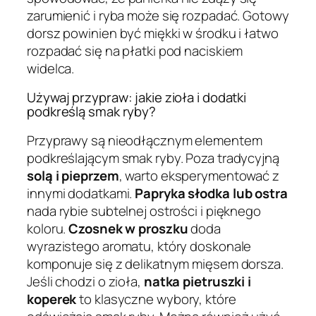
zarumienić i ryba może się rozpadać. Gotowy
dorsz powinien być miękki w środku i łatwo
rozpadać się na płatki pod naciskiem
widelca.
Używaj przypraw: jakie zioła i dodatki
podkreślą smak ryby?
Przyprawy są nieodłącznym elementem
podkreślającym smak ryby. Poza tradycyjną
solą i pieprzem
, warto eksperymentować z
innymi dodatkami.
Papryka słodka lub ostra
nada rybie subtelnej ostrości i pięknego
koloru.
Czosnek w proszku
doda
wyrazistego aromatu, który doskonale
komponuje się z delikatnym mięsem dorsza.
Jeśli chodzi o zioła,
natka pietruszki i
koperek
to klasyczne wybory, które