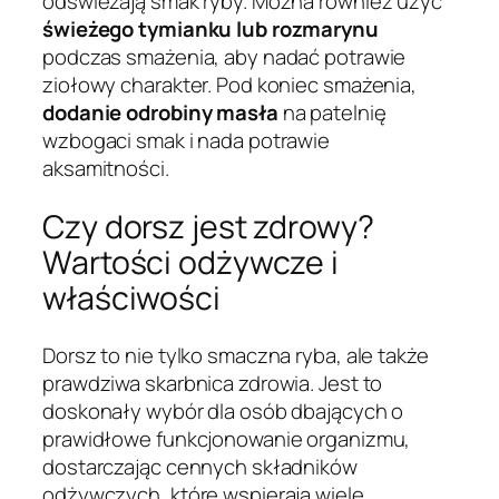
odświeżają smak ryby. Można również użyć
świeżego tymianku lub rozmarynu
podczas smażenia, aby nadać potrawie
ziołowy charakter. Pod koniec smażenia,
dodanie odrobiny masła
na patelnię
wzbogaci smak i nada potrawie
aksamitności.
Czy dorsz jest zdrowy?
Wartości odżywcze i
właściwości
Dorsz to nie tylko smaczna ryba, ale także
prawdziwa skarbnica zdrowia. Jest to
doskonały wybór dla osób dbających o
prawidłowe funkcjonowanie organizmu,
dostarczając cennych składników
odżywczych, które wspierają wiele