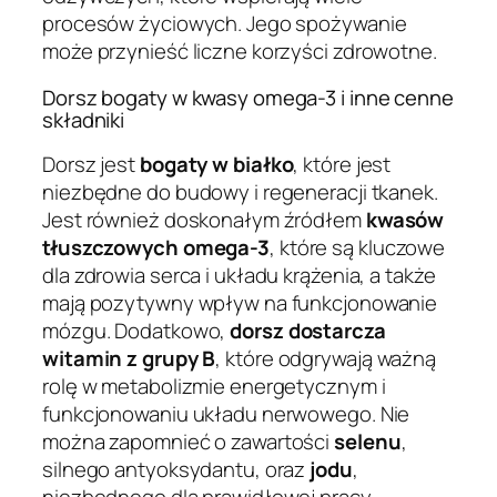
procesów życiowych. Jego spożywanie
może przynieść liczne korzyści zdrowotne.
Dorsz bogaty w kwasy omega-3 i inne cenne
składniki
Dorsz jest
bogaty w białko
, które jest
niezbędne do budowy i regeneracji tkanek.
Jest również doskonałym źródłem
kwasów
tłuszczowych omega-3
, które są kluczowe
dla zdrowia serca i układu krążenia, a także
mają pozytywny wpływ na funkcjonowanie
mózgu. Dodatkowo,
dorsz dostarcza
witamin z grupy B
, które odgrywają ważną
rolę w metabolizmie energetycznym i
funkcjonowaniu układu nerwowego. Nie
można zapomnieć o zawartości
selenu
,
silnego antyoksydantu, oraz
jodu
,