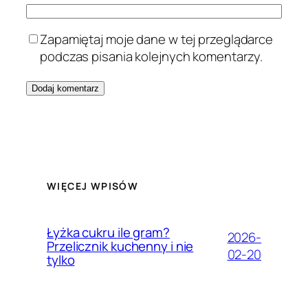
Zapamiętaj moje dane w tej przeglądarce
podczas pisania kolejnych komentarzy.
WIĘCEJ WPISÓW
Łyżka cukru ile gram?
2026-
Przelicznik kuchenny i nie
02-20
tylko