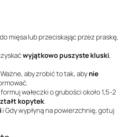
 do mięsa lub przeciskając przez praskę,
 uzyskać
wyjątkowo puszyste kluski
,
. Ważne, aby zrobić to tak, aby
nie
 formować.
formuj wałeczki o grubości około 1,5-2
ształt kopytek
.
i
i Gdy wypłyną na powierzchnię, gotuj