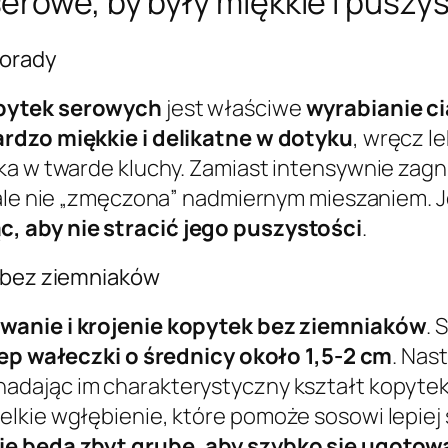
erowe, by były miękkie i puszy
porady
pytek serowych
jest właściwe
wyrabianie c
rdzo miękkie i delikatne w dotyku
, wręcz l
a w twarde kluchy. Zamiast intensywnie zagni
, ale nie „zmęczona” nadmiernym mieszaniem. J
, aby nie stracić jego puszystości
.
k bez ziemniaków
wanie i krojenie kopytek bez ziemniaków
. 
lep wałeczki o średnicy około 1,5-2 cm
. Nas
 nadając im charakterystyczny kształt kopyte
lkie wgłębienie, które pomoże sosowi lepiej
ie będą zbyt grube, aby szybko się ugotow