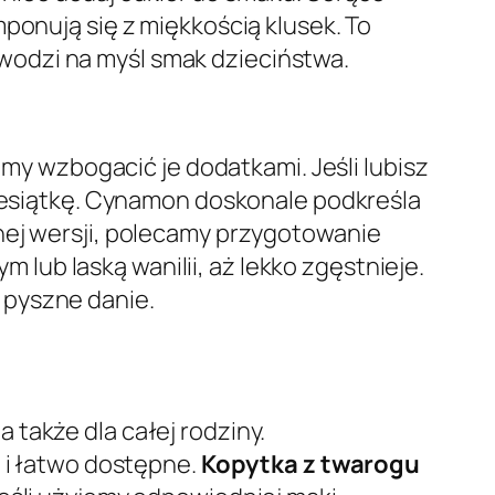
ponują się z miękkością klusek. To
ywodzi na myśl smak dzieciństwa.
my wzbogacić je dodatkami. Jeśli lubisz
esiątkę. Cynamon doskonale podkreśla
nej wersji, polecamy przygotowanie
lub laską wanilii, aż lekko zgęstnieje.
 pyszne danie.
, a także dla całej rodziny.
e i łatwo dostępne.
Kopytka z twarogu