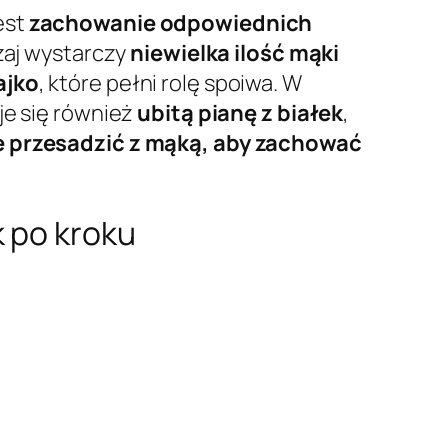
est
zachowanie odpowiednich
czaj wystarczy
niewielka ilość mąki
ajko
, które pełni rolę spoiwa. W
je się również
ubitą pianę z białek
,
e przesadzić z mąką, aby zachować
 po kroku