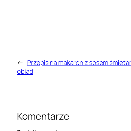
←
Przepis na makaron z sosem śmieta
obiad
Komentarze