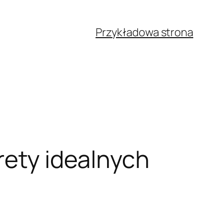
Przykładowa strona
rety idealnych