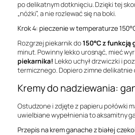
po delikatnym dotknięciu. Dzięki tej s
„nóżki”, a nie rozlewać się na boki.
Krok 4: pieczenie w temperaturze 150°C
Rozgrzej piekarnik do
150°C z funkcją 
minut. Powinny lekko urosnąć, mieć wyr
piekarnika!
Lekko uchył drzwiczki i po
termicznego. Dopiero zimne delikatnie 
Kremy do nadziewania: ga
Ostudzone i zdjęte z papieru połówki 
uwielbiane wypełnienia to aksamitny g
Przepis na krem ganache z białej czeko