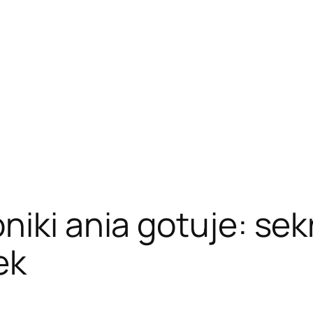
niki ania gotuje: sek
ek