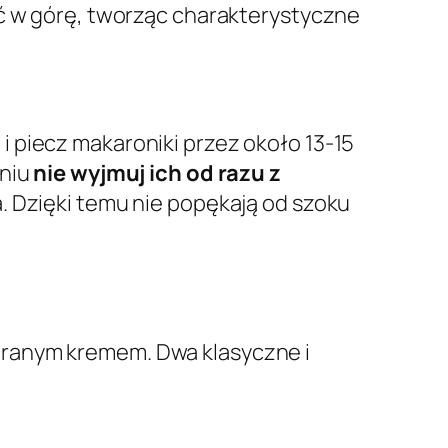
ąć w górę, tworząc charakterystyczne
i piecz makaroniki przez około 13-15
eniu
nie wyjmuj ich od razu z
. Dzięki temu nie popękają od szoku
branym kremem. Dwa klasyczne i