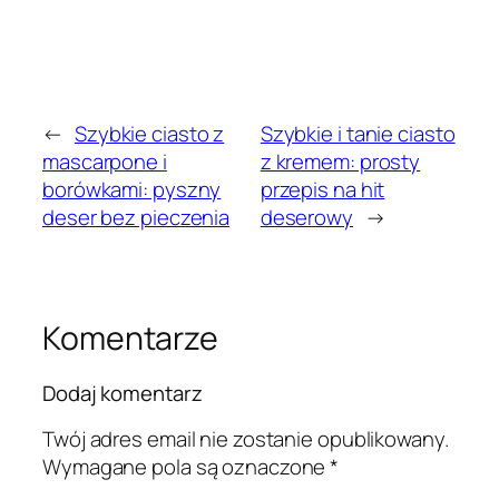
←
Szybkie ciasto z
Szybkie i tanie ciasto
mascarpone i
z kremem: prosty
borówkami: pyszny
przepis na hit
deser bez pieczenia
deserowy
→
Komentarze
Dodaj komentarz
Twój adres email nie zostanie opublikowany.
Wymagane pola są oznaczone
*