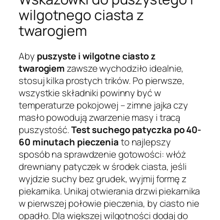
wilgotnego ciasta z
twarogiem
Aby
puszyste i wilgotne ciasto z
twarogiem
zawsze wychodziło idealnie,
stosuj kilka prostych trików. Po pierwsze,
wszystkie składniki powinny być w
temperaturze pokojowej – zimne jajka czy
masło powodują zwarzenie masy i tracą
puszystość.
Test suchego patyczka po 40-
60 minutach pieczenia
to najlepszy
sposób na sprawdzenie gotowości: włóż
drewniany patyczek w środek ciasta, jeśli
wyjdzie suchy bez grudek, wyjmij formę z
piekarnika. Unikaj otwierania drzwi piekarnika
w pierwszej połowie pieczenia, by ciasto nie
opadło. Dla większej wilgotności dodaj do