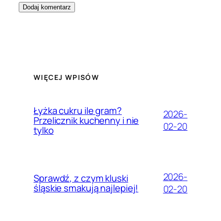
WIĘCEJ WPISÓW
Łyżka cukru ile gram?
2026-
Przelicznik kuchenny i nie
02-20
tylko
2026-
Sprawdź, z czym kluski
śląskie smakują najlepiej!
02-20