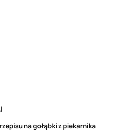
u
rzepisu na gołąbki z piekarnika
.