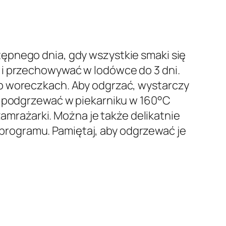
ępnego dnia, gdy wszystkie smaki się
 i przechowywać w lodówce do 3 dni.
ub woreczkach. Aby odgrzać, wystarczy
 i podgrzewać w piekarniku w 160°C
zamrażarki. Można je także delikatnie
rogramu. Pamiętaj, aby odgrzewać je