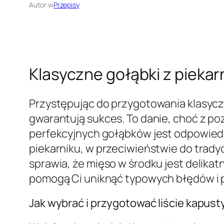
Autor:
w
Przepisy
Klasyczne gołąbki z pieka
Przystępując do przygotowania klasycz
gwarantują sukces. To danie, choć z po
perfekcyjnych gołąbków jest odpowiedni
piekarniku, w przeciwieństwie do trad
sprawia, że mięso w środku jest delik
pomogą Ci uniknąć typowych błędów i 
Jak wybrać i przygotować liście kapus