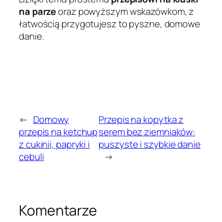
na parze
oraz powyższym wskazówkom, z
łatwością przygotujesz to pyszne, domowe
danie.
←
Domowy
Przepis na kopytka z
przepis na ketchup
serem bez ziemniaków:
z cukinii, papryki i
puszyste i szybkie danie
cebuli
→
Komentarze