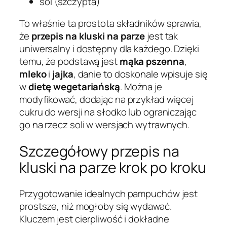
sól (szczypta)
To właśnie ta prostota składników sprawia,
że
przepis na kluski na parze
jest tak
uniwersalny i dostępny dla każdego. Dzięki
temu, że podstawą jest
mąka pszenna
,
mleko
i
jajka
, danie to doskonale wpisuje się
w
dietę wegetariańską
. Można je
modyfikować, dodając na przykład więcej
cukru do wersji na słodko lub ograniczając
go na rzecz soli w wersjach wytrawnych.
Szczegółowy przepis na
kluski na parze krok po kroku
Przygotowanie idealnych pampuchów jest
prostsze, niż mogłoby się wydawać.
Kluczem jest cierpliwość i dokładne