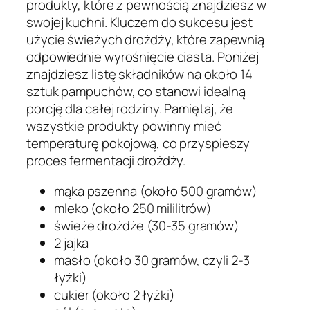
produkty, które z pewnością znajdziesz w
swojej kuchni. Kluczem do sukcesu jest
użycie świeżych drożdży, które zapewnią
odpowiednie wyrośnięcie ciasta. Poniżej
znajdziesz listę składników na około 14
sztuk pampuchów, co stanowi idealną
porcję dla całej rodziny. Pamiętaj, że
wszystkie produkty powinny mieć
temperaturę pokojową, co przyspieszy
proces fermentacji drożdży.
mąka pszenna (około 500 gramów)
mleko (około 250 mililitrów)
świeże drożdże (30-35 gramów)
2 jajka
masło (około 30 gramów, czyli 2-3
łyżki)
cukier (około 2 łyżki)