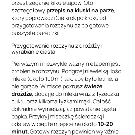
przestrzeganie kilku etapów. Oto
szczegółowy
przepis na kluski na parze
,
który poprowadzi Cię krok po kroku od
przygotowania rozczynu aż po gotowe,
puszyste bułeczki.
Przygotowanie rozczynu z drożdży i
wyrabianie ciasta
Pierwszym i niezwykle ważnym etapem jest
zrobienie rozczynu. Podgrzej niewielką ilość
mleka (około 100 ml) tak, aby było letnie, a
nie gorące. W misce pokrusz
świeże
drożdże
, dodaj je do mleka wraz z łyżeczką
cukru oraz kilkoma łyżkami mąki. Całość
dokładnie wymieszaj, aż powstanie gęsta
papka. Przykryj miseczkę ściereczką i
odstaw w ciepłe miejsce na około
10-20
minut
. Gotowy rozczyn powinien wyraźnie