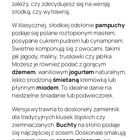
zależy, czy zdecydujesz się na wersję
słodką, czy wytrawną.
W klasycznej, słodkiej odsłonie
pampuchy
podaje się polane roztopionym masłem,
posypane cukrem pudrem lub cynamonem.
Świetnie komponują się z owocami, takimi
jak jagody, maliny, truskawki czy jabłka.
Możesz je również podać z gorącym
dżemem
, waniliowym
jogurtem
naturalnym,
lekko słodzoną
śmietaną
kremówką lub
płynnym
miodem
. To idealne danie na
niedzielne śniadanie lub podwieczorek.
Wersja wytrawna to doskonały zamiennik
dla tradycyjnych klusek śląskich czy
ziemniaczanych.
Buchty
na słono podaje
się najczęściej z sosem. Doskonale smakują