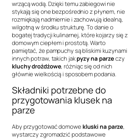
wrzącą wodą. Dzięki temu zabiegowi nie
stykają się one bezpośrednio z płynem, nie
rozmiękają nadmiernie i zachowują idealną,
wilgotną w środku strukturę. To danie o
bogatej tradycji kulinarnej, które kojarzy się z
domowym ciepłem i prostotą. Warto
pamiętać, że pampuchy są bliskimi kuzynami
innych potraw, takich jak
pyzy na parze
czy
kluchy drożdżowe
, różniąc się od nich
głównie wielkością i sposobem podania.
Składniki potrzebne do
przygotowania klusek na
parze
Aby przygotować domowe
kluski na parze
,
wystarczy zgromadzić podstawowe