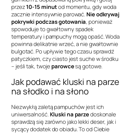
przez
10-15 minut
od momentu, gdy woda
zacznie intensywnie parować.
Nie odkrywaj
pokrywki podczas gotowania
, ponieważ
spowoduje to gwałtowny spadek
temperatury i pampuchy mogą opaść. Woda
powinna delikatnie wrzeć, a nie gwałtownie
bulgotać. Po upływie tego czasu sprawdź
patyczkiem, czy ciasto jest suche w środku
– jeśli tak, twoje
parowce
są gotowe.
Jak podawać kluski na parze
na słodko i na słono
Niezwykłą zaletą pampuchów jest ich
uniwersalność.
Kluski na parze
doskonale
sprawdzą się zarówno jako lekki deser, jak i
sycący dodatek do obiadu. To od Ciebie