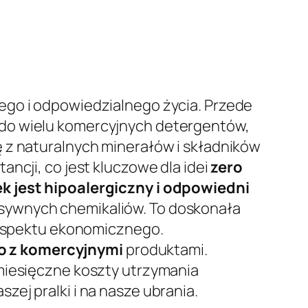
ego i odpowiedzialnego życia. Przede
 do wielu komercyjnych detergentów,
ę z naturalnych minerałów i składników
ncji, co jest kluczowe dla idei
zero
k jest hipoalergiczny i odpowiedni
esywnych chemikaliów. To doskonała
ć aspektu ekonomicznego.
o z komercyjnymi
produktami.
 miesięczne koszty utrzymania
ej pralki i na nasze ubrania.