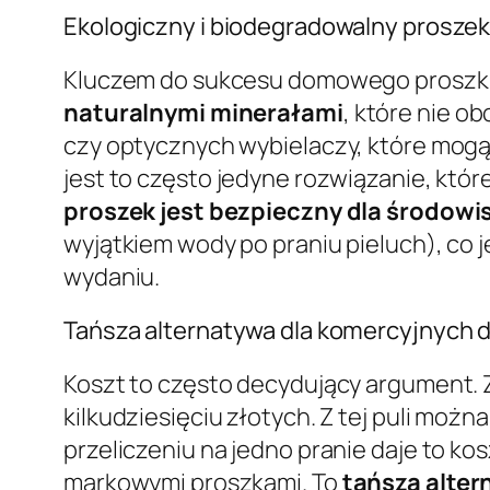
Ekologiczny i biodegradowalny proszek
Kluczem do sukcesu domowego proszku je
naturalnymi minerałami
, które nie o
czy optycznych wybielaczy, które mogą
jest to często jedyne rozwiązanie, któ
proszek jest bezpieczny dla środowi
wyjątkiem wody po praniu pieluch), co
wydaniu.
Tańsza alternatywa dla komercyjnych
Koszt to często decydujący argument. 
kilkudziesięciu złotych. Z tej puli moż
przeliczeniu na jedno pranie daje to k
markowymi proszkami. To
tańsza alte