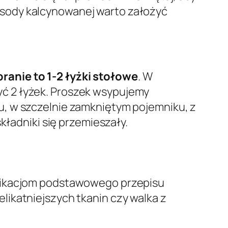
 sody kalcynowanej warto założyć
ranie to 1-2 łyżki stołowe
. W
ć 2 łyżek. Proszek wsypujemy
u, w szczelnie zamkniętym pojemniku, z
kładniki się przemieszały.
yfikacjom podstawowego przepisu
ikatniejszych tkanin czy walka z