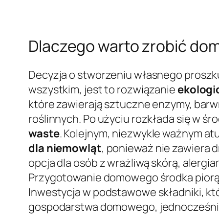
Dlaczego warto zrobić do
Decyzja o stworzeniu własnego proszku
wszystkim, jest to rozwiązanie
ekologi
które zawierają sztuczne enzymy, barwn
roślinnych. Po użyciu rozkłada się w śr
waste
. Kolejnym, niezwykle ważnym at
dla niemowląt
, ponieważ nie zawiera
opcja dla osób z wrażliwą skórą, alerg
Przygotowanie domowego środka piorą
Inwestycja w podstawowe składniki, któ
gospodarstwa domowego, jednocześnie da