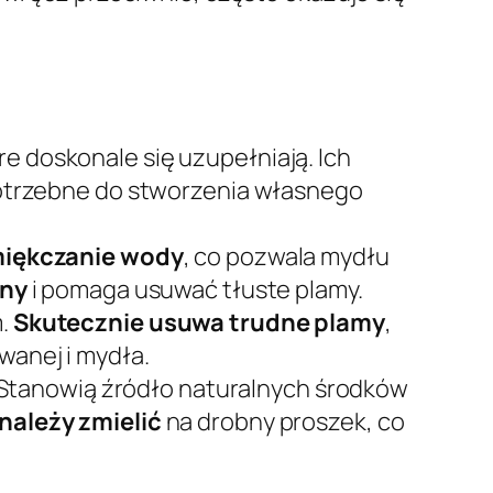
 doskonale się uzupełniają. Ich
potrzebne do stworzenia własnego
iękczanie wody
, co pozwala mydłu
iny
i pomaga usuwać tłuste plamy.
m.
Skutecznie usuwa trudne plamy
,
wanej i mydła.
 Stanowią źródło naturalnych środków
należy zmielić
na drobny proszek, co