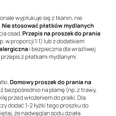
nale wypłukuje się z tkanin, nie
.
Nie stosować płatków mydlanych
cia osad.
Przepis na proszek do prania
. w proporcji 1:1) lub z dodatkiem
alergiczna
i bezpieczna dla wrażliwej
przepis z płatkami mydlanymi.
tki.
Domowy proszek do prania na
 bezpośrednio na plamę (np. z trawy,
lę przed włożeniem do pralki. Dla
czy dodać 1-2 łyżki tego proszku do
miętaj, że nadwęglan sodu działa