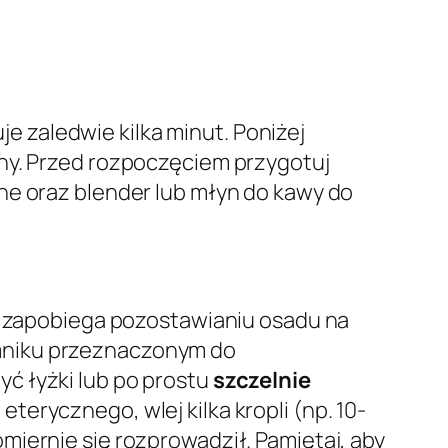
je zaledwie kilka minut. Poniżej
ony. Przed rozpoczęciem przygotuj
ne oraz blender lub młyn do kawy do
ry zapobiega pozostawianiu osadu na
mniku przeznaczonym do
ć łyżki lub po prostu
szczelnie
 eterycznego, wlej kilka kropli (np. 10-
miernie się rozprowadził. Pamiętaj, aby