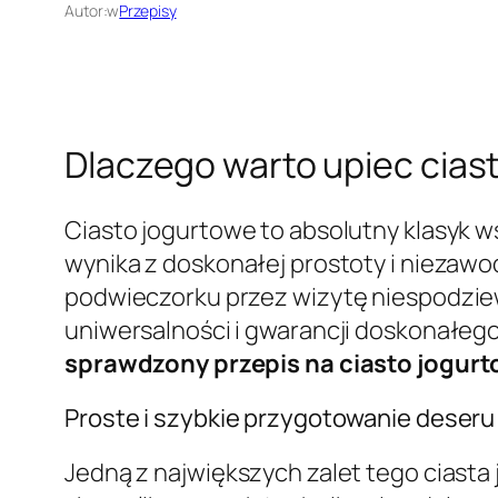
Autor:
w
Przepisy
Dlaczego warto upiec cias
Ciasto jogurtowe to absolutny klasyk 
wynika z doskonałej prostoty i niezawod
podwieczorku przez wizytę niespodzie
uniwersalności i gwarancji doskonałego
sprawdzony przepis na ciasto jogur
Proste i szybkie przygotowanie deseru
Jedną z największych zalet tego ciasta