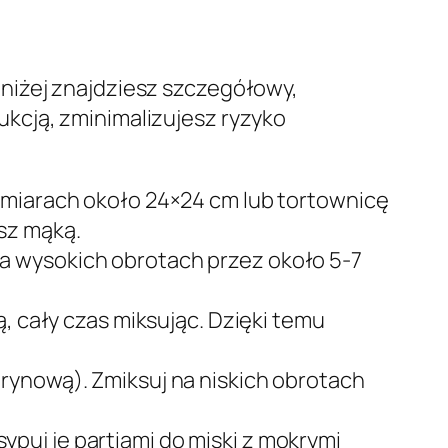
niżej znajdziesz szczegółowy,
ukcją, zminimalizujesz ryzyko
ymiarach około 24×24 cm lub tortownicę
sz mąką.
m na wysokich obrotach przez około 5-7
, cały czas miksując. Dzięki temu
rynową). Zmiksuj na niskich obrotach
sypuj je partiami do miski z mokrymi