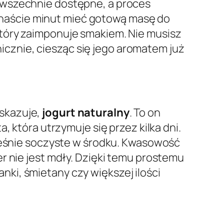
owszechnie dostępne, a proces
lkanaście minut mieć gotową masę do
który zaimponuje smakiem. Nie musisz
cznie, ciesząc się jego aromatem już
skazuje,
jogurt naturalny
. To on
a, która utrzymuje się przez kilka dni.
cześnie soczyste w środku. Kwasowość
r nie jest mdły. Dzięki temu prostemu
ki, śmietany czy większej ilości