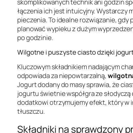
skomplikowanych technik ani godzin sp
łączenia ich jest intuicyjny. Wystarczy
pieczenia. To idealne rozwiązanie, gd
planować wypieku z dużym wyprzedzenie
po godzinie.
Wilgotne i puszyste ciasto dzięki jogu
Kluczowym składnikiem nadającym char
odpowiada za niepowtarzalną,
wilgotn
Jogurt dodany do masy sprawia, że cias
jogurtu świetnie współgra ze słodyczą 
dodatkowi otrzymujemy efekt, który w i
tłuszczu.
Składniki na sprawdzony pr