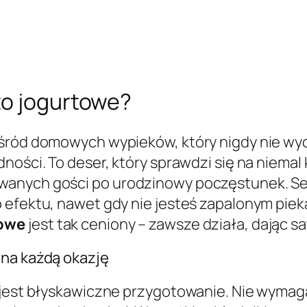
to jogurtowe?
wśród domowych wypieków, który nigdy nie wy
ności. To deser, który sprawdzi się na niemal 
wanych gości po urodzinowy poczęstunek. Sek
 efektu, nawet gdy nie jesteś zapalonym piek
towe
jest tak ceniony – zawsze działa, dając s
 na każdą okazję
 jest błyskawiczne przygotowanie. Nie wymag