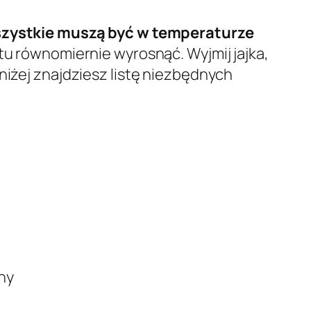
zystkie muszą być w temperaturze
stu równomiernie wyrosnąć. Wyjmij jajka,
niżej znajdziesz listę niezbędnych
yny