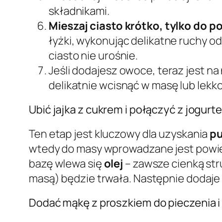
składnikami.
Mieszaj ciasto krótko, tylko do 
łyżki, wykonując delikatne ruchy od
ciasto nie urośnie.
Jeśli dodajesz owoce, teraz jest na 
delikatnie wcisnąć w masę lub lekk
Ubić jajka z cukrem i połączyć z jogurt
Ten etap jest kluczowy dla uzyskania
pu
wtedy do masy wprowadzane jest powietr
bazę wlewa się
olej
– zawsze cienką str
masą) będzie trwała. Następnie dodaje
Dodać mąkę z proszkiem do pieczenia i