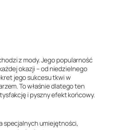
chodzi z mody. Jego popularność
każdej okazji – od niedzielnego
ret jego sukcesu tkwi w
arzem. To właśnie dlatego ten
atysfakcję i pyszny efekt końcowy.
a specjalnych umiejętności,