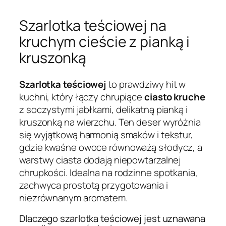
Szarlotka teściowej na
kruchym cieście z pianką i
kruszonką
Szarlotka teściowej
to prawdziwy hit w
kuchni, który łączy chrupiące
ciasto kruche
z soczystymi jabłkami, delikatną pianką i
kruszonką na wierzchu. Ten deser wyróżnia
się wyjątkową harmonią smaków i tekstur,
gdzie kwaśne owoce równoważą słodycz, a
warstwy ciasta dodają niepowtarzalnej
chrupkości. Idealna na rodzinne spotkania,
zachwyca prostotą przygotowania i
niezrównanym aromatem.
Dlaczego szarlotka teściowej jest uznawana