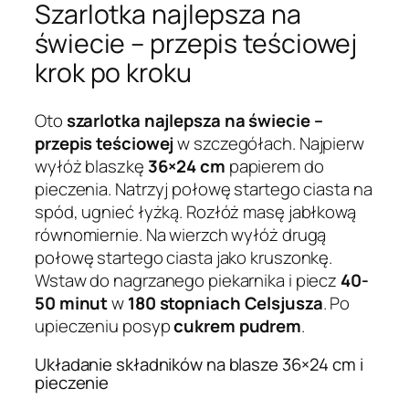
Szarlotka najlepsza na
świecie – przepis teściowej
krok po kroku
Oto
szarlotka najlepsza na świecie –
przepis teściowej
w szczegółach. Najpierw
wyłóż blaszkę
36×24 cm
papierem do
pieczenia. Natrzyj połowę startego ciasta na
spód, ugnieć łyżką. Rozłóż masę jabłkową
równomiernie. Na wierzch wyłóż drugą
połowę startego ciasta jako kruszonkę.
Wstaw do nagrzanego piekarnika i piecz
40-
50 minut
w
180 stopniach Celsjusza
. Po
upieczeniu posyp
cukrem pudrem
.
Układanie składników na blasze 36×24 cm i
pieczenie