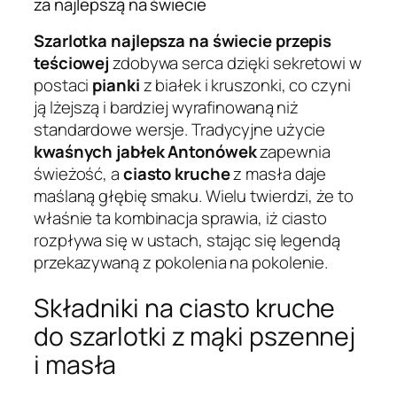
za najlepszą na świecie
Szarlotka najlepsza na świecie przepis
teściowej
zdobywa serca dzięki sekretowi w
postaci
pianki
z białek i kruszonki, co czyni
ją lżejszą i bardziej wyrafinowaną niż
standardowe wersje. Tradycyjne użycie
kwaśnych jabłek Antonówek
zapewnia
świeżość, a
ciasto kruche
z masła daje
maślaną głębię smaku. Wielu twierdzi, że to
właśnie ta kombinacja sprawia, iż ciasto
rozpływa się w ustach, stając się legendą
przekazywaną z pokolenia na pokolenie.
Składniki na ciasto kruche
do szarlotki z mąki pszennej
i masła