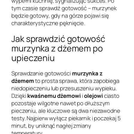
wypełni kuchnię, sygnalizując sukces. Po
tym czasie sprawdź gotowość – murzynek
będzie gotowy, gdy na górze pojawi się
charakterystyczne pęknięcie.
Jak sprawdzić gotowość
murzynka z dżemem po
upieczeniu
Sprawdzanie gotowości
murzynka z
dżemem
to prosta sprawa, która zapobiega
niedopieczeniu lub przesuszeniu wypieku.
Dzięki
kwaśnemu dżemowi
i
olejowi
ciasto
pozostaje wilgotne nawet po dłuższym
pieczeniu, ale kluczowe są dwa niezawodne
testy. Najpierw wyłącz piekarnik i poczekaj 5
minut, by uniknąć nagłej zmiany
temperatury.