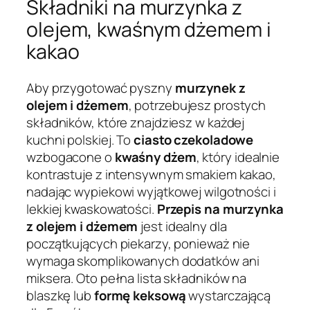
Składniki na murzynka z
olejem, kwaśnym dżemem i
kakao
Aby przygotować pyszny
murzynek z
olejem i dżemem
, potrzebujesz prostych
składników, które znajdziesz w każdej
kuchni polskiej. To
ciasto czekoladowe
wzbogacone o
kwaśny dżem
, który idealnie
kontrastuje z intensywnym smakiem kakao,
nadając wypiekowi wyjątkowej wilgotności i
lekkiej kwaskowatości.
Przepis na murzynka
z olejem i dżemem
jest idealny dla
początkujących piekarzy, ponieważ nie
wymaga skomplikowanych dodatków ani
miksera. Oto pełna lista składników na
blaszkę lub
formę keksową
wystarczającą