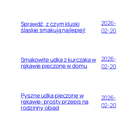
2026-
Sprawdź, z czym kluski
śląskie smakują najlepiej!
02-20
2026-
Smakowite udka z kurczaka w
rękawie pieczone w domu
02-20
Pyszne udka pieczone w
2026-
rękawie: prosty przepis na
02-20
rodzinny obiad