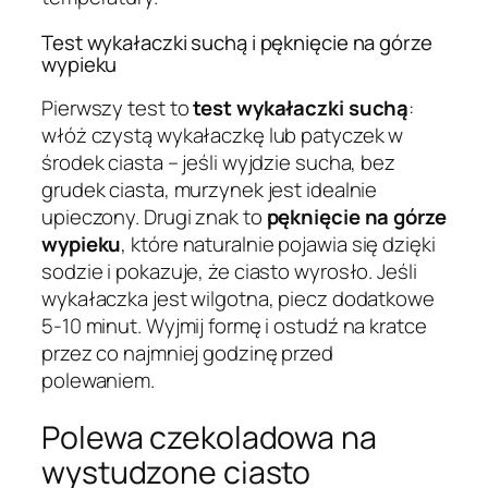
Test wykałaczki suchą i pęknięcie na górze
wypieku
Pierwszy test to
test wykałaczki suchą
:
włóż czystą wykałaczkę lub patyczek w
środek ciasta – jeśli wyjdzie sucha, bez
grudek ciasta, murzynek jest idealnie
upieczony. Drugi znak to
pęknięcie na górze
wypieku
, które naturalnie pojawia się dzięki
sodzie i pokazuje, że ciasto wyrosło. Jeśli
wykałaczka jest wilgotna, piecz dodatkowe
5-10 minut. Wyjmij formę i ostudź na kratce
przez co najmniej godzinę przed
polewaniem.
Polewa czekoladowa na
wystudzone ciasto