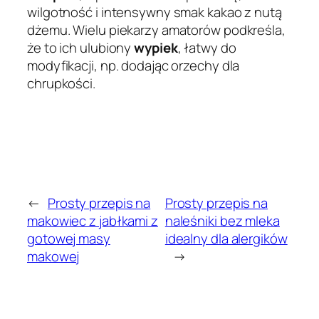
wilgotność i intensywny smak kakao z nutą
dżemu. Wielu piekarzy amatorów podkreśla,
że to ich ulubiony
wypiek
, łatwy do
modyfikacji, np. dodając orzechy dla
chrupkości.
←
Prosty przepis na
Prosty przepis na
makowiec z jabłkami z
naleśniki bez mleka
gotowej masy
idealny dla alergików
makowej
→