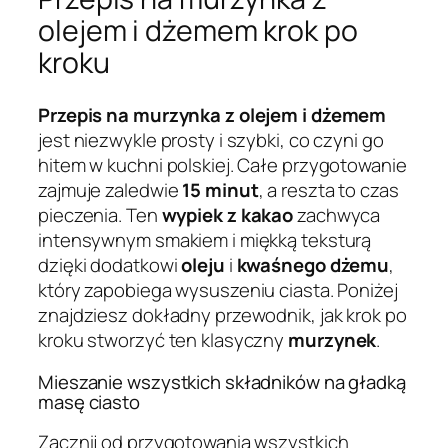
olejem i dżemem krok po
kroku
Przepis na murzynka z olejem i dżemem
jest niezwykle prosty i szybki, co czyni go
hitem w kuchni polskiej. Całe przygotowanie
zajmuje zaledwie
15 minut
, a reszta to czas
pieczenia. Ten
wypiek z kakao
zachwyca
intensywnym smakiem i miękką teksturą
dzięki dodatkowi
oleju
i
kwaśnego dżemu
,
który zapobiega wysuszeniu ciasta. Poniżej
znajdziesz dokładny przewodnik, jak krok po
kroku stworzyć ten klasyczny
murzynek
.
Mieszanie wszystkich składników na gładką
masę ciasto
Zacznij od przygotowania wszystkich