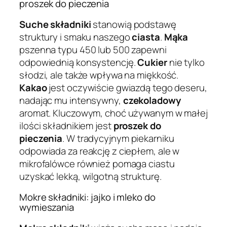
proszek do pieczenia
Suche składniki
stanowią podstawę
struktury i smaku naszego
ciasta
.
Mąka
pszenna typu 450 lub 500 zapewni
odpowiednią konsystencję.
Cukier
nie tylko
słodzi, ale także wpływa na miękkość.
Kakao
jest oczywiście gwiazdą tego deseru,
nadając mu intensywny,
czekoladowy
aromat. Kluczowym, choć używanym w małej
ilości składnikiem jest
proszek do
pieczenia
. W tradycyjnym piekarniku
odpowiada za reakcję z ciepłem, ale w
mikrofalówce również pomaga ciastu
uzyskać lekką, wilgotną strukturę.
Mokre składniki: jajko i mleko do
wymieszania