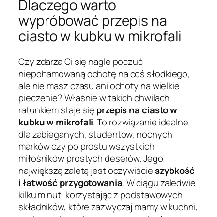
Dlaczego warto
wypróbować przepis na
ciasto w kubku w mikrofali
Czy zdarza Ci się nagle poczuć
niepohamowaną ochotę na coś słodkiego,
ale nie masz czasu ani ochoty na wielkie
pieczenie? Właśnie w takich chwilach
ratunkiem staje się
przepis na ciasto w
kubku w mikrofali
. To rozwiązanie idealne
dla zabieganych, studentów, nocnych
marków czy po prostu wszystkich
miłośników prostych deserów. Jego
największą zaletą jest oczywiście
szybkość
i łatwość przygotowania
. W ciągu zaledwie
kilku minut, korzystając z podstawowych
składników, które zazwyczaj mamy w kuchni,