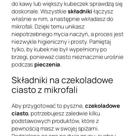
do kawy lub większy kubeczek sprawdzą się
doskonale. Wszystkie
składniki
łączysz
właśnie w nim, a następnie wkładasz do
mikrofali. Dzięki temu unikasz
niepotrzebnego mycia naczyń, a proces jest
niezwykle higieniczny i prosty. Pamiętaj
tylko, by kubek nie był wypełniony po
brzegi, ponieważ ciasto nieznacznie urośnie
podczas
pieczenia
.
Składniki na czekoladowe
ciasto z mikrofali
Aby przygotować to pyszne,
czekoladowe
ciasto
, potrzebujesz zaledwie kilku
podstawowych produktów, które z
pewnością masz w swojej spiżarni.