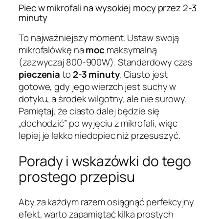
Piec w mikrofali na wysokiej mocy przez 2-3
minuty
To najważniejszy moment. Ustaw swoją
mikrofalówkę na
moc
maksymalną
(zazwyczaj 800-900W). Standardowy czas
pieczenia
to
2-3 minuty
. Ciasto jest
gotowe, gdy jego wierzch jest suchy w
dotyku, a środek wilgotny, ale nie surowy.
Pamiętaj, że ciasto dalej będzie się
„dochodzić” po wyjęciu z mikrofali, więc
lepiej je lekko niedopiec niż przesuszyć.
Porady i wskazówki do tego
prostego przepisu
Aby za każdym razem osiągnąć perfekcyjny
efekt, warto zapamiętać kilka prostych