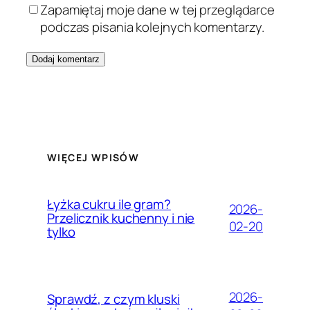
Zapamiętaj moje dane w tej przeglądarce
podczas pisania kolejnych komentarzy.
WIĘCEJ WPISÓW
Łyżka cukru ile gram?
2026-
Przelicznik kuchenny i nie
02-20
tylko
2026-
Sprawdź, z czym kluski