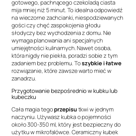
gotowego, pachnącego czekoladą ciasta
mija mniej niż 5 minut. To idealna odpowiedź
na wieczorne zachcianki, niespodziewanych
gości czy chęć zaspokojenia głodu
słodyczy bez wychodzenia z domu. Nie
wymaga planowania ani specjalnych
umiejętności kulinarnych. Nawet osoba,
która nigdy nie piekła, poradzi sobie z tym
zadaniem bez problemu. To
szybkie i łatwe
rozwiązanie, które zawsze warto mieć w
zanadrzu.
Przygotowanie bezpośrednio w kubku lub
kubeczku
Cała magia tego
przepisu
tkwi w jednym
naczyniu. Używasz kubka o pojemności
około 300-350 ml, który jest bezpieczny do
użytku w mikrofalówce. Ceramiczny kubek