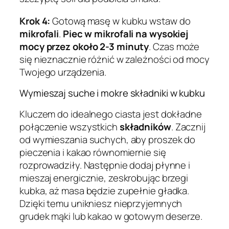
Krok 4:
Gotową masę w kubku wstaw do
mikrofali
.
Piec w mikrofali na wysokiej
mocy przez około 2-3 minuty
. Czas może
się nieznacznie różnić w zależności od mocy
Twojego urządzenia.
Wymieszaj suche i mokre składniki w kubku
Kluczem do idealnego ciasta jest dokładne
połączenie wszystkich
składników
. Zacznij
od wymieszania suchych, aby proszek do
pieczenia i kakao równomiernie się
rozprowadziły. Następnie dodaj płynne i
mieszaj energicznie, zeskrobując brzegi
kubka, aż masa będzie zupełnie gładka.
Dzięki temu unikniesz nieprzyjemnych
grudek mąki lub kakao w gotowym deserze.