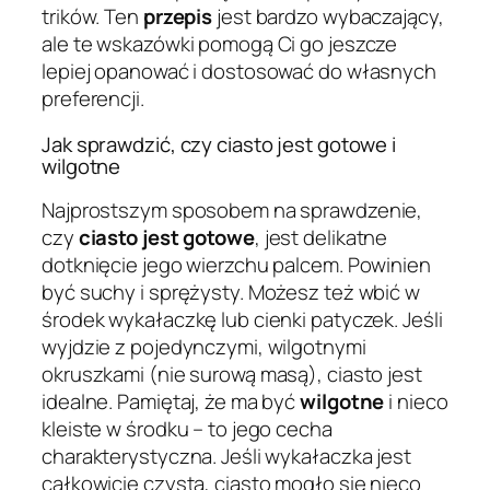
trików. Ten
przepis
jest bardzo wybaczający,
ale te wskazówki pomogą Ci go jeszcze
lepiej opanować i dostosować do własnych
preferencji.
Jak sprawdzić, czy ciasto jest gotowe i
wilgotne
Najprostszym sposobem na sprawdzenie,
czy
ciasto jest gotowe
, jest delikatne
dotknięcie jego wierzchu palcem. Powinien
być suchy i sprężysty. Możesz też wbić w
środek wykałaczkę lub cienki patyczek. Jeśli
wyjdzie z pojedynczymi, wilgotnymi
okruszkami (nie surową masą), ciasto jest
idealne. Pamiętaj, że ma być
wilgotne
i nieco
kleiste w środku – to jego cecha
charakterystyczna. Jeśli wykałaczka jest
całkowicie czysta, ciasto mogło się nieco