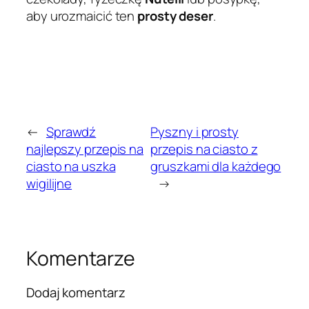
aby urozmaicić ten
prosty deser
.
←
Sprawdź
Pyszny i prosty
najlepszy przepis na
przepis na ciasto z
ciasto na uszka
gruszkami dla każdego
wigilijne
→
Komentarze
Dodaj komentarz