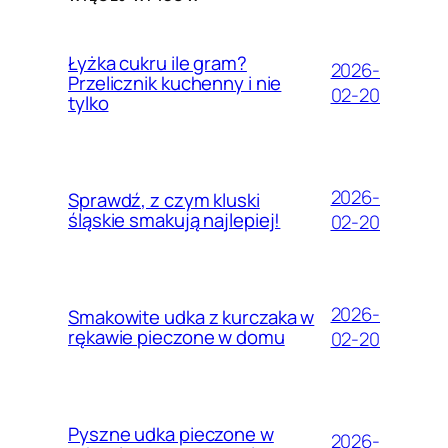
Łyżka cukru ile gram?
2026-
Przelicznik kuchenny i nie
02-20
tylko
2026-
Sprawdź, z czym kluski
śląskie smakują najlepiej!
02-20
2026-
Smakowite udka z kurczaka w
rękawie pieczone w domu
02-20
Pyszne udka pieczone w
2026-