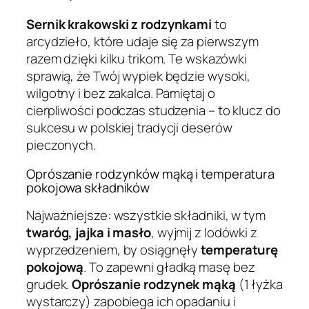
Sernik krakowski z rodzynkami
to
arcydzieło, które udaje się za pierwszym
razem dzięki kilku trikom. Te wskazówki
sprawią, że Twój wypiek będzie wysoki,
wilgotny i bez zakalca. Pamiętaj o
cierpliwości podczas studzenia – to klucz do
sukcesu w polskiej tradycji deserów
pieczonych.
Oprószanie rodzynków mąką i temperatura
pokojowa składników
Najważniejsze: wszystkie składniki, w tym
twaróg, jajka i masło
, wyjmij z lodówki z
wyprzedzeniem, by osiągnęły
temperaturę
pokojową
. To zapewni gładką masę bez
grudek.
Oprószanie rodzynek mąką
(1 łyżka
wystarczy) zapobiega ich opadaniu i