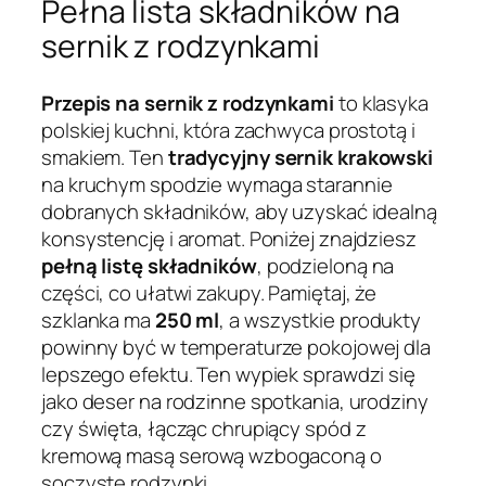
Pełna lista składników na
sernik z rodzynkami
Przepis na sernik z rodzynkami
to klasyka
polskiej kuchni, która zachwyca prostotą i
smakiem. Ten
tradycyjny sernik krakowski
na kruchym spodzie wymaga starannie
dobranych składników, aby uzyskać idealną
konsystencję i aromat. Poniżej znajdziesz
pełną listę składników
, podzieloną na
części, co ułatwi zakupy. Pamiętaj, że
szklanka ma
250 ml
, a wszystkie produkty
powinny być w temperaturze pokojowej dla
lepszego efektu. Ten wypiek sprawdzi się
jako deser na rodzinne spotkania, urodziny
czy święta, łącząc chrupiący spód z
kremową masą serową wzbogaconą o
soczyste rodzynki.