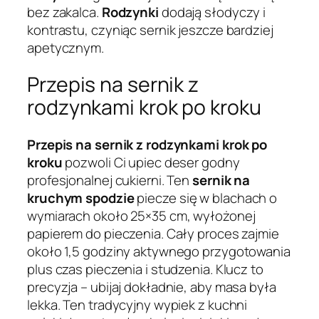
bez zakalca.
Rodzynki
dodają słodyczy i
kontrastu, czyniąc sernik jeszcze bardziej
apetycznym.
Przepis na sernik z
rodzynkami krok po kroku
Przepis na sernik z rodzynkami krok po
kroku
pozwoli Ci upiec deser godny
profesjonalnej cukierni. Ten
sernik na
kruchym spodzie
piecze się w blachach o
wymiarach około 25×35 cm, wyłożonej
papierem do pieczenia. Cały proces zajmie
około 1,5 godziny aktywnego przygotowania
plus czas pieczenia i studzenia. Klucz to
precyzja – ubijaj dokładnie, aby masa była
lekka. Ten tradycyjny wypiek z kuchni