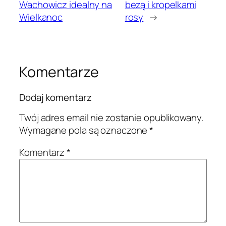
Wachowicz idealny na
bezą i kropelkami
Wielkanoc
rosy
→
Komentarze
Dodaj komentarz
Twój adres email nie zostanie opublikowany.
Wymagane pola są oznaczone
*
Komentarz
*