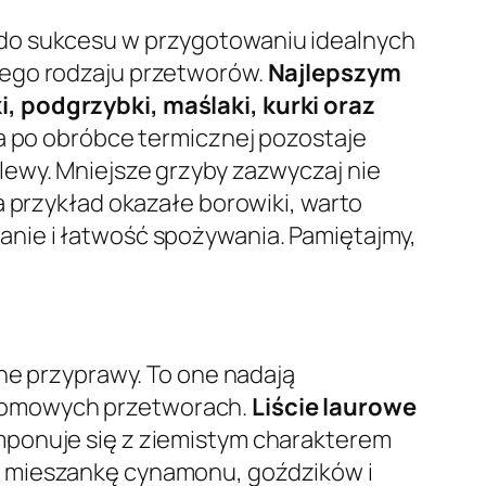
 do sukcesu w przygotowaniu idealnych
tego rodzaju przetworów.
Najlepszym
, podgrzybki, maślaki, kurki oraz
ja po obróbce termicznej pozostaje
lewy. Mniejsze grzyby zazwyczaj nie
a przykład okazałe borowiki, warto
anie i łatwość spożywania. Pamiętajmy,
 przyprawy. To one nadają
 domowych przetworach.
Liście laurowe
mponuje się z ziemistym charakterem
m mieszankę cynamonu, goździków i