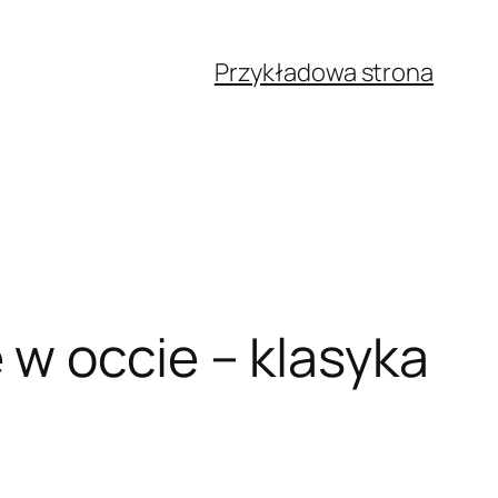
Przykładowa strona
 w occie – klasyka