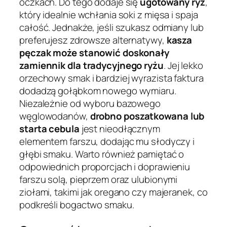
oczkach. Do tego dodaje się
ugotowany ryż
,
który idealnie wchłania soki z mięsa i spaja
całość. Jednakże, jeśli szukasz odmiany lub
preferujesz zdrowsze alternatywy,
kasza
pęczak może stanowić doskonały
zamiennik dla tradycyjnego ryżu
. Jej lekko
orzechowy smak i bardziej wyrazista faktura
dodadzą gołąbkom nowego wymiaru.
Niezależnie od wyboru bazowego
węglowodanów,
drobno poszatkowana lub
starta cebula
jest nieodłącznym
elementem farszu, dodając mu słodyczy i
głębi smaku. Warto również pamiętać o
odpowiednich proporcjach i doprawieniu
farszu solą, pieprzem oraz ulubionymi
ziołami, takimi jak oregano czy majeranek, co
podkreśli bogactwo smaku.