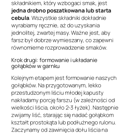
składnikiem, który wzbogaci smak, jest
jedna drobno poszatkowana lub starta
cebula
. Wszystkie składniki dokładnie
wyrabiamy ręcznie, aż do uzyskania
jednolitej, zwartej masy. Ważne jest, aby
farsz był dobrze wymieszany, co zapewni
równomierne rozprowadzenie smaków.
Krok drugi: formowanie i układanie
gołąbków w garnku
Kolejnym etapem jest formowanie naszych
gołąbków. Na przygotowanym, lekko
przestudzonym liściu młodej kapusty
nakładamy porcję farszu (w zależności od
wielkości liścia, około 2-3 łyżek). Następnie
zwijamy liść, starając się nadać gołąbkom
kształt prostokąta lub podłużnego rulonu.
Zaczynamy od zawinięcia dołu liścia na