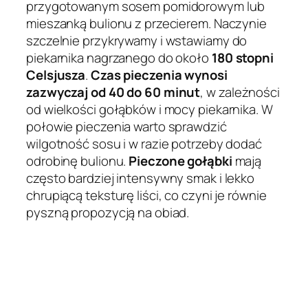
przygotowanym sosem pomidorowym lub
mieszanką bulionu z przecierem. Naczynie
szczelnie przykrywamy i wstawiamy do
piekarnika nagrzanego do około
180 stopni
Celsjusza
.
Czas pieczenia wynosi
zazwyczaj od 40 do 60 minut
, w zależności
od wielkości gołąbków i mocy piekarnika. W
połowie pieczenia warto sprawdzić
wilgotność sosu i w razie potrzeby dodać
odrobinę bulionu.
Pieczone gołąbki
mają
często bardziej intensywny smak i lekko
chrupiącą teksturę liści, co czyni je równie
pyszną propozycją na obiad.