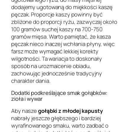
dodajemy ugotowaną do miękkości kaszę
pęczak. Proporcje kaszy powinny być
zbliżone do proporcji ryżu, zazwyczaj około
100 gramów suchej kaszy na 700-750
gramów mięsa. Warto pamiętać, że kasza
pęczak nieco inaczej wchłania płyny, więc
farsz może wymagać lekkiej korekty
wilgotności. Ta wariacja to doskonały
sposób na urozmaicenie obiadu,
zachowując jednocześnie tradycyjny
charakter dania.
Dodatki podkreślające smak gołąbków:
zioła i wywar
Aby nasze
gołąbki z młodej kapusty
nabrały jeszcze głębszego i bardziej
wyrafinowanego smaku, warto zadbać o