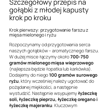
Szczegółowy przepis na
gołąbki z młodej kapusty
krok po kroku
Krok pierwszy: przygotowanie farszu z
mięsa mielonego i ryżu
Rozpoczynamy od przygotowania serca
naszych gołąbków – aromatycznego farszu.
W dużej misce łączymy około
700-750
gramów mielonego mięsa wieprzowego
(najlepsza będzie łopatka lub karkówka).
Dodajemy do niego
100 gramów surowego
ryżu
, który wcześniej należy ugotować do
pożądanej miękkości, a następnie
wystudzić. Następnie wsypujemy
łyżeczkę
soli, łyżeczkę pieprzu, łyżeczkę oregano i
łyżeczkę majeranku
. Kluczowym