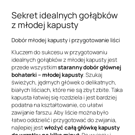
Sekret idealnych gołąbków
z młodej kapusty
Dobór młodej kapusty i przygotowanie liści
Kluczem do sukcesu w przygotowaniu
idealnych gołąbków z młodej kapusty jest
przede wszystkim
staranny dobór głównej
bohaterki – młodej kapusty
. Szukaj
świeżych, jędrnych główek o delikatnych,
białych liściach, które nie są zbyt zbite. Taka
kapusta łatwiej się rozdziela i jest bardziej
podatna na kształtowanie, co ułatwi
zawijanie farszu. Aby liście można było
łatwo oddzielić i przygotować do zwijania,
najlepiej jest
włożyć całą główkę kapusty