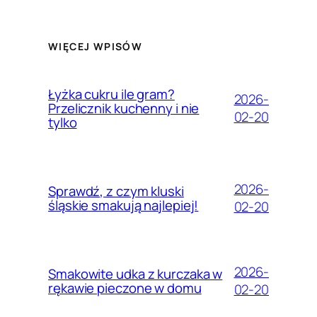
WIĘCEJ WPISÓW
Łyżka cukru ile gram?
2026-
Przelicznik kuchenny i nie
02-20
tylko
2026-
Sprawdź, z czym kluski
śląskie smakują najlepiej!
02-20
2026-
Smakowite udka z kurczaka w
rękawie pieczone w domu
02-20