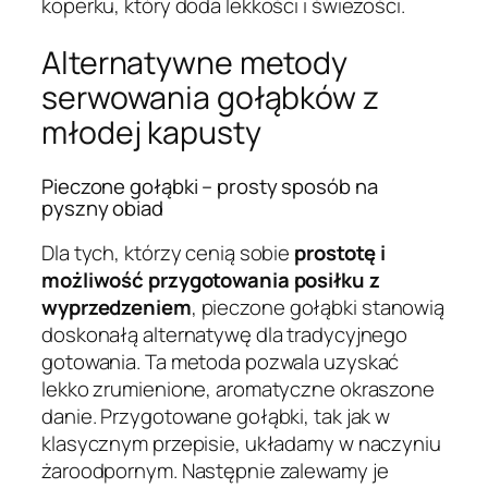
koperku, który doda lekkości i świeżości.
Alternatywne metody
serwowania gołąbków z
młodej kapusty
Pieczone gołąbki – prosty sposób na
pyszny obiad
Dla tych, którzy cenią sobie
prostotę i
możliwość przygotowania posiłku z
wyprzedzeniem
, pieczone gołąbki stanowią
doskonałą alternatywę dla tradycyjnego
gotowania. Ta metoda pozwala uzyskać
lekko zrumienione, aromatyczne okraszone
danie. Przygotowane gołąbki, tak jak w
klasycznym przepisie, układamy w naczyniu
żaroodpornym. Następnie zalewamy je