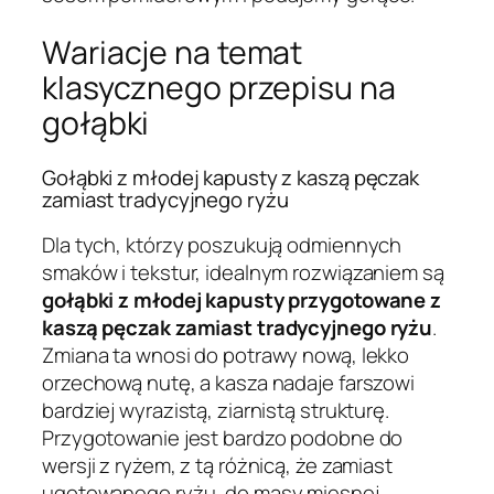
Wariacje na temat
klasycznego przepisu na
gołąbki
Gołąbki z młodej kapusty z kaszą pęczak
zamiast tradycyjnego ryżu
Dla tych, którzy poszukują odmiennych
smaków i tekstur, idealnym rozwiązaniem są
gołąbki z młodej kapusty przygotowane z
kaszą pęczak zamiast tradycyjnego ryżu
.
Zmiana ta wnosi do potrawy nową, lekko
orzechową nutę, a kasza nadaje farszowi
bardziej wyrazistą, ziarnistą strukturę.
Przygotowanie jest bardzo podobne do
wersji z ryżem, z tą różnicą, że zamiast
ugotowanego ryżu, do masy mięsnej