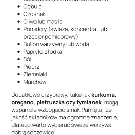
Cebula
Czosnek
Oliwa lub masło
Pomidory (świeże, koncentrat lub
przecier pomidorowy)
Bulion warzywny lub woda
Papryka słodka
Sól
Pieprz
Ziemniaki
Marchew
Dodatkowe przyprawy, takie jak
kurkuma,
oregano, pietruszka czy tymianek
, mogą
wspaniale wzbogacić smak. Pamiętaj, że
jakość składników ma ogromne znaczenie,
dlatego warto wybierać świeże warzywa i
dobrą soczewicę.