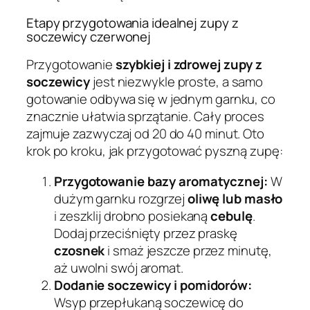
Etapy przygotowania idealnej zupy z
soczewicy czerwonej
Przygotowanie
szybkiej i zdrowej zupy z
soczewicy
jest niezwykle proste, a samo
gotowanie odbywa się w jednym garnku, co
znacznie ułatwia sprzątanie. Cały proces
zajmuje zazwyczaj od 20 do 40 minut. Oto
krok po kroku, jak przygotować pyszną zupę:
Przygotowanie bazy aromatycznej:
W
dużym garnku rozgrzej
oliwę lub masło
i zeszklij drobno posiekaną
cebulę
.
Dodaj przeciśnięty przez praskę
czosnek
i smaż jeszcze przez minutę,
aż uwolni swój aromat.
Dodanie soczewicy i pomidorów:
Wsyp przepłukaną soczewicę do