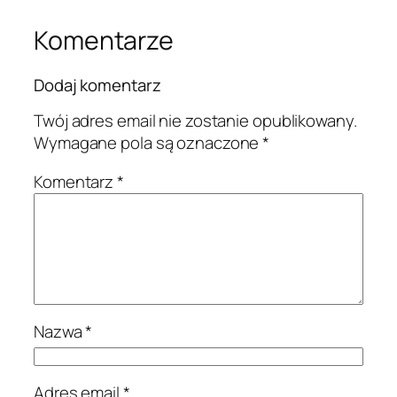
Komentarze
Dodaj komentarz
Twój adres email nie zostanie opublikowany.
Wymagane pola są oznaczone
*
Komentarz
*
Nazwa
*
Adres email
*