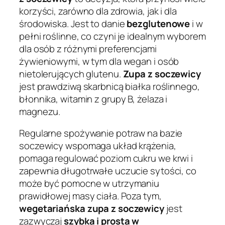
korzyści, zarówno dla zdrowia, jak i dla
środowiska. Jest to danie
bezglutenowe
i w
pełni roślinne, co czyni je idealnym wyborem
dla osób z różnymi preferencjami
żywieniowymi, w tym dla wegan i osób
nietolerujących glutenu.
Zupa z soczewicy
jest prawdziwą skarbnicą białka roślinnego,
błonnika, witamin z grupy B, żelaza i
magnezu.
Regularne spożywanie potraw na bazie
soczewicy wspomaga układ krążenia,
pomaga regulować poziom cukru we krwi i
zapewnia długotrwałe uczucie sytości, co
może być pomocne w utrzymaniu
prawidłowej masy ciała. Poza tym,
wegetariańska zupa z soczewicy
jest
zazwyczaj
szybka i prosta w