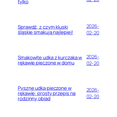
tylko
2026-
Sprawdź, z czym kluski
śląskie smakują najlepiej!
02-20
2026-
Smakowite udka z kurczaka w
rękawie pieczone w domu
02-20
Pyszne udka pieczone w
2026-
rękawie: prosty przepis na
02-20
rodzinny obiad