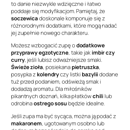
to danie niezwykle wdzięczne i łatwo
poddaje się modyfikacjom. Pamiętaj, że
soczewica
doskonale komponuje się z
różnorodnymi dodatkami, które mogą nadać
jej zupełnie nowego charakteru.
Możesz wzbogacić zupę o
dodatkowe
przyprawy egzotyczne
, takie jak
imbir czy
curry
, jeśli lubisz odważniejsze smaki.
Świeże zioła
, posiekana
pietruszka
,
posypka z
kolendry
czy listki
bazylii
dodane
tuż przed podaniem, odświeżą smak i
dodadzą aromatu. Dla miłośników
pikantnych doznań, kilka płatków
chili
lub
odrobina
ostrego sosu
będzie idealne.
Jeśli zupa ma być sycąca, można ją podać z
makaronem
, ugotowanym osobno lub