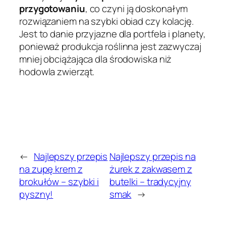
przygotowaniu
, co czyni ją doskonałym
rozwiązaniem na szybki obiad czy kolację.
Jest to danie przyjazne dla portfela i planety,
ponieważ produkcja roślinna jest zazwyczaj
mniej obciążająca dla środowiska niż
hodowla zwierząt.
←
Najlepszy przepis
Najlepszy przepis na
na zupę krem z
żurek z zakwasem z
brokułów – szybki i
butelki – tradycyjny
pyszny!
smak
→