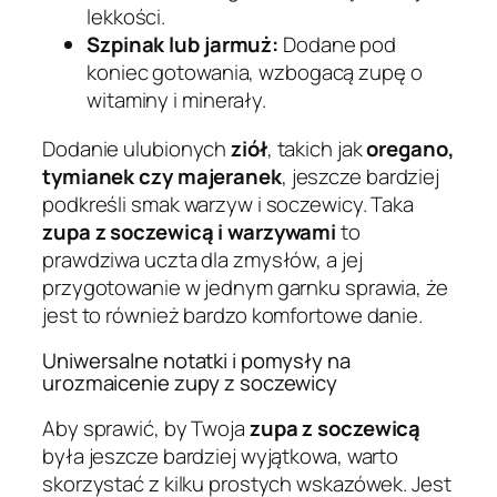
lekkości.
Szpinak lub jarmuż:
Dodane pod
koniec gotowania, wzbogacą zupę o
witaminy i minerały.
Dodanie ulubionych
ziół
, takich jak
oregano,
tymianek czy majeranek
, jeszcze bardziej
podkreśli smak warzyw i soczewicy. Taka
zupa z soczewicą i warzywami
to
prawdziwa uczta dla zmysłów, a jej
przygotowanie w jednym garnku sprawia, że
jest to również bardzo komfortowe danie.
Uniwersalne notatki i pomysły na
urozmaicenie zupy z soczewicy
Aby sprawić, by Twoja
zupa z soczewicą
była jeszcze bardziej wyjątkowa, warto
skorzystać z kilku prostych wskazówek. Jest