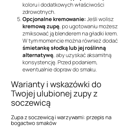
koloru i dodatkowych właściwości
zdrowotnych.
Opcjonalne kremowanie:
Jeśli wolisz
kremową zupę
, po ugotowaniu możesz
zmiksować ją blenderem na gładki krem.
W tym momencie można również dodać
śmietankę słodką lub jej roślinną
alternatywę
, aby uzyskać aksamitną
konsystencję. Przed podaniem,
ewentualnie dopraw do smaku.
Warianty i wskazówki do
Twojej ulubionej zupy z
soczewicą
Zupa z soczewicą i warzywami: przepis na
bogactwo smaków