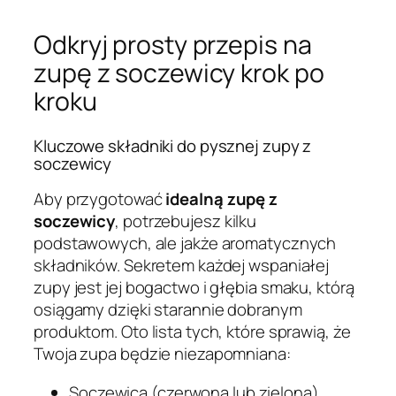
Odkryj prosty przepis na
zupę z soczewicy krok po
kroku
Kluczowe składniki do pysznej zupy z
soczewicy
Aby przygotować
idealną zupę z
soczewicy
, potrzebujesz kilku
podstawowych, ale jakże aromatycznych
składników. Sekretem każdej wspaniałej
zupy jest jej bogactwo i głębia smaku, którą
osiągamy dzięki starannie dobranym
produktom. Oto lista tych, które sprawią, że
Twoja zupa będzie niezapomniana:
Soczewica (czerwona lub zielona)