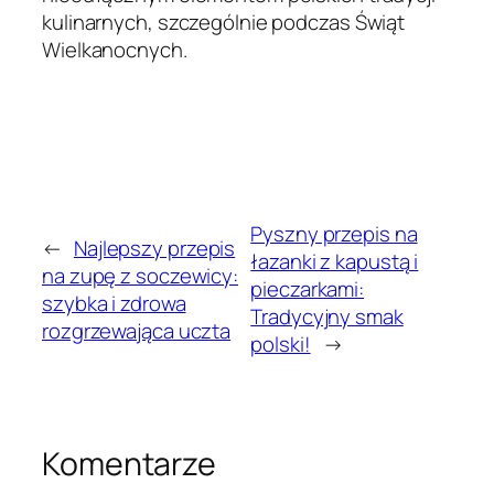
kulinarnych, szczególnie podczas Świąt
Wielkanocnych.
Pyszny przepis na
←
Najlepszy przepis
łazanki z kapustą i
na zupę z soczewicy:
pieczarkami:
szybka i zdrowa
Tradycyjny smak
rozgrzewająca uczta
polski!
→
Komentarze