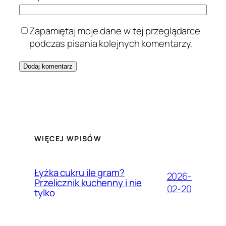
Zapamiętaj moje dane w tej przeglądarce
podczas pisania kolejnych komentarzy.
WIĘCEJ WPISÓW
Łyżka cukru ile gram?
2026-
Przelicznik kuchenny i nie
02-20
tylko