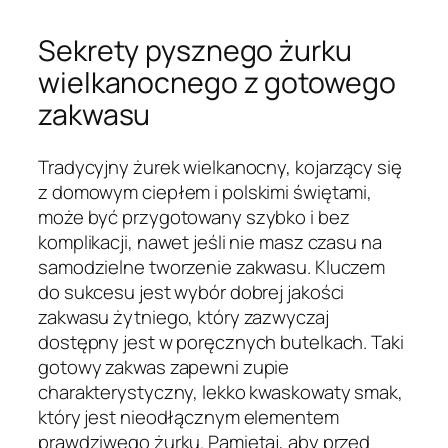
Sekrety pysznego żurku
wielkanocnego z gotowego
zakwasu
Tradycyjny żurek wielkanocny, kojarzący się
z domowym ciepłem i polskimi świętami,
może być przygotowany szybko i bez
komplikacji, nawet jeśli nie masz czasu na
samodzielne tworzenie zakwasu. Kluczem
do sukcesu jest wybór dobrej jakości
zakwasu żytniego, który zazwyczaj
dostępny jest w poręcznych butelkach. Taki
gotowy zakwas zapewni zupie
charakterystyczny, lekko kwaskowaty smak,
który jest nieodłącznym elementem
prawdziwego żurku. Pamiętaj, aby przed