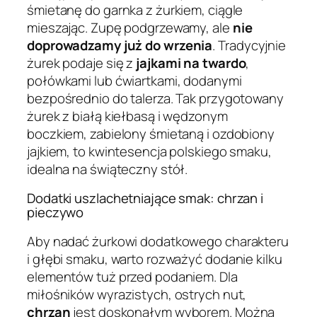
śmietanę do garnka z żurkiem, ciągle
mieszając. Zupę podgrzewamy, ale
nie
doprowadzamy już do wrzenia
. Tradycyjnie
żurek podaje się z
jajkami na twardo
,
połówkami lub ćwiartkami, dodanymi
bezpośrednio do talerza. Tak przygotowany
żurek z białą kiełbasą i wędzonym
boczkiem, zabielony śmietaną i ozdobiony
jajkiem, to kwintesencja polskiego smaku,
idealna na świąteczny stół.
Dodatki uszlachetniające smak: chrzan i
pieczywo
Aby nadać żurkowi dodatkowego charakteru
i głębi smaku, warto rozważyć dodanie kilku
elementów tuż przed podaniem. Dla
miłośników wyrazistych, ostrych nut,
chrzan
jest doskonałym wyborem. Można