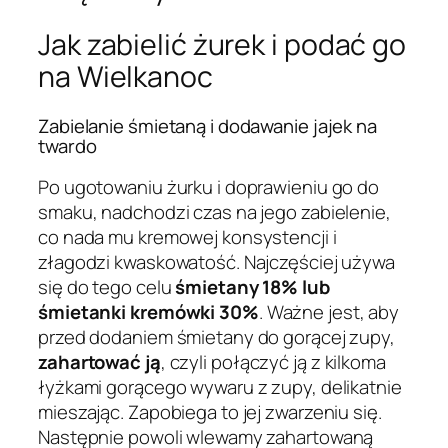
Jak zabielić żurek i podać go
na Wielkanoc
Zabielanie śmietaną i dodawanie jajek na
twardo
Po ugotowaniu żurku i doprawieniu go do
smaku, nadchodzi czas na jego zabielenie,
co nada mu kremowej konsystencji i
złagodzi kwaskowatość. Najczęściej używa
się do tego celu
śmietany 18% lub
śmietanki kremówki 30%
. Ważne jest, aby
przed dodaniem śmietany do gorącej zupy,
zahartować ją
, czyli połączyć ją z kilkoma
łyżkami gorącego wywaru z zupy, delikatnie
mieszając. Zapobiega to jej zwarzeniu się.
Następnie powoli wlewamy zahartowaną