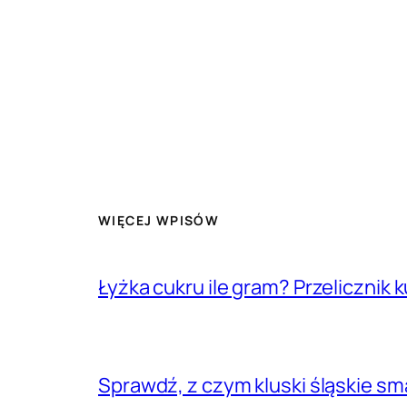
WIĘCEJ WPISÓW
Łyżka cukru ile gram? Przelicznik k
Sprawdź, z czym kluski śląskie sma