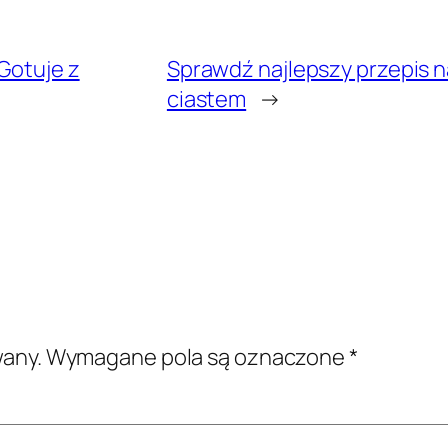
Gotuje z
Sprawdź najlepszy przepis n
ciastem
→
wany.
Wymagane pola są oznaczone
*