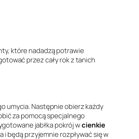
nty, które nadadzą potrawie
gotować przez cały rok z tanich
o umycia. Następnie obierz każdy
obić za pomocą specjalnego
rzygotowane jabłka pokrój w
cienkie
a i będą przyjemnie rozpływać się w