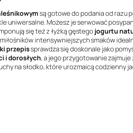
naleśnikowym
są gotowe do podania od razu po 
wykle uniwersalne. Możesz je serwować posypa
omponują się też z łyżką gęstego
jogurtu nat
 miłośników intensywniejszych smaków idea
ki przepis
sprawdza się doskonale jako pomys
ci i dorosłych
, a jego przygotowanie zajmuje
cuchy na słodko, które urozmaicą codzienny ja