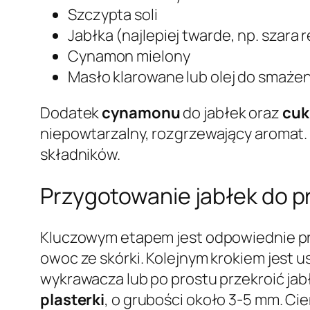
Szczypta soli
Jabłka (najlepiej twarde, np. szara 
Cynamon mielony
Masło klarowane lub olej do smażen
Dodatek
cynamonu
do jabłek oraz
cuk
niepowtarzalny, rozgrzewający aromat.
składników.
Przygotowanie jabłek do pr
Kluczowym etapem jest odpowiednie prz
owoc ze skórki. Kolejnym krokiem jest 
wykrawacza lub po prostu przekroić jab
plasterki
, o grubości około 3-5 mm. Ci