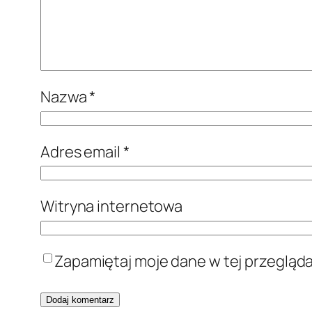
Nazwa
*
Adres email
*
Witryna internetowa
Zapamiętaj moje dane w tej przegląd