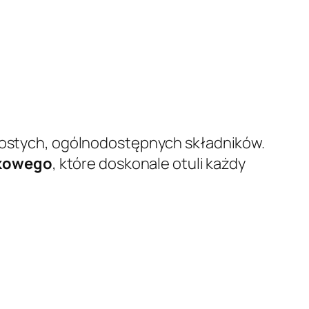
prostych, ogólnodostępnych składników.
ikowego
, które doskonale otuli każdy