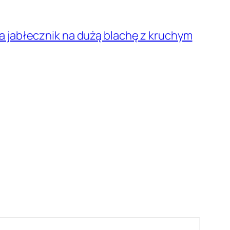
a jabłecznik na dużą blachę z kruchym