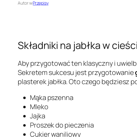
Autor:
w
Przepisy
Składniki na jabłka w cieś
Aby przygotować ten klasyczny i uwielb
Sekretem sukcesu jest przygotowanie
plasterek jabłka. Oto czego będziesz 
Mąka pszenna
Mleko
Jajka
Proszek do pieczenia
Cukier waniliowy