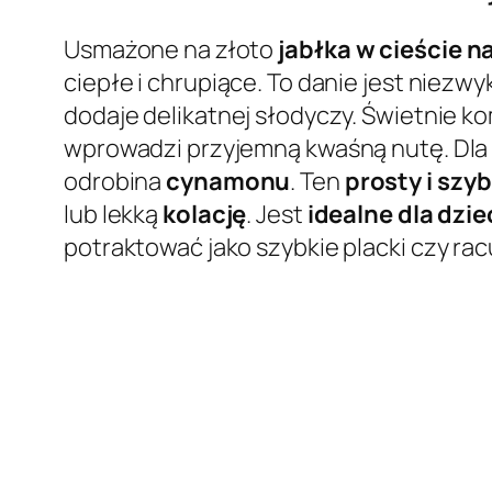
Usmażone na złoto
jabłka w cieście 
ciepłe i chrupiące. To danie jest niez
dodaje delikatnej słodyczy. Świetnie k
wprowadzi przyjemną kwaśną nutę. Dla
odrobina
cynamonu
. Ten
prosty i szyb
lub lekką
kolację
. Jest
idealne dla dzie
potraktować jako szybkie placki czy ra