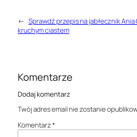
←
Sprawdź przepis na jabłecznik Ania 
kruchym ciastem
Komentarze
Dodaj komentarz
Twój adres email nie zostanie opubliko
Komentarz
*