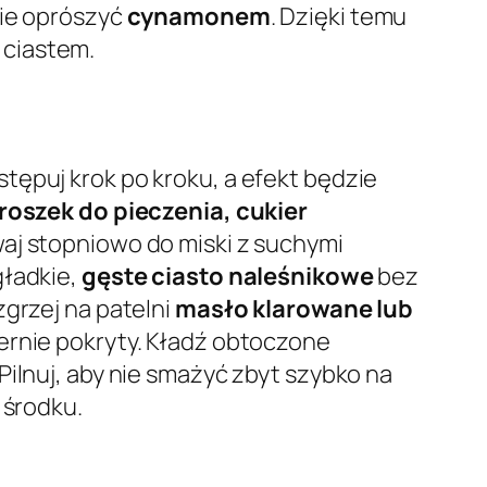
nie oprószyć
cynamonem
. Dzięki temu
 ciastem.
ostępuj krok po kroku, a efekt będzie
roszek do pieczenia, cukier
aj stopniowo do miski z suchymi
gładkie,
gęste ciasto naleśnikowe
bez
zgrzej na patelni
masło klarowane lub
ernie pokryty. Kładź obtoczone
 Pilnuj, aby nie smażyć zbyt szybko na
 środku.