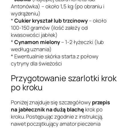
Antonówka) – około 1,5 kg (po obraniu i
wydrążeniu)
*
Cukier kryształ lub trzcinowy
– około
100-150 gramów (ilość zależy od
kwasowości jabłek)
*
Cynamon mielony
– 1-2 łyżeczki (lub
według uznania)
* Ewentualnie skórka starta z połowy
cytryny dla świeżości
Przygotowanie szarlotki krok
po kroku
Poniżej znajduje się szczegółowy
przepis
na jabłecznik na dużą blachę
krok po
kroku. Postępując zgodnie z instrukcją,
nawet początkujący amator pieczenia