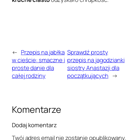
←
Przepis na jabłka
Sprawdź prosty
w cieście: smaczne i
przepis na jagodzianki
proste danie dla
siostry Anastazji dla
całej rodziny
początkujących
→
Komentarze
Dodaj komentarz
Twój adres email nie zostanie opublikowany.