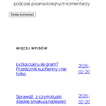
podczas pisania kolejnych komentarzy.
WIĘCEJ WPISÓW
Łyżka cukru ile gram?
2026-
Przelicznik kuchenny i nie
02-20
tylko
2026-
Sprawdź, z czym kluski
śląskie smakują najlepiej!
02-20