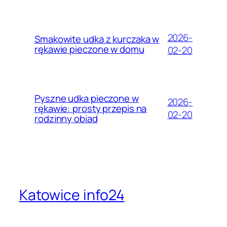
2026-
Smakowite udka z kurczaka w
rękawie pieczone w domu
02-20
Pyszne udka pieczone w
2026-
rękawie: prosty przepis na
02-20
rodzinny obiad
Katowice info24