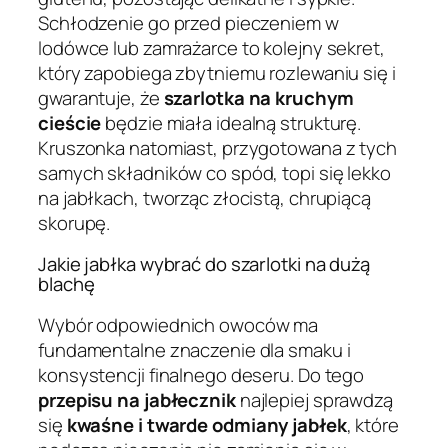
Schłodzenie go przed pieczeniem w
lodówce lub zamrażarce to kolejny sekret,
który zapobiega zbytniemu rozlewaniu się i
gwarantuje, że
szarlotka na kruchym
cieście
będzie miała idealną strukturę.
Kruszonka natomiast, przygotowana z tych
samych składników co spód, topi się lekko
na jabłkach, tworząc złocistą, chrupiącą
skorupę.
Jakie jabłka wybrać do szarlotki na dużą
blachę
Wybór odpowiednich owoców ma
fundamentalne znaczenie dla smaku i
konsystencji finalnego deseru. Do tego
przepisu na jabłecznik
najlepiej sprawdzą
się
kwaśne i twarde odmiany jabłek
, które