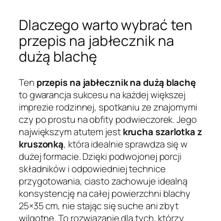
Dlaczego warto wybrać ten
przepis na jabłecznik na
dużą blachę
Ten
przepis na jabłecznik na dużą blachę
to gwarancja sukcesu na każdej większej
imprezie rodzinnej, spotkaniu ze znajomymi
czy po prostu na obfity podwieczorek. Jego
największym atutem jest
krucha szarlotka z
kruszonką
, która idealnie sprawdza się w
dużej formacie. Dzięki podwojonej porcji
składników i odpowiedniej technice
przygotowania, ciasto zachowuje idealną
konsystencję na całej powierzchni blachy
25×35 cm, nie stając się suche ani zbyt
wilgotne. To rozwiązanie dla tych, którzy